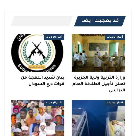
قد يعجبك ايضا
أخبار الولايات
أخبار الولايات
وزارة التربية ولاية الجزيرة
بيان شديد اللهجة من
تعلن تأجيل انطلاقة العام
قوات درع السودان
الدراسي
أخبار الولايات
أخبار الولايات