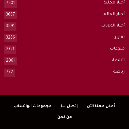
أخبار محلية
7201
أخبار العالم
3687
أخبار الولايات
3591
تقارير
3286
منوعات
2321
اقتصاد
2061
رياضة
772
أعلن معنا الآن
إتصل بنا
مجموعات الواتساب
من نحن