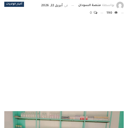
أخبار الولايات
بواسطة
منصة السودان
في
أبريل 22, 2026
0
190