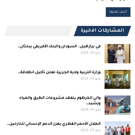
المشاركات الاخيرة
في برازافيل.. السودان والبنك الأفريقي يبحثان…
مايو 29, 2026
وزارة التربية ولاية الجزيرة تعلن تأجيل انطلاقة…
مايو 29, 2026
والي الخرطوم يتفقد مشروعات الطرق والمياه
ويشيد…
مايو 29, 2026
الهلال الأحمر القطري يعزز الدعم الإنساني للنازحين…
مايو 29, 2026