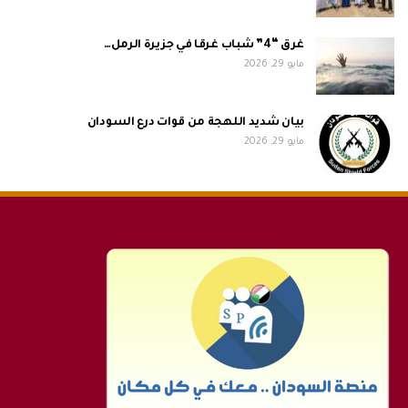
غرق “4” شباب غرقا في جزيرة الرمل…
مايو 29, 2026
بيان شديد اللهجة من قوات درع السودان
مايو 29, 2026