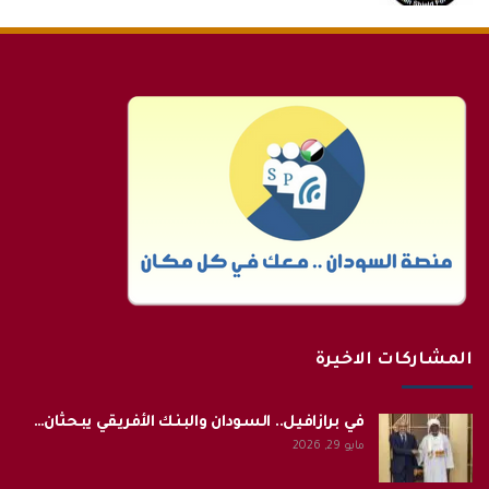
المشاركات الاخيرة
في برازافيل.. السودان والبنك الأفريقي يبحثان…
مايو 29, 2026