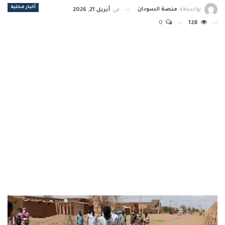
أخبار محلية
بواسطة
منصة السودان
في
أبريل 21, 2026
0
128