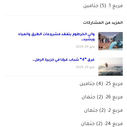
مربع 1: (5) جثامين
المزيد من المشاركات
والي الخرطوم يتفقد مشروعات الطرق والمياه
ويشيد…
مايو 29, 2026
غرق “4” شباب غرقا في جزيرة الرمل…
مايو 29, 2026
مربع 25: (4) جثامين
مربع 26: (2) جثمان
مربع 2: (2) جثمان
مربع 24: (2) جثمان