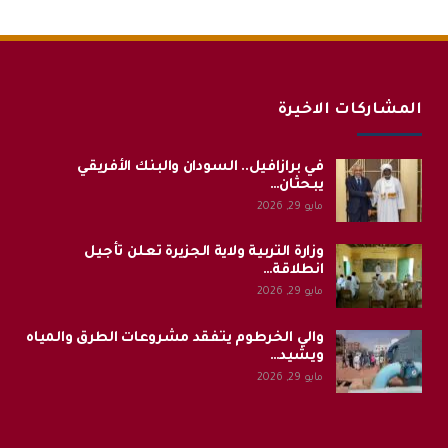
المشاركات الاخيرة
في برازافيل.. السودان والبنك الأفريقي
يبحثان…
مايو 29, 2026
وزارة التربية ولاية الجزيرة تعلن تأجيل
انطلاقة…
مايو 29, 2026
والي الخرطوم يتفقد مشروعات الطرق والمياه
ويشيد…
مايو 29, 2026