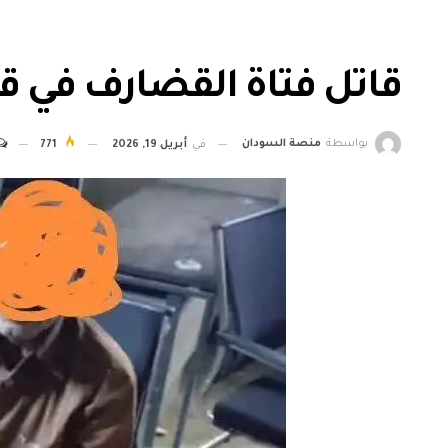
قاتل فتاة القضارف في 
بواسطة
منصة السودان
في
أبريل 19, 2026
771