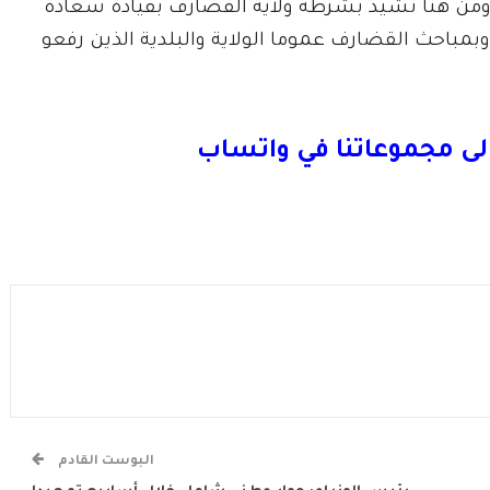
ومن هنا نشيد بشرطة ولاية القضارف بقيادة سعادة
 وبمباحث القضارف عموما الولاية والبلدية الذين رفعو
لى مجموعاتنا في واتساب
البوست القادم