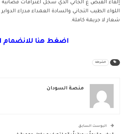
إلقاء القبض ع الجاني الذي سجل اعترافات قضائية 
اللواء الطيب التجاني والسادة العمداء مدراء الدواير
شعار لا جريمة كاملة.
اضغط هنا للانضمام ا
الشرطة
منصة السودان
البوست السابق