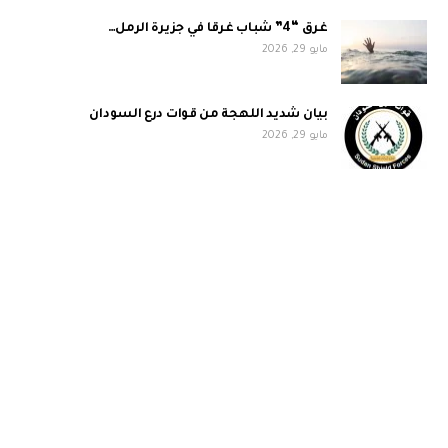
غرق “4” شباب غرقا في جزيرة الرمل…
مايو 29, 2026
بيان شديد اللهجة من قوات درع السودان
مايو 29, 2026