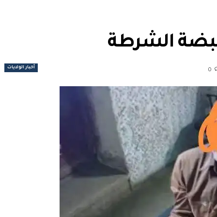
قبضة الشرطة
أخبار الولايات
0