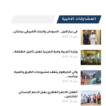
المشاركات الاخيرة
في برازافيل.. السودان والبنك الأفريقي يبحثان…
مايو 29, 2026
وزارة التربية ولاية الجزيرة تعلن تأجيل انطلاقة…
مايو 29, 2026
والي الخرطوم يتفقد مشروعات الطرق والمياه
ويشيد…
مايو 29, 2026
الهلال الأحمر القطري يعزز الدعم الإنساني
للنازحين…
مايو 29, 2026