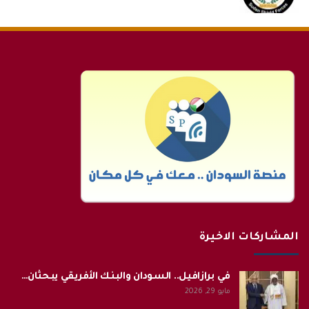
المشاركات الاخيرة
في برازافيل.. السودان والبنك الأفريقي يبحثان…
مايو 29, 2026