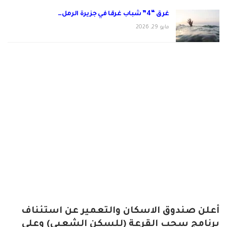
غرق “4” شباب غرقا في جزيرة الرمل…
مايو 29, 2026
أعلن صندوق الاسكان والتعمير عن استئناف
برنامج سحب القرعة (للسكن الشعبى) وعلى