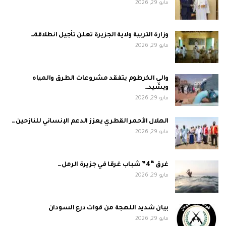
مايو 29, 2026
وزارة التربية ولاية الجزيرة تعلن تأجيل انطلاقة…
مايو 29, 2026
والي الخرطوم يتفقد مشروعات الطرق والمياه
ويشيد…
مايو 29, 2026
الهلال الأحمر القطري يعزز الدعم الإنساني للنازحين…
مايو 29, 2026
غرق “4” شباب غرقا في جزيرة الرمل…
مايو 29, 2026
بيان شديد اللهجة من قوات درع السودان
مايو 29, 2026