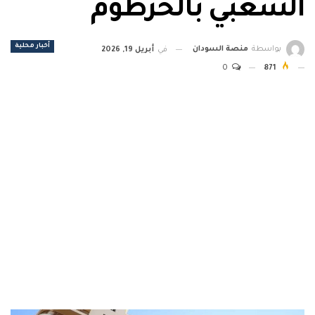
الشعبي بالخرطوم
أخبار محلية
بواسطة
منصة السودان
في
أبريل 19, 2026
0
871