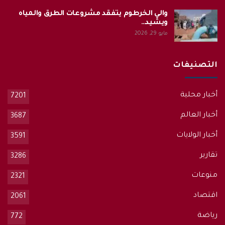
والي الخرطوم يتفقد مشروعات الطرق والمياه
ويشيد…
مايو 29, 2026
التصنيفات
أخبار محلية
7201
أخبار العالم
3687
أخبار الولايات
3591
تقارير
3286
منوعات
2321
اقتصاد
2061
رياضة
772