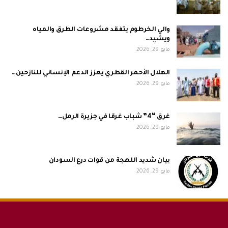
والي الخرطوم يتفقد مشروعات الطرق والمياه
ويشيد…
مايو 29, 2026
الهلال الأحمر القطري يعزز الدعم الإنساني للنازحين…
مايو 29, 2026
غرق “4” شباب غرقا في جزيرة الرمل…
مايو 29, 2026
بيان شديد اللهجة من قوات درع السودان
مايو 29, 2026