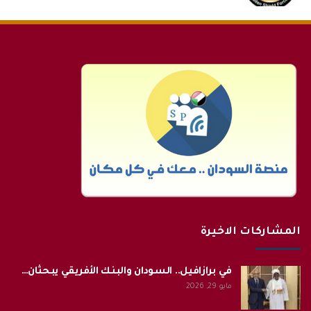
المشاركات الاخيرة
في برازافيل.. السودان والبنك الأفريقي يبحثان…
مايو 29, 2026