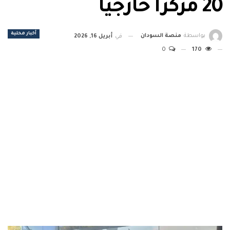
20 مركزاً خارجياً
أخبار محلية
بواسطة
منصة السودان
في
أبريل 16, 2026
0
170