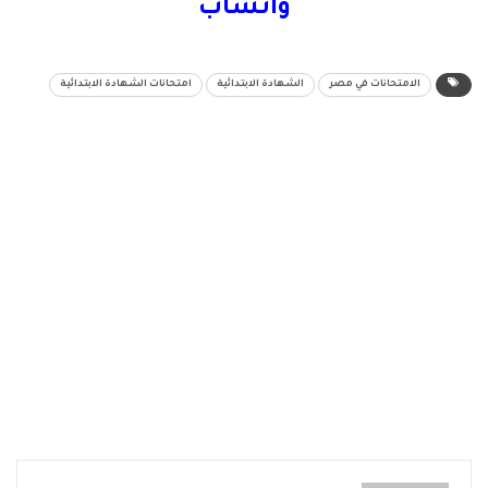
واتساب
الامتحانات في مصر
الشهادة الابتدائية
امتحانات الشهادة الابتدائية