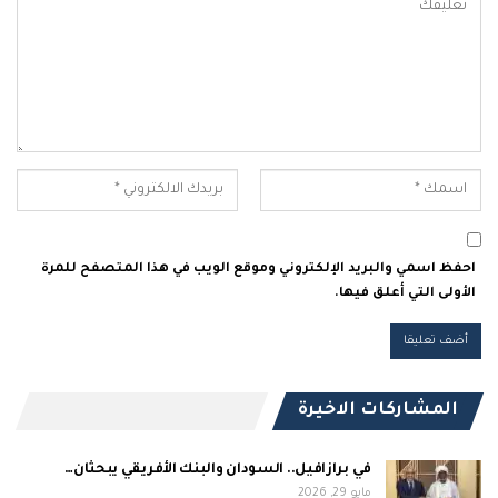
احفظ اسمي والبريد الإلكتروني وموقع الويب في هذا المتصفح للمرة
الأولى التي أعلق فيها.
المشاركات الاخيرة
في برازافيل.. السودان والبنك الأفريقي يبحثان…
مايو 29, 2026