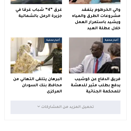
والي الخرطوم يتفقد
غرق “4” شباب غرقا في
مشروعات الطرق والمياه
جزيرة الرمل بالشمالية
ويشيد باستمرار العمل
خلال عطلة العيد
أخبار محلية
أخبار محلية
فريق الدفاع عن كوشيب
البرهان يتلقى التهاني من
يدفع بطلب مثير للدهشة
محافظ بنك السودان
للمحكمة الجنائية
المركزى
تحميل المزيد من المشاركات