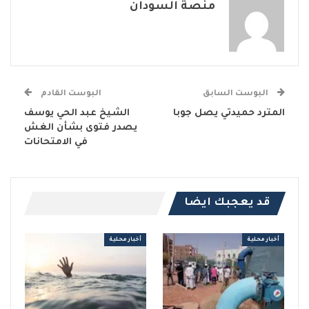
منصة السودان
البوست السابق
البوست القادم
المترد حميدتي يصل جوبا
الشيخ عبد الحي يوسف
يصدر فتوى بشأن الغش
في الامتحانات
قد يعجبك ايضا
أخبار محلية
أخبار محلية