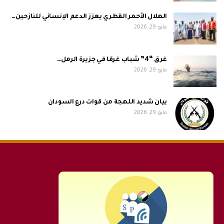
الهلال الأحمر القطري يعزز الدعم الإنساني للنازحين…
مايو 29, 2026
غرق “4” شباب غرقا في جزيرة الرمل…
مايو 29, 2026
بيان شديد اللهجة من قوات درع السودان
مايو 29, 2026