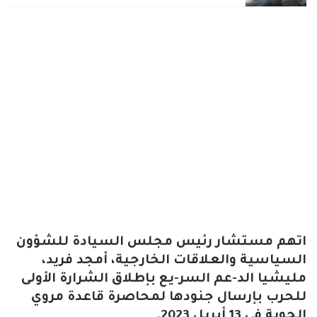
اتهم مستشار رئيس مجلس السيادة للشؤون
السياسية والعلاقات الخارجية، أمجد فريد،
مليشيا الد-عم السر-يع بإطلاق الشرارة الأولى
للحرب بإرسال جنودها لمحاصرة قاعدة مروي
الجوية في 13 أبريل 2023.