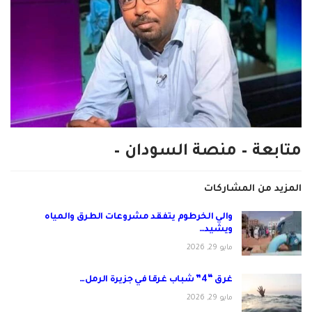
متابعة – منصة السودان –
المزيد من المشاركات
والي الخرطوم يتفقد مشروعات الطرق والمياه
ويشيد…
مايو 29, 2026
غرق “4” شباب غرقا في جزيرة الرمل…
مايو 29, 2026