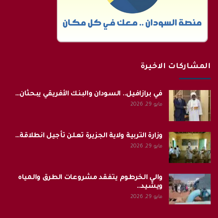
المشاركات الاخيرة
في برازافيل.. السودان والبنك الأفريقي يبحثان…
مايو 29, 2026
وزارة التربية ولاية الجزيرة تعلن تأجيل انطلاقة…
مايو 29, 2026
والي الخرطوم يتفقد مشروعات الطرق والمياه
ويشيد…
مايو 29, 2026