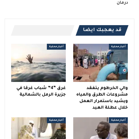
درمان
قد يعجبك ايضا
أخبار محلية
أخبار محلية
والي الخرطوم يتفقد
غرق “4” شباب غرقا في
مشروعات الطرق والمياه
جزيرة الرمل بالشمالية
ويشيد باستمرار العمل
خلال عطلة العيد
أخبار محلية
أخبار محلية