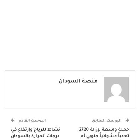
منصة السودان
البوست السابق
البوست القادم
حملة واسعة لإزالة 2720
نشاط للرياح وإرتفاع في
تعدياً عشوائياً جنوبي أم
درجات الحرارة بالسودان