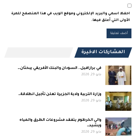
احفظ اسمي والبريد الإلكتروني وموقع الويب في هذا المتصفح للمرة
الأولى التي أعلق فيها.
المشاركات الاخيرة
في برازافيل.. السودان والبنك الأفريقي يبحثان…
مايو 29, 2026
وزارة التربية ولاية الجزيرة تعلن تأجيل انطلاقة…
مايو 29, 2026
والي الخرطوم يتفقد مشروعات الطرق والمياه
ويشيد…
مايو 29, 2026