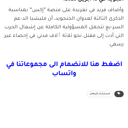
وأضاف فريد في تغريدة على منصة “إكس” بمناسبة
الذكرى الثالثة لعدوان الجنجويد، أن مليشيا الد-عم
السر-يع تتحمل المسؤولية الكاملة عن إشعال الحرب
التي أدت إلى مقتل نحو ثلاثة ٱلاف مدني في إحصاء غير
رسمي.
اضغط هنا للانضمام الى مجموعاتنا في
واتساب
مستشار البرهان