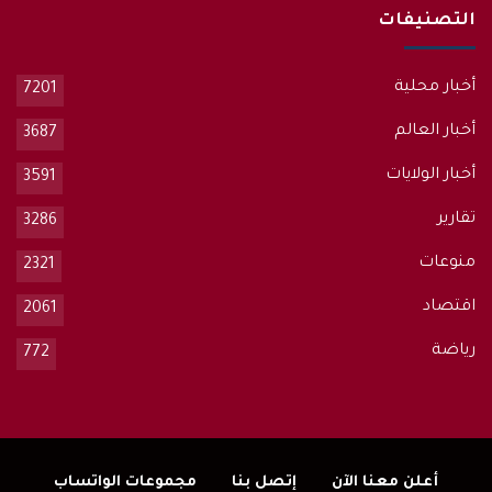
التصنيفات
أخبار محلية
7201
أخبار العالم
3687
أخبار الولايات
3591
تقارير
3286
منوعات
2321
اقتصاد
2061
رياضة
772
أعلن معنا الآن
إتصل بنا
مجموعات الواتساب