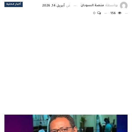
أخبار محلية
بواسطة
منصة السودان
في
أبريل 14, 2026
0
156