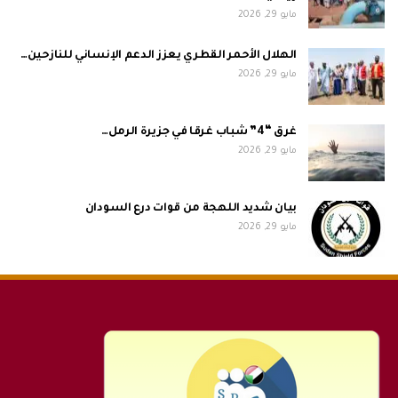
مايو 29, 2026
الهلال الأحمر القطري يعزز الدعم الإنساني للنازحين…
مايو 29, 2026
غرق “4” شباب غرقا في جزيرة الرمل…
مايو 29, 2026
بيان شديد اللهجة من قوات درع السودان
مايو 29, 2026