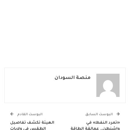
منصة السودان
البوست السابق
البوست القادم
«تمرد النفط» في
الهيئة تكشف تفاصيل
واشنطن… عمالقة الطاقة
الطقس في ولايات