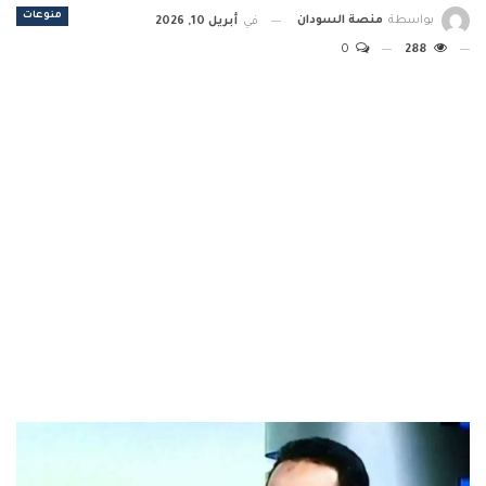
منوعات
بواسطة
منصة السودان
في
أبريل 10, 2026
0
288