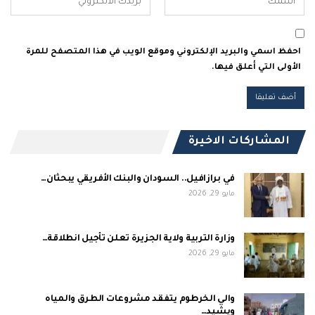
احفظ اسمي والبريد الإلكتروني وموقع الويب في هذا المتصفح للمرة
الأولى التي أعلق فيها.
المشاركات الاخيرة
في برازافيل.. السودان والبنك الأفريقي يبحثان…
مايو 29, 2026
وزارة التربية ولاية الجزيرة تعلن تأجيل انطلاقة…
مايو 29, 2026
والي الخرطوم يتفقد مشروعات الطرق والمياه
ويشيد…