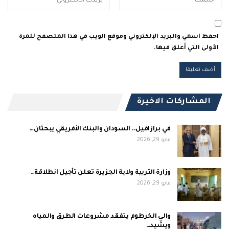
احفظ اسمي والبريد الإلكتروني وموقع الويب في هذا المتصفح للمرة
الأولى التي أعلق فيها.
المشاركات الاخيرة
في برازافيل.. السودان والبنك الأفريقي يبحثان…
مايو 29, 2026
وزارة التربية ولاية الجزيرة تعلن تأجيل انطلاقة…
مايو 29, 2026
والي الخرطوم يتفقد مشروعات الطرق والمياه
ويشيد…