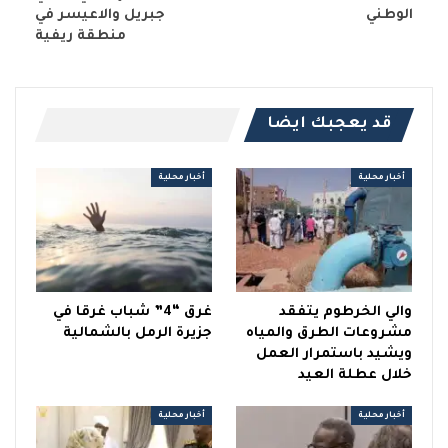
الوطني
جبريل والاعيسر في
منطقة ريفية
قد يعجبك ايضا
أخبار محلية
أخبار محلية
والي الخرطوم يتفقد
غرق “4” شباب غرقا في
مشروعات الطرق والمياه
جزيرة الرمل بالشمالية
ويشيد باستمرار العمل
خلال عطلة العيد
أخبار محلية
أخبار محلية