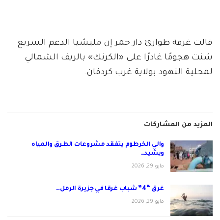
قالت غرفة طوارئ دار حمر إن مليشيا الدعم السريع
شنت هجومًا غادرًا على «الكرنك» بالريف الشمالي
لمحلية النهود بولاية غرب كردفان.
المزيد من المشاركات
والي الخرطوم يتفقد مشروعات الطرق والمياه
ويشيد…
مايو 29, 2026
غرق “4” شباب غرقا في جزيرة الرمل…
مايو 29, 2026