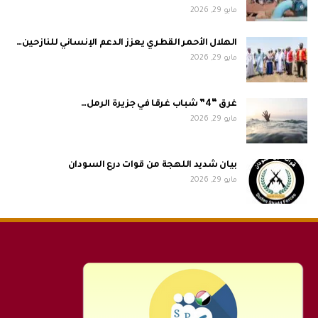
مايو 29, 2026
الهلال الأحمر القطري يعزز الدعم الإنساني للنازحين…
مايو 29, 2026
غرق “4” شباب غرقا في جزيرة الرمل…
مايو 29, 2026
بيان شديد اللهجة من قوات درع السودان
مايو 29, 2026