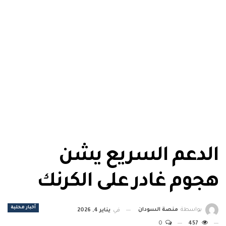
الدعم السريع يشن
هجوم غادر على الكرنك
أخبار محلية
بواسطة
منصة السودان
في
يناير 4, 2026
0
457