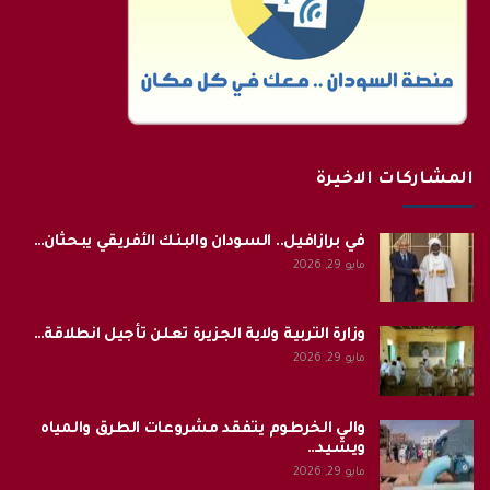
المشاركات الاخيرة
في برازافيل.. السودان والبنك الأفريقي يبحثان…
مايو 29, 2026
وزارة التربية ولاية الجزيرة تعلن تأجيل انطلاقة…
مايو 29, 2026
والي الخرطوم يتفقد مشروعات الطرق والمياه
ويشيد…
مايو 29, 2026