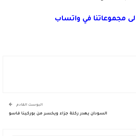
لى مجموعاتنا في واتساب
البوست القادم
السودان يهدر ركلة جزاء ويخسر من بوركينا فاسو