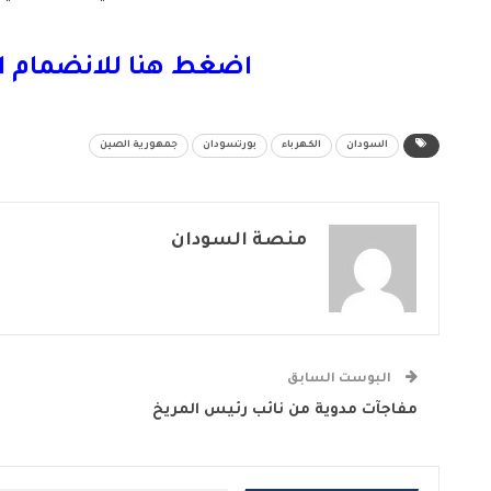
اضغط هنا للانضمام ا
السودان
الكهرباء
بورتسودان
جمهورية الصين
منصة السودان
البوست السابق
مفاجآت مدوية من نائب رئيس المريخ