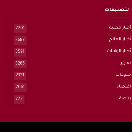
التصنيفات
أخبار محلية
7201
أخبار العالم
3687
أخبار الولايات
3591
تقارير
3286
منوعات
2321
اقتصاد
2061
رياضة
772