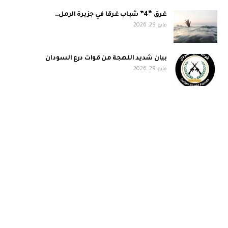
غرق “4” شباب غرقا في جزيرة الرمل…
مايو 29, 2026
بيان شديد اللهجة من قوات درع السودان
مايو 29, 2026