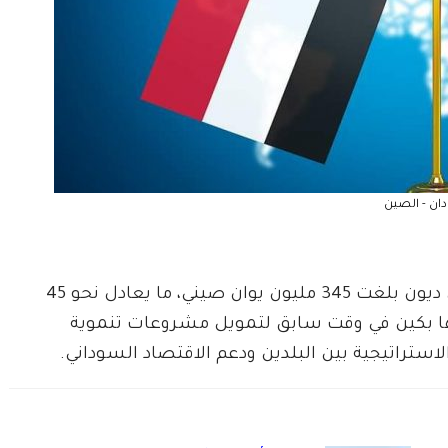
ان - الصين
الشعبية إعفاء السودان من ديون بلغت 345 مليون يوان صيني، ما يعادل نحو 45
تها بكين في وقت سابق لتمويل مشروعات تنموية
لاستراتيجية بين البلدين ودعم الاقتصاد السوداني.