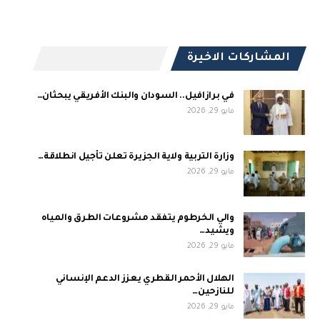
المشاركات الاخيرة
في برازافيل.. السودان والبنك الأفريقي يبحثان…
مايو 29, 2026
وزارة التربية ولاية الجزيرة تعلن تأجيل انطلاقة…
مايو 29, 2026
والي الخرطوم يتفقد مشروعات الطرق والمياه
ويشيد…
مايو 29, 2026
الهلال الأحمر القطري يعزز الدعم الإنساني
للنازحين…
مايو 29, 2026