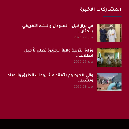
المشاركات الاخيرة
في برازافيل.. السودان والبنك الأفريقي
يبحثان…
مايو 29, 2026
وزارة التربية ولاية الجزيرة تعلن تأجيل
انطلاقة…
مايو 29, 2026
والي الخرطوم يتفقد مشروعات الطرق والمياه
ويشيد…
مايو 29, 2026