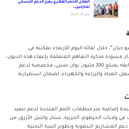
الهلال الأحمر القطري يعزز الدعم الإنساني
للنازحين…
مايو 29, 2026
جيان”، خلال لقائه اليوم الأربعاء بمكتبه في
، مسودة مذكرة التفاهم المتعلقة بإعفاء هذه الديون،
كما استعرض الاجتماع موقف تنفيذ منحة صينية سابقة بمبلغ 200 مليون يوان صيني، مخصصة لدعم
مل المياه والزراعة والكهرباء، لضمان استمرارية
ت
منحة إضافية عبر منظمات الأمم المتحدة لدعم تنفيذ
ي ولايات الخرطوم، الجزيرة، سنار، والنيل الأزرق، من
عم المشاريع التنموية وتطوير البنية التحتية.