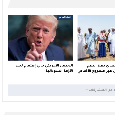
أخبار العالم
قطري يعزز الدعم
الرئيس الأمريكي يولي إهتمام لحل
ين عبر مشروع الأضاحي
الأزمة السودانية
د من المشاركات