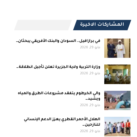
المشاركات الاخيرة
في برازافيل.. السودان والبنك الأفريقي يبحثان…
مايو 29, 2026
وزارة التربية ولاية الجزيرة تعلن تأجيل انطلاقة…
مايو 29, 2026
والي الخرطوم يتفقد مشروعات الطرق والمياه
ويشيد…
مايو 29, 2026
الهلال الأحمر القطري يعزز الدعم الإنساني
للنازحين…
مايو 29, 2026