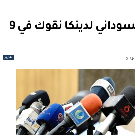
إستخراج الرقم الوطني السوداني لدينكا نقوك في 9
تقارير
0