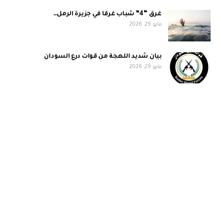
غرق “4” شباب غرقا في جزيرة الرمل…
مايو 29, 2026
بيان شديد اللهجة من قوات درع السودان
مايو 29, 2026