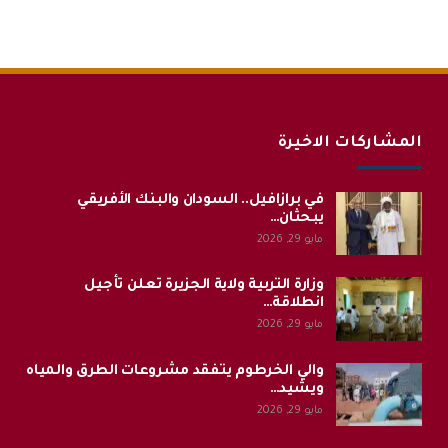
المشاركات الاخيرة
في برازافيل.. السودان والبنك الأفريقي
يبحثان…
مايو 29, 2026
وزارة التربية ولاية الجزيرة تعلن تأجيل
انطلاقة…
مايو 29, 2026
والي الخرطوم يتفقد مشروعات الطرق والمياه
ويشيد…
مايو 29, 2026