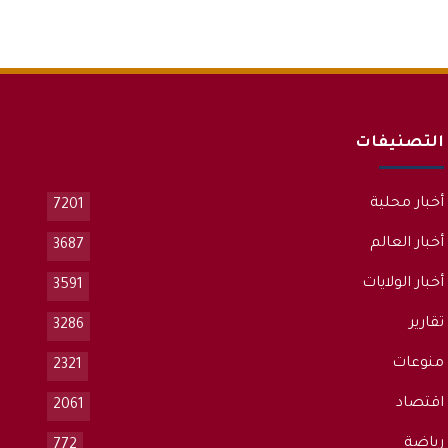
التصنيفات
أخبار محلية
7201
أخبار العالم
3687
أخبار الولايات
3591
تقارير
3286
منوعات
2321
اقتصاد
2061
رياضة
772