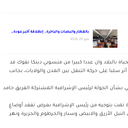
بالقطار والبصات والباخرة.. إنطلاقة أكبر عودة…
مايو 28, 2026
ياة بالبلاد وان عددا كبيرا من منسوبي دينكا نقوك قد
ثر سلبا على حركة التنقل بين المدن والولايات، بجانب
امي بشأن الجولة لرئيس الإشرافية المشتركة الفريق حامد
رة تمت بتوجيه من رئيس الإشرافية بغرض تفقد أوضاع
لنيل الأزرق والابيض وسنار والخرطوم والجزيرة ونهر