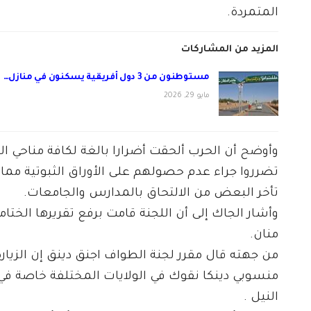
المتمردة.
المزيد من المشاركات
مستوطنون من 3 دول أفريقية يسكنون في منازل…
مايو 29, 2026
وأوضح أن الحرب ألحقت أضرارا بالغة لكافة مناحي الح
تضرروا جراء عدم حصولهم على الأوراق الثبوتية مما أ
تأخر البعض من الالتحاق بالمدارس والجامعات.
وأشار الجاك إلى أن اللجنة قامت برفع تقريرها الخت
منان.
من جهته قال مقرر لجنة الطواف اجنق دينق إن الزيا
منسوبي دينكا نقوك في الولايات المختلفة خاصة في ا
النيل .