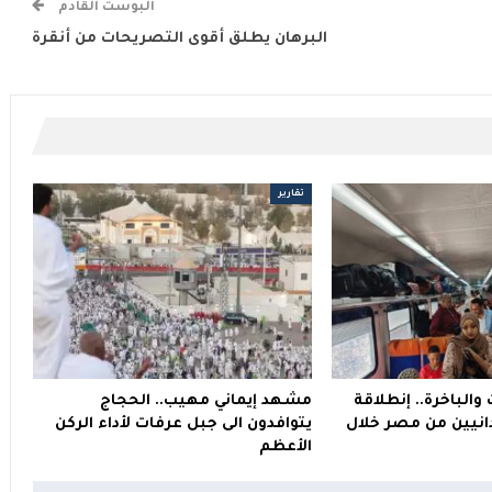
البوست القادم
البرهان يطلق أقوى التصريحات من أنقرة
تقارير
والباخرة.. إنطلاقة
مشهد إيماني مهيب.. الحجاج
انيين من مصر خلال
يتوافدون الى جبل عرفات لأداء الركن
الأعظم