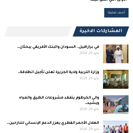
الأولى التي أعلق فيها.
المشاركات الاخيرة
في برازافيل.. السودان والبنك الأفريقي يبحثان…
مايو 29, 2026
وزارة التربية ولاية الجزيرة تعلن تأجيل انطلاقة…
مايو 29, 2026
والي الخرطوم يتفقد مشروعات الطرق والمياه
ويشيد…
مايو 29, 2026
الهلال الأحمر القطري يعزز الدعم الإنساني للنازحين…
مايو 29, 2026