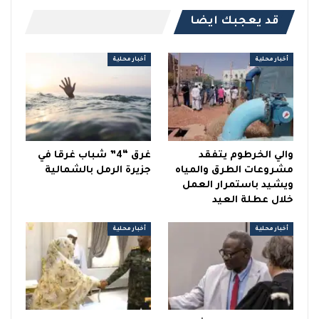
قد يعجبك ايضا
أخبار محلية
أخبار محلية
والي الخرطوم يتفقد
غرق “4” شباب غرقا في
مشروعات الطرق والمياه
جزيرة الرمل بالشمالية
ويشيد باستمرار العمل
خلال عطلة العيد
أخبار محلية
أخبار محلية