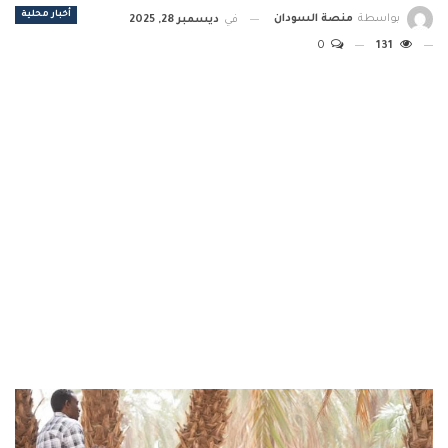
أخبار محلية
بواسطة
منصة السودان
في
ديسمبر 28, 2025
0
131