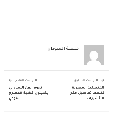
منصة السودان
البوست السابق
البوست القادم
القنصلية المصرية
نجوم الفن السوداني
تكشف تفاصيل منح
يضيئون خشبة المسرح
التأشيرات
القومي