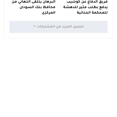
فريق الدفاع عن كوشيب
البرهان يتلقى التهاني من
يدفع بطلب مثير للدهشة
محافظ بنك السودان
للمحكمة الجنائية
المركزى
تحميل المزيد من المشاركات