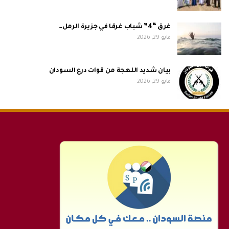
غرق “4” شباب غرقا في جزيرة الرمل…
مايو 29, 2026
بيان شديد اللهجة من قوات درع السودان
مايو 29, 2026