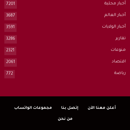
أخبار محلية
7201
أخبار العالم
3687
أخبار الولايات
3591
تقارير
3286
منوعات
2321
اقتصاد
2061
رياضة
772
أعلن معنا الآن
إتصل بنا
مجموعات الواتساب
من نحن