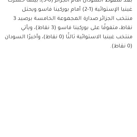
بعد سقوط السودان أمام الجزائر (0-3)، بينما خسرت
غينيا الإستوائية (1-2) أمام بوركينا فاسو.ويحتل
منتخب الجزائر صدارة المجموعة الخامسة برصيد 3
نقاط، متفوقًا على بوركينا فاسو (3 نقاط)، ويأتي
منتخب غينيا الاستوائية ثالثًا (0 نقاط)، وأخيرًا السودان
(0 نقاط).