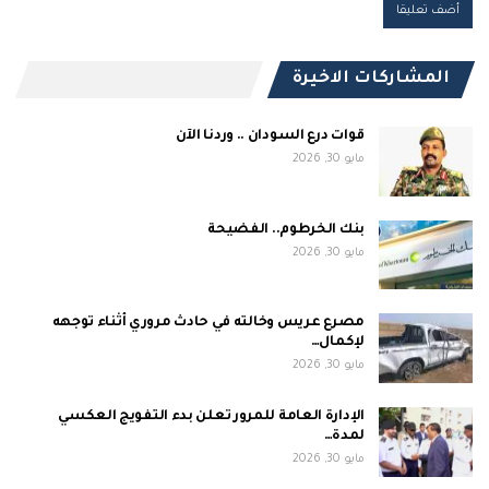
المشاركات الاخيرة
قوات درع السودان .. وردنا الآن
مايو 30, 2026
بنك الخرطوم.. الفضيحة
مايو 30, 2026
مصرع عريس وخالته في حادث مروري أثناء توجهه
لإكمال…
مايو 30, 2026
الإدارة العامة للمرور تعلن بدء التفويج العكسي
لمدة…
مايو 30, 2026