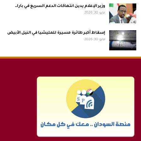
وزير الإعلام يدين انتهاكات الدعم السريع في بارا…
مايو 30, 2026
إسقاط أكبر طائرة مسيرة للمليشيا في النيل الأبيض
مايو 30, 2026