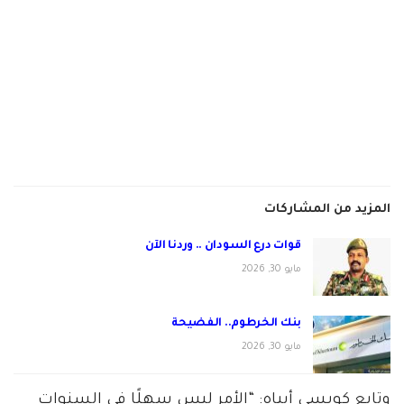
المزيد من المشاركات
قوات درع السودان .. وردنا الآن
مايو 30, 2026
بنك الخرطوم.. الفضيحة
مايو 30, 2026
وتابع كويسي أبياه: “الأمر ليس سهلًا في السنوات