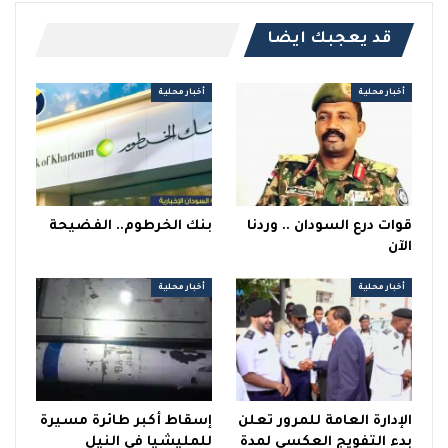
قد يعجبك ايضا
أخبار محلية
أخبار محلية
قوات درع السودان .. وردنا
بنك الخرطوم.. الفضيحة
الآن
أخبار محلية
أخبار محلية
الإدارة العامة للمرور تعلن
إسقاط أكبر طائرة مسيرة
بدء التفويج العكسي لمدة
للمليشيا في النيل