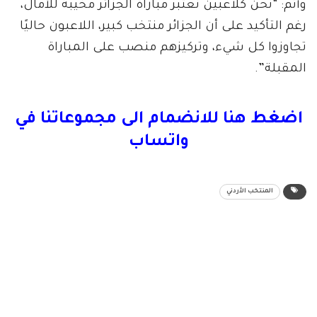
وأتم: “نحن كلاعبين نعتبر مباراة الجزائر مخيبةً للآمال،
رغم التأكيد على أن الجزائر منتخب كبير، اللاعبون حاليًا
تجاوزوا كل شيء، وتركيزهم منصب على المباراة
المقبلة”.
اضغط هنا للانضمام الى مجموعاتنا في
واتساب
المنتخب الأردني