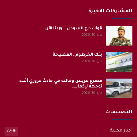
المشاركات الاخيرة
قوات درع السودان .. وردنا الآن
مايو 30, 2026
بنك الخرطوم.. الفضيحة
مايو 30, 2026
مصرع عريس وخالته في حادث مروري أثناء
توجهه لإكمال…
مايو 30, 2026
التصنيفات
أخبار محلية
7206