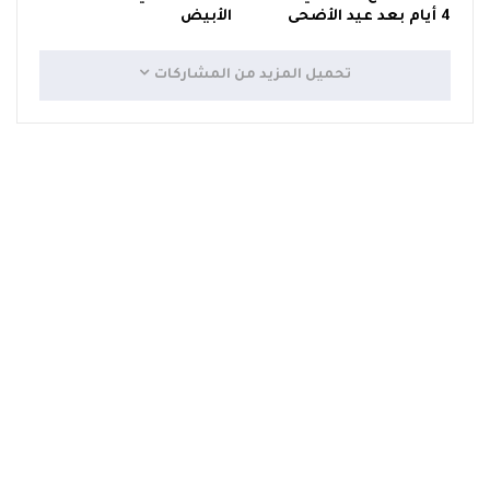
4 أيام بعد عيد الأضحى
الأبيض
تحميل المزيد من المشاركات