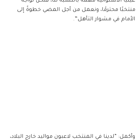
غينيا الاستوائية مهمة بالنسبة لنا، فنحن نواجه
منتخبًا محترمًا، ونعمل من أجل المضي خطوةً إلى
الأمام في مشوار التأهل”.
وأكمل: “لدينا في المنتخب لاعبون مواليد خارج البلاد،