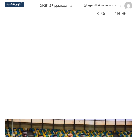
أخبار محلية
بواسطة
منصة السودان
في
ديسمبر 27, 2025
0
116