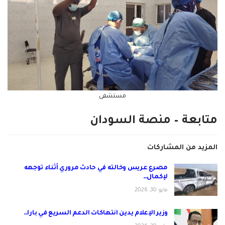
مستشفى
متابعة – منصة السودان
المزيد من المشاركات
مصرع عريس وخالته في حادث مروري أثناء توجهه
لإكمال…
مايو 30, 2026
وزير الإعلام يدين انتهاكات الدعم السريع في بارا…