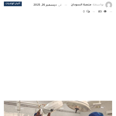
أخبار الولايات
بواسطة
منصة السودان
في
ديسمبر 26, 2025
0
83