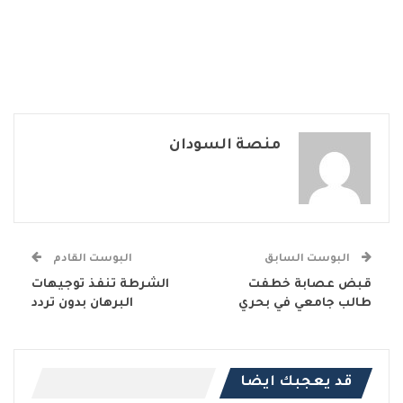
منصة السودان
البوست السابق
البوست القادم
قبض عصابة خطفت
الشرطة تنفذ توجيهات
طالب جامعي في بحري
البرهان بدون تردد
قد يعجبك ايضا