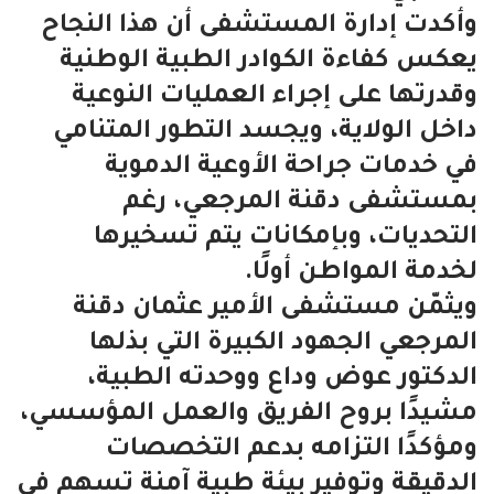
وأكدت إدارة المستشفى أن هذا النجاح
يعكس كفاءة الكوادر الطبية الوطنية
وقدرتها على إجراء العمليات النوعية
داخل الولاية، ويجسد التطور المتنامي
في خدمات جراحة الأوعية الدموية
بمستشفى دقنة المرجعي، رغم
التحديات، وبإمكانات يتم تسخيرها
لخدمة المواطن أولًا.
ويثمّن مستشفى الأمير عثمان دقنة
المرجعي الجهود الكبيرة التي بذلها
الدكتور عوض وداع ووحدته الطبية،
مشيدًا بروح الفريق والعمل المؤسسي،
ومؤكدًا التزامه بدعم التخصصات
الدقيقة وتوفير بيئة طبية آمنة تسهم في