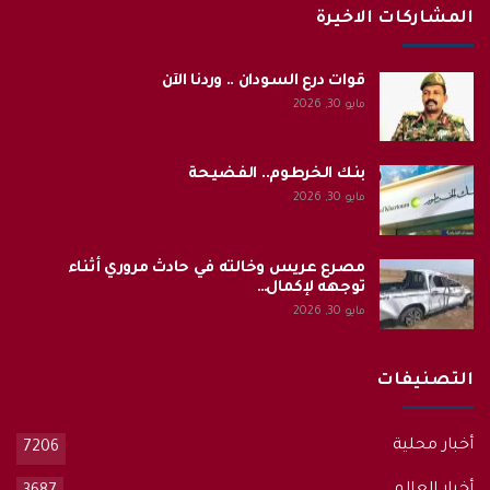
المشاركات الاخيرة
قوات درع السودان .. وردنا الآن
مايو 30, 2026
بنك الخرطوم.. الفضيحة
مايو 30, 2026
مصرع عريس وخالته في حادث مروري أثناء
توجهه لإكمال…
مايو 30, 2026
التصنيفات
أخبار محلية
7206
أخبار العالم