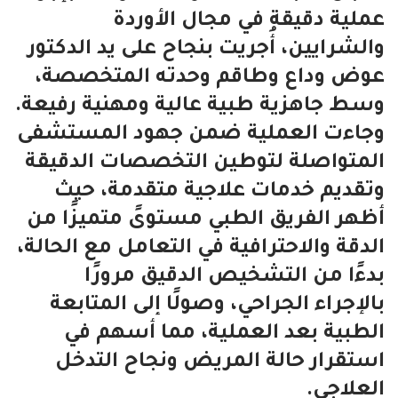
عملية دقيقة في مجال الأوردة
والشرايين، أُجريت بنجاح على يد الدكتور
عوض وداع وطاقم وحدته المتخصصة،
وسط جاهزية طبية عالية ومهنية رفيعة.
وجاءت العملية ضمن جهود المستشفى
المتواصلة لتوطين التخصصات الدقيقة
وتقديم خدمات علاجية متقدمة، حيث
أظهر الفريق الطبي مستوىً متميزًا من
الدقة والاحترافية في التعامل مع الحالة،
بدءًا من التشخيص الدقيق مرورًا
بالإجراء الجراحي، وصولًا إلى المتابعة
الطبية بعد العملية، مما أسهم في
استقرار حالة المريض ونجاح التدخل
العلاجي.