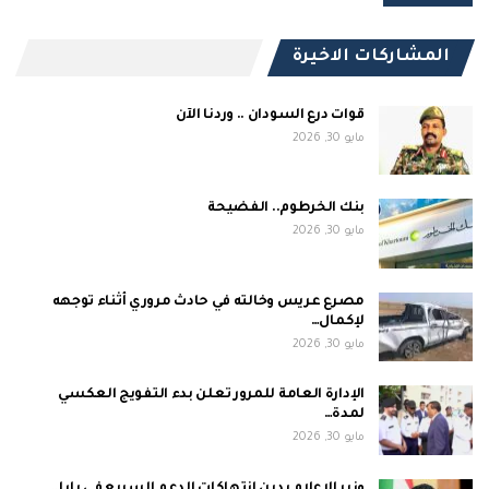
المشاركات الاخيرة
قوات درع السودان .. وردنا الآن
مايو 30, 2026
بنك الخرطوم.. الفضيحة
مايو 30, 2026
مصرع عريس وخالته في حادث مروري أثناء توجهه
لإكمال…
مايو 30, 2026
الإدارة العامة للمرور تعلن بدء التفويج العكسي
لمدة…
مايو 30, 2026