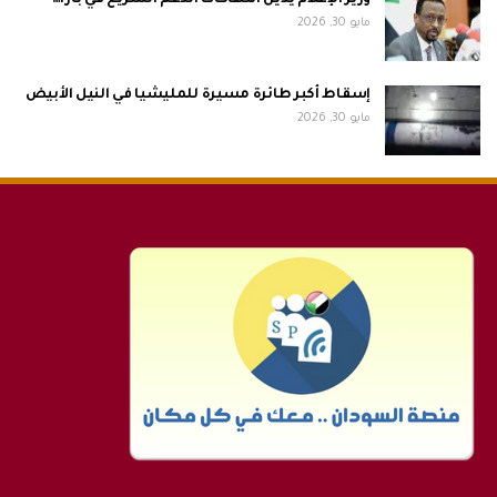
وزير الإعلام يدين انتهاكات الدعم السريع في بارا…
مايو 30, 2026
إسقاط أكبر طائرة مسيرة للمليشيا في النيل الأبيض
مايو 30, 2026