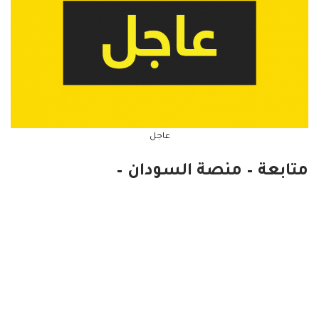
عاجل
متابعة – منصة السودان –