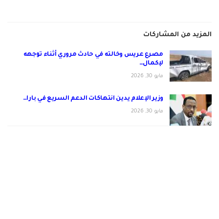
المزيد من المشاركات
مصرع عريس وخالته في حادث مروري أثناء توجهه
لإكمال…
مايو 30, 2026
وزير الإعلام يدين انتهاكات الدعم السريع في بارا…
مايو 30, 2026