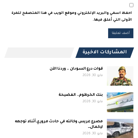
احفظ اسمي والبريد الإلكتروني وموقع الويب في هذا المتصفح للمرة
الأولى التي أعلق فيها.
المشاركات الاخيرة
قوات درع السودان .. وردنا الآن
مايو 30, 2026
بنك الخرطوم.. الفضيحة
مايو 30, 2026
مصرع عريس وخالته في حادث مروري أثناء توجهه
لإكمال…
مايو 30, 2026