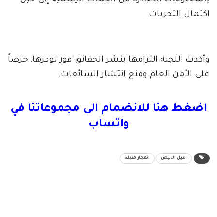
بالمعلومات الصادرة من الجهات الرسمية إلى حين
اكتمال التحريات.
وأكدت اللجنة التزامها بنشر الحقائق فور توفرها، حرصاً
على الأمن العام ومنع انتشار الشائعات.
اضغط هنا للانضمام الى مجموعاتنا في
واتساب
النيل الابيض
انفجار قنبلة