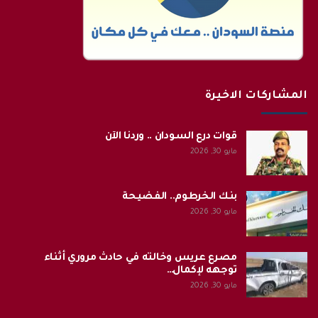
المشاركات الاخيرة
قوات درع السودان .. وردنا الآن
مايو 30, 2026
بنك الخرطوم.. الفضيحة
مايو 30, 2026
مصرع عريس وخالته في حادث مروري أثناء
توجهه لإكمال…
مايو 30, 2026