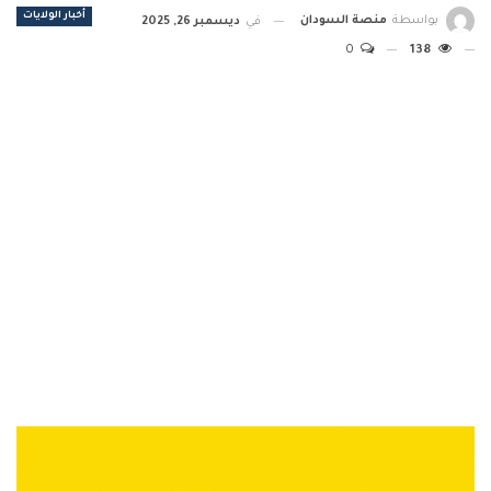
أخبار الولايات
بواسطة
منصة السودان
في
ديسمبر 26, 2025
0
138