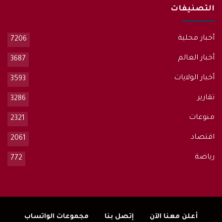
التصنيفات
أخبار محلية
7206
أخبار العالم
3687
أخبار الولايات
3593
تقارير
3286
منوعات
2321
اقتصاد
2061
رياضة
772
أعلن معنا الآن
إتصل بنا
مجموعات الواتساب