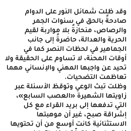
وقد ظلت شمائل النور على الدوام
صادحةً بالحق في سنوات الجمر
والرصاص، منحازةً بلا مواربة لقيم
الحرية والعدالة، حاضرةً إلى جانب
الجماهير في لحظات النصر كما في
أوقات المحنة، لا تساوم على الحقيقة ولا
تحيد عن واجبها المهني والإنساني مهما
تعاظمت التضحيات.
وظلت تبث الوعي وتوقظ الأسئلة عبر
زاويتها الشهيرة «العصب السابع»،
التي تدفعها إلى بريد القراء مع كل
إشراقة صبح، غير أن موهبتها
الاستثنائية كانت أوسع من أن تحتويها