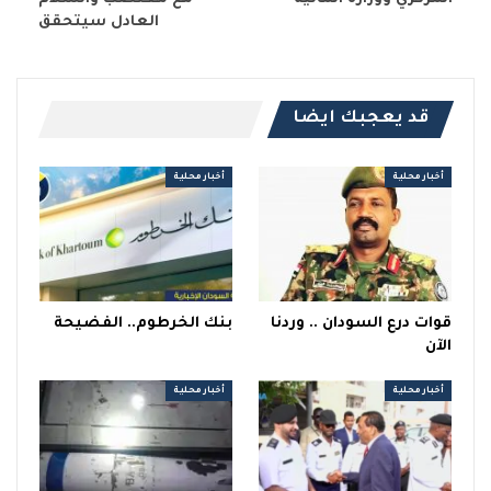
العادل سيتحقق
قد يعجبك ايضا
أخبار محلية
أخبار محلية
قوات درع السودان .. وردنا
بنك الخرطوم.. الفضيحة
الآن
أخبار محلية
أخبار محلية