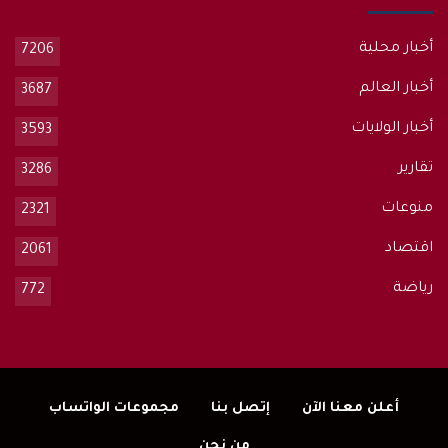
أخبار محلية
7206
أخبار العالم
3687
أخبار الولايات
3593
تقارير
3286
منوعات
2321
اقتصاد
2061
رياضة
772
أعلن معنا الآن
إتصل بنا
مجموعات الواتساب
من نحن