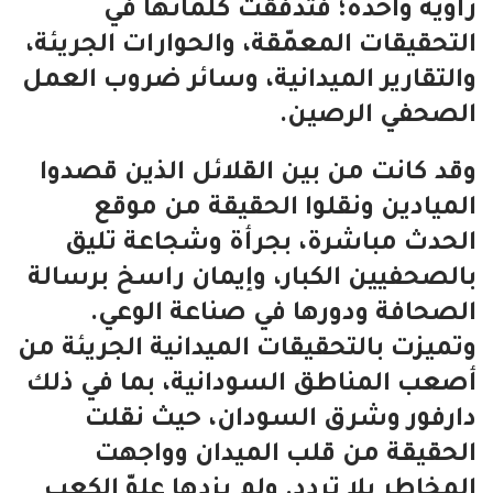
زاوية واحدة؛ فتدفّقت كلماتها في
التحقيقات المعمّقة، والحوارات الجريئة،
والتقارير الميدانية، وسائر ضروب العمل
الصحفي الرصين.
وقد كانت من بين القلائل الذين قصدوا
الميادين ونقلوا الحقيقة من موقع
الحدث مباشرة، بجرأة وشجاعة تليق
بالصحفيين الكبار، وإيمان راسخ برسالة
الصحافة ودورها في صناعة الوعي.
وتميزت بالتحقيقات الميدانية الجريئة من
أصعب المناطق السودانية، بما في ذلك
دارفور وشرق السودان، حيث نقلت
الحقيقة من قلب الميدان وواجهت
المخاطر بلا تردد. ولم يزدها علوّ الكعب