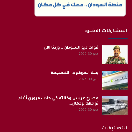
المشاركات الاخيرة
قوات درع السودان .. وردنا الآن
مايو 30, 2026
بنك الخرطوم.. الفضيحة
مايو 30, 2026
مصرع عريس وخالته في حادث مروري أثناء
توجهه لإكمال…
مايو 30, 2026
التصنيفات