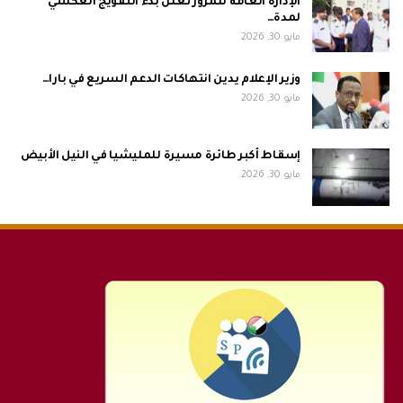
الإدارة العامة للمرور تعلن بدء التفويج العكسي
لمدة…
مايو 30, 2026
وزير الإعلام يدين انتهاكات الدعم السريع في بارا…
مايو 30, 2026
إسقاط أكبر طائرة مسيرة للمليشيا في النيل الأبيض
مايو 30, 2026