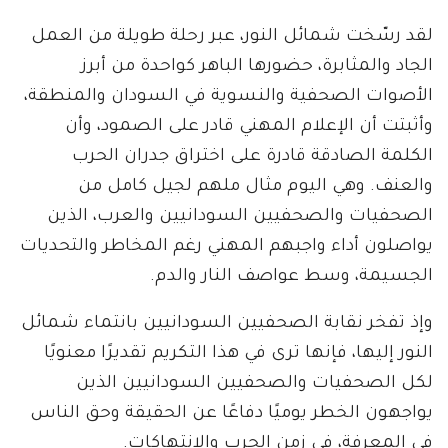
لقد رسّخت شمائل النور، عبر رحلة طويلة من العمل
الجاد والمثابرة، حضورها الباهر كواحدة من أبرز
الأصوات الصحفية والنسوية في السودان والمنطقة،
وأثبتت أن الإعلام المهني قادر على الصمود، وأن
الكلمة الصادقة قادرة على اختراق جدران الحرب
والعنف. وهي اليوم مثال ملهم لجيل كامل من
الصحفيات والصحفيين السودانيين والعرب، الذين
يواصلون أداء واجبهم المهني رغم المخاطر والتحديات
الجسيمة، وسط عواصف النار والدم.
وإذ تفخر نقابة الصحفيين السودانيين بانتماء شمائل
النور إليها، فإنها ترى في هذا التكريم تقديرًا معنويًا
لكل الصحفيات والصحفيين السودانيين الذين
يواجهون الخطر يوميًا دفاعًا عن الحقيقة وحق الناس
في المعرفة، في زمن الحرب والانتهاكات.