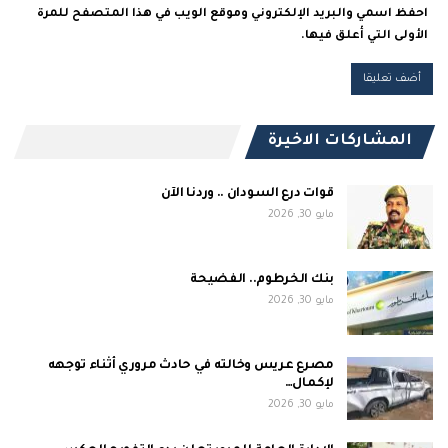
احفظ اسمي والبريد الإلكتروني وموقع الويب في هذا المتصفح للمرة
الأولى التي أعلق فيها.
المشاركات الاخيرة
قوات درع السودان .. وردنا الآن
مايو 30, 2026
بنك الخرطوم.. الفضيحة
مايو 30, 2026
مصرع عريس وخالته في حادث مروري أثناء توجهه
لإكمال…
مايو 30, 2026