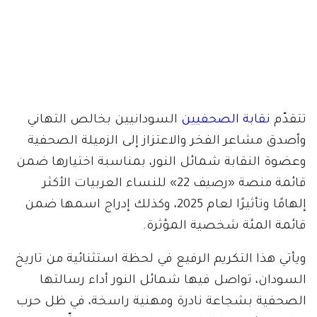
تتقدّم
نقابة الصحفيين
السودانيين بخالص التهاني
وأصدق مشاعر الفخر والاعتزاز إلى الزميلة الصحفية
وعضوة النقابة شمائل النور، بمناسبة اختيارها ضمن
قائمة منصة «رصيف 22» للنساء العربيات الأكثر
إلهامًا وتأثيرًا لعام 2025، وكذلك إدراج اسمها ضمن
قائمة المئة شخصية المؤثرة.
ويأتي هذا التكريم الرفيع في لحظة استثنائية من تاريخ
السودان، تواصل فيها شمائل النور أداء رسالتها
الصحفية بشجاعة نادرة ومهنية راسخة، في ظل حرب