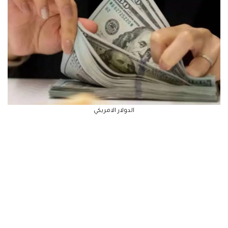
الدولار الامريكي