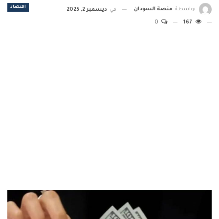
اقتصاد
بواسطة
منصة السودان
في
ديسمبر 2, 2025
0
167