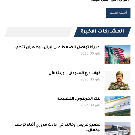
الأولى التي أعلق فيها.
المشاركات الاخيرة
أميركا تواصل الضغط على إيران… وطهران تتهم…
مايو 30, 2026
قوات درع السودان .. وردنا الآن
مايو 30, 2026
بنك الخرطوم.. الفضيحة
مايو 30, 2026
مصرع عريس وخالته في حادث مروري أثناء توجهه
لإكمال…