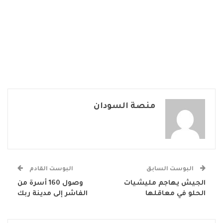
منصة السودان
البوست السابق
البوست القادم
الجيش يهاجم مليشيات
وصول 160 أسرة من
الحلو في معاقلها
الفاشر إلى مدينة ربك