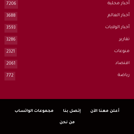
أخبار محلية
7206
أخبار العالم
3688
أخبار الولايات
3593
تقارير
3286
منوعات
2321
اقتصاد
2061
رياضة
772
أعلن معنا الآن
إتصل بنا
مجموعات الواتساب
من نحن