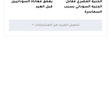
الجنيه المصري مقابل
يعمق معاناة السودانيين
الجنيه السوداني بسبب
قبل العيد
السماسرة
تحميل المزيد من المشاركات