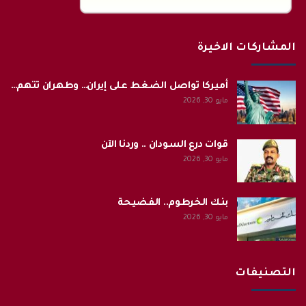
المشاركات الاخيرة
أميركا تواصل الضغط على إيران… وطهران تتهم…
مايو 30, 2026
قوات درع السودان .. وردنا الآن
مايو 30, 2026
بنك الخرطوم.. الفضيحة
مايو 30, 2026
التصنيفات