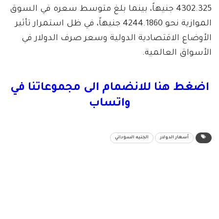
4302.325 جنيهاً، بينما بلغ متوسط سعره في السوق
الموازية نحو 4244.1860 جنيهاً، في ظل استمرار تأثير
الأوضاع الاقتصادية الدولية وسعر صرف الدولار في
الأسواق العالمية.
اضغط هنا للانضمام الى مجموعاتنا في
واتساب
أسعار الدولار
الجنيه السوداني