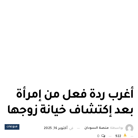
أغرب ردة فعل من إمرأة
بعد إكتشاف خيانة زوجها
منوعات
بواسطة
منصة السودان
في
أكتوبر 16, 2025
0
922