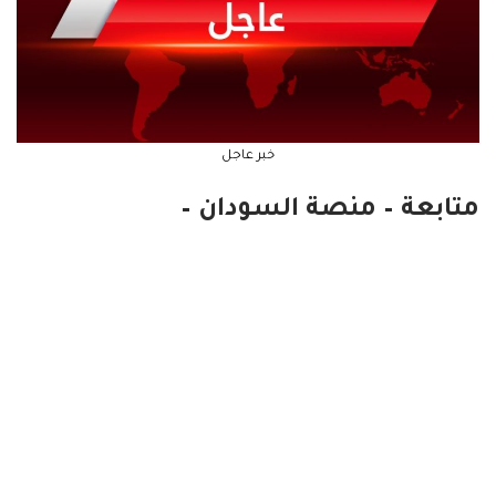
خبر عاجل
متابعة – منصة السودان –