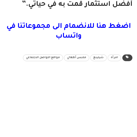
أفضل استثمار قمت به في حياتي.”
اضغط هنا للانضمام الى مجموعاتنا في
واتساب
امرأة
شيلينغ
ملابس أطفالي
مواقع التواصل الاجتماعي