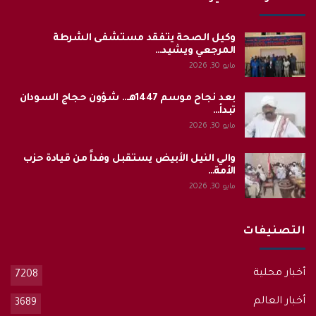
وكيل الصحة يتفقد مستشفى الشرطة
المرجعي ويشيد…
مايو 30, 2026
بعد نجاح موسم 1447هـ.. شؤون حجاج السودان
تبدأ…
مايو 30, 2026
والي النيل الأبيض يستقبل وفداً من قيادة حزب
الأمة…
مايو 30, 2026
التصنيفات
أخبار محلية
7208
أخبار العالم
3689