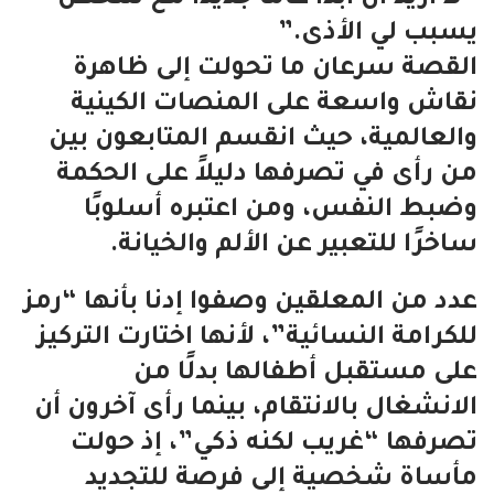
يسبب لي الأذى.”
القصة سرعان ما تحولت إلى ظاهرة
نقاش واسعة على المنصات الكينية
والعالمية، حيث انقسم المتابعون بين
من رأى في تصرفها دليلاً على الحكمة
وضبط النفس، ومن اعتبره أسلوبًا
ساخرًا للتعبير عن الألم والخيانة.
عدد من المعلقين وصفوا إدنا بأنها “رمز
للكرامة النسائية”، لأنها اختارت التركيز
على مستقبل أطفالها بدلًا من
الانشغال بالانتقام، بينما رأى آخرون أن
تصرفها “غريب لكنه ذكي”، إذ حولت
مأساة شخصية إلى فرصة للتجديد