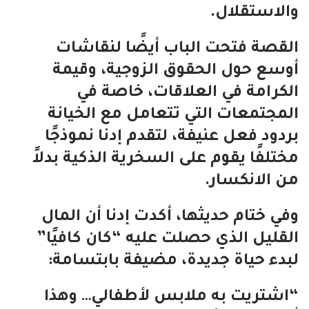
والاستقلال.
القصة فتحت الباب أيضًا لنقاشات
أوسع حول الحقوق الزوجية، وقيمة
الكرامة في العلاقات، خاصة في
المجتمعات التي تتعامل مع الخيانة
بردود فعل عنيفة، لتقدم إدنا نموذجًا
مختلفًا يقوم على السخرية الذكية بدلاً
من الانكسار.
وفي ختام حديثها، أكدت إدنا أن المال
القليل الذي حصلت عليه “كان كافيًا”
لبدء حياة جديدة، مضيفة بابتسامة:
“اشتريت به ملابس لأطفالي… وهذا