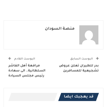
منصة السودان
البوست السابق
البوست القادم
بدر للطيران تعلن عروض
مرافعة أهل الفاشر
تشجيعية للمسافرين
السلطانية.. الى سعادة
رئيس مجلس السيادة
قد يعجبك ايضا