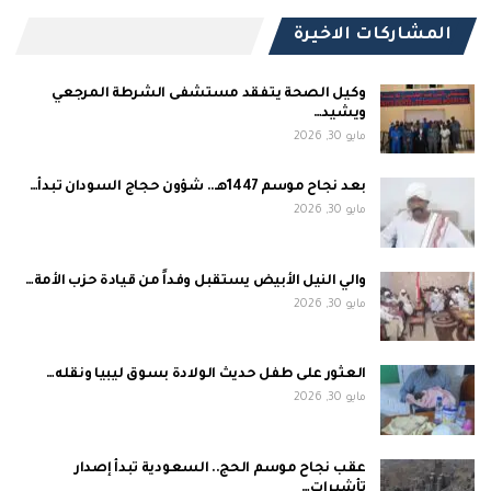
المشاركات الاخيرة
وكيل الصحة يتفقد مستشفى الشرطة المرجعي
ويشيد…
مايو 30, 2026
بعد نجاح موسم 1447هـ.. شؤون حجاج السودان تبدأ…
مايو 30, 2026
والي النيل الأبيض يستقبل وفداً من قيادة حزب الأمة…
مايو 30, 2026
العثور على طفل حديث الولادة بسوق ليبيا ونقله…
مايو 30, 2026
عقب نجاح موسم الحج.. السعودية تبدأ إصدار
تأشيرات…