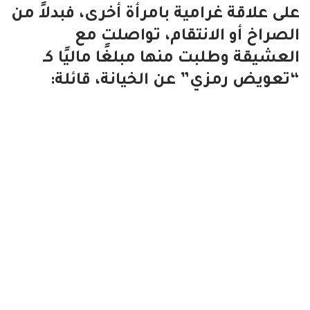
على علاقة غرامية بامرأة أخرى، فبدلاً من
الصراخ أو الانتقام، تواصلت مع
العشيقة وطلبت منها مبلغًا ماليًا كـ
“تعويض رمزي” عن الخيانة، قائلة: