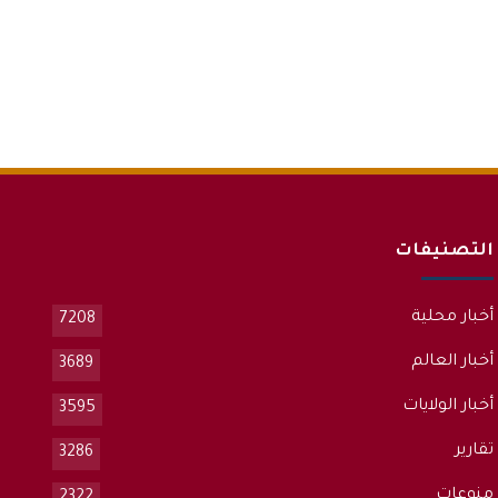
التصنيفات
أخبار محلية
7208
أخبار العالم
3689
أخبار الولايات
3595
تقارير
3286
منوعات
2322