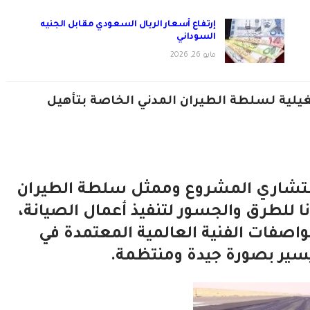
إرتفاع أسعار الريال السعودي مقابل الجنيه
السوداني
مايو 26, 2026
شغيلية لسلطة الطيران المدني الخاصة بتأهيل
شاري المشروع وممثل سلطة الطيران
ا للطرق والجسور لتنفيذ أعمال الصيانة،
لمواصفات الفنية العالمية المعتمدة في
يسير بصورة جيدة ومنتظمة.