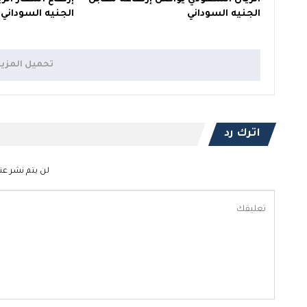
الجنيه السوداني
الجنيه السوداني
تحميل المزي
اترك رد
لن يتم نشر عنو