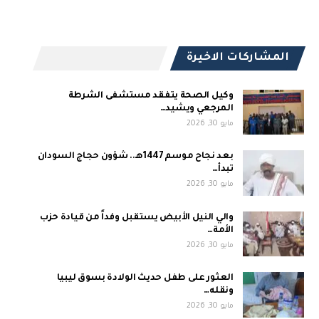
المشاركات الاخيرة
وكيل الصحة يتفقد مستشفى الشرطة
المرجعي ويشيد…
مايو 30, 2026
بعد نجاح موسم 1447هـ.. شؤون حجاج السودان
تبدأ…
مايو 30, 2026
والي النيل الأبيض يستقبل وفداً من قيادة حزب
الأمة…
مايو 30, 2026
العثور على طفل حديث الولادة بسوق ليبيا
ونقله…
مايو 30, 2026