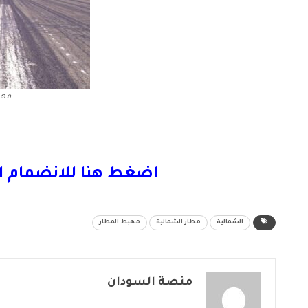
مهب
اضغط هنا للانضمام ا
الشمالية
مطار الشمالية
مهبط المطار
منصة السودان