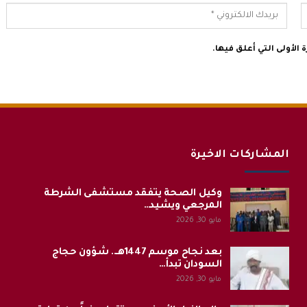
الأولى التي أعلق فيها.
المشاركات الاخيرة
وكيل الصحة يتفقد مستشفى الشرطة
المرجعي ويشيد…
مايو 30, 2026
بعد نجاح موسم 1447هـ.. شؤون حجاج
السودان تبدأ…
مايو 30, 2026