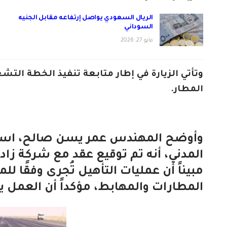
الريال السعودي يواصل إرتفاعه مقابل الجنيه
السوداني
مايو 27, 2026
وتأتي الزيارة في إطار متابعة تنفيذ الخطة الت
المطار.
وأوضح المهندس عمر يسن صالح، است
المدني، أنه تم توقيع عقد مع شركة زادن
مبيناً أن عمليات التأهيل تُجرى وفقًا ل
المطارات والمهابط، مؤكداً أن العمل 