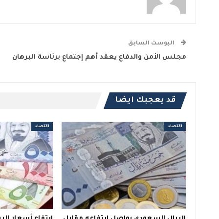
البوست السابق
مجلس الأمن والدفاع يعقد أهم إجتماع برئاسة البرهان
قد يعجبك ايضا
اقتصاد
اقتصاد
الريال السعودي يواصل إرتفاعه مقابل
إرتفاع أسعار ال