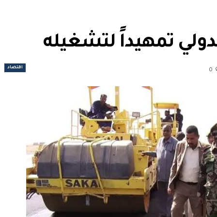
لدولي تمهيداً لتشغيله
اقتصاد
0