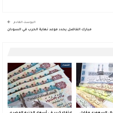
البوست القادم
مبارك الفاضل يحدد موعد نهاية الحرب في السودان
اقتصاد
ريال السعودي مقابل
إرتفاع كبير في أسعار الجنيه المصري