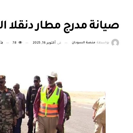
صيانة مدرج مطار دنقلا ا
بواسطة
منصة السودان
في
أكتوبر 16, 2025
78