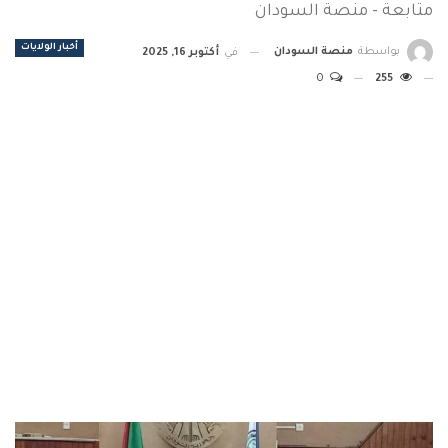
متابعة - منصة السودان
أخبار الولايات
بواسطة
منصة السودان
في
أكتوبر 16, 2025
0
255