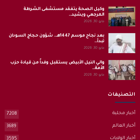
وكيل الصحة يتفقد مستشفى الشرطة
المرجعي ويشيد…
مايو 30, 2026
بعد نجاح موسم 1447هـ.. شؤون حجاج السودان
تبدأ…
مايو 30, 2026
والي النيل الأبيض يستقبل وفداً من قيادة حزب
الأمة…
مايو 30, 2026
التصنيفات
أخبار محلية
7208
أخبار العالم
3689
أخبار الولايات
3595