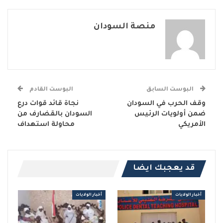
منصة السودان
البوست السابق
البوست القادم
وقف الحرب في السودان
نجاة قائد قوات درع
ضمن أولويات الرئيس
السودان بالقضارف من
الأمريكي
محاولة استهداف
قد يعجبك ايضا
أخبار الولايات
أخبار الولايات