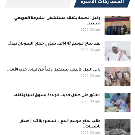
المشاركات الاخيرة
وكيل الصحة يتفقد مستشفى الشرطة المرجعي
ويشيد…
مايو 30, 2026
بعد نجاح موسم 1447هـ.. شؤون حجاج السودان تبدأ…
مايو 30, 2026
والي النيل الأبيض يستقبل وفداً من قيادة حزب الأمة…
مايو 30, 2026
العثور على طفل حديث الولادة بسوق ليبيا ونقله…
مايو 30, 2026
عقب نجاح موسم الحج.. السعودية تبدأ إصدار
تأشيرات…
مايو 30, 2026