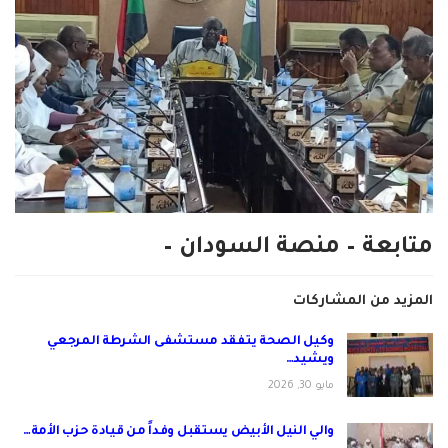
متابعة – منصة السودان –
المزيد من المشاركات
وكيل الصحة يتفقد مستشفى الشرطة المرجعي
ويشيد…
مايو 30, 2026
والي النيل الأبيض يستقبل وفداً من قيادة حزب الأمة…