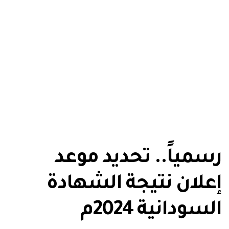
رسمياً.. تحديد موعد
إعلان نتيجة الشهادة
السودانية 2024م