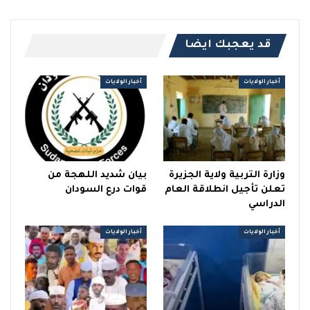
قد يعجبك ايضا
أخبار الولايات
أخبار الولايات
وزارة التربية ولاية الجزيرة
بيان شديد اللهجة من
تعلن تأجيل انطلاقة العام
قوات درع السودان
الدراسي
أخبار الولايات
أخبار الولايات