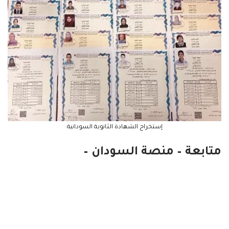
إستخراج الشهادة الثانوية السودانية
متابعة – منصة السودان –