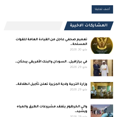
المشاركات الاخيرة
تعميم صحفي عاجل من القيادة العامة للقوات
المسلحة…
مايو 30, 2026
في برازافيل.. السودان والبنك الأفريقي يبحثان…
مايو 29, 2026
وزارة التربية ولاية الجزيرة تعلن تأجيل انطلاقة…
مايو 29, 2026
والي الخرطوم يتفقد مشروعات الطرق والمياه
ويشيد…
مايو 29, 2026