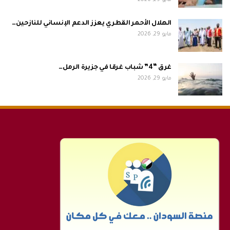
الهلال الأحمر القطري يعزز الدعم الإنساني للنازحين…
مايو 29, 2026
غرق “4” شباب غرقا في جزيرة الرمل…
مايو 29, 2026