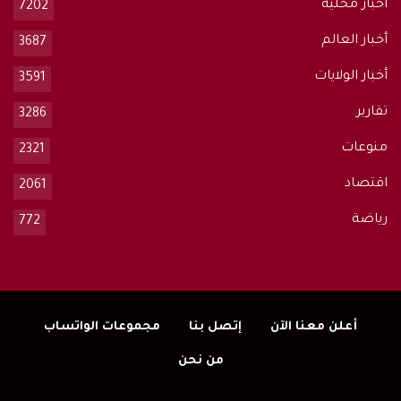
أخبار محلية
7202
أخبار العالم
3687
أخبار الولايات
3591
تقارير
3286
منوعات
2321
اقتصاد
2061
رياضة
772
أعلن معنا الآن
إتصل بنا
مجموعات الواتساب
من نحن