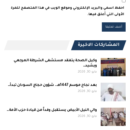
احفظ اسمي والبريد الإلكتروني وموقع الويب في هذا المتصفح للمرة
الأولى التي أعلق فيها.
المشاركات الاخيرة
وكيل الصحة يتفقد مستشفى الشرطة المرجعي
ويشيد…
مايو 30, 2026
بعد نجاح موسم 1447هـ.. شؤون حجاج السودان تبدأ…
مايو 30, 2026
والي النيل الأبيض يستقبل وفداً من قيادة حزب الأمة…
مايو 30, 2026