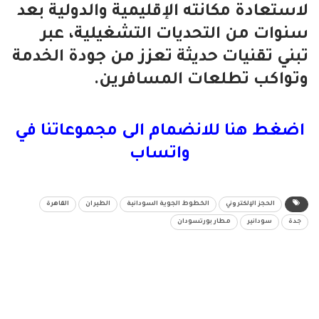
لاستعادة مكانته الإقليمية والدولية بعد
سنوات من التحديات التشغيلية، عبر
تبني تقنيات حديثة تعزز من جودة الخدمة
وتواكب تطلعات المسافرين.
اضغط هنا للانضمام الى مجموعاتنا في
واتساب
الحجز الإلكتروني
الخطوط الجوية السودانية
الطيران
القاهرة
جدة
سودانير
مطار بورتسودان