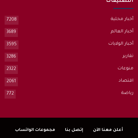
التصنيفات
أخبار محلية
7208
أخبار العالم
3689
أخبار الولايات
3595
تقارير
3286
منوعات
2322
اقتصاد
2061
رياضة
772
أعلن معنا الآن
إتصل بنا
مجموعات الواتساب