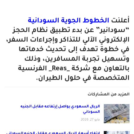
أعلنت
الخطوط الجوية السودانية
“سودانير” عن بدء تطبيق نظام الحجز
الإلكتروني الآلي للتذاكر وإجراءات السفر،
في خطوة تهدف إلى تحديث خدماتها
وتسهيل تجربة المسافرين، وذلك
بالتعاون مع شركة _Reas_ الفرنسية
المتخصصة في حلول الطيران.
المزيد من المشاركات
الريال السعودي يواصل إرتفاعه مقابل الجنيه
السوداني
مايو 27, 2026
إرتفاع أسعار الريال السعودي مقابل الجنيه السوداني