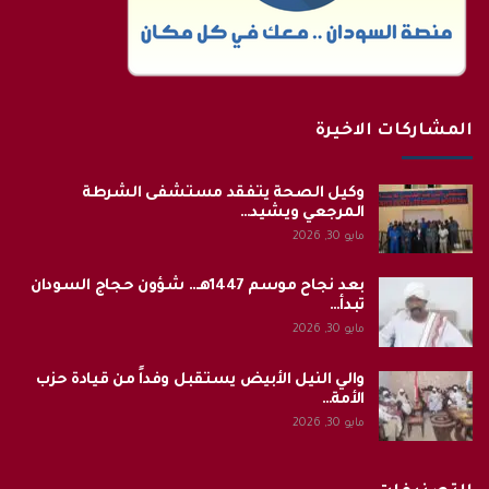
المشاركات الاخيرة
وكيل الصحة يتفقد مستشفى الشرطة
المرجعي ويشيد…
مايو 30, 2026
بعد نجاح موسم 1447هـ.. شؤون حجاج السودان
تبدأ…
مايو 30, 2026
والي النيل الأبيض يستقبل وفداً من قيادة حزب
الأمة…
مايو 30, 2026