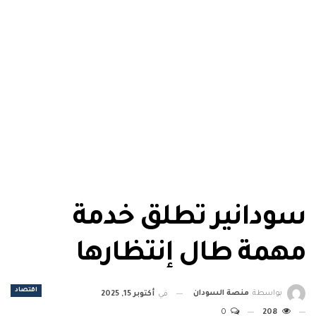
سودانير تطلق خدمة
مهمة طال إنتظارها
اقتصاد
بواسطة
منصة السودان
في
أكتوبر 15, 2025
0
208