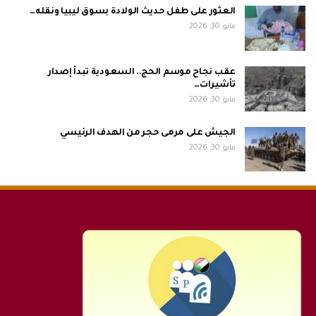
العثور على طفل حديث الولادة بسوق ليبيا ونقله…
مايو 30, 2026
عقب نجاح موسم الحج.. السعودية تبدأ إصدار
تأشيرات…
مايو 30, 2026
الجيش على مرمى حجر من الهدف الرئيسي
مايو 30, 2026