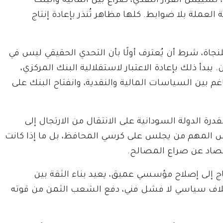
 تسييس القرار النقدي، صراع بين المالية والبنك
العملة بلا ضوابط. كلها مظاهر تُنذر بإعادة إنتاج
نجاة، شرط أن يُعترف أولًا بأن التحدي الحقيقي ليس في
يبدأ ذلك بإعادة الاعتبار لاستقلالية البنك المركزي،
 بين السياسات المالية والنقدية، وانفتاح البنك على
قدرة الدولة السودانية على الانتقال من الارتجال إلى
ليس المهم من يجلس على كرسي المحافظ، بل ما إذا كانت
تصاد عن صراع المصالح.
تاج إلى إصلاح مؤسسي عميق، يعيد بناء الثقة بين
خلاف سياسي لا فشل فني، دفع الشعب الثمن من قوته