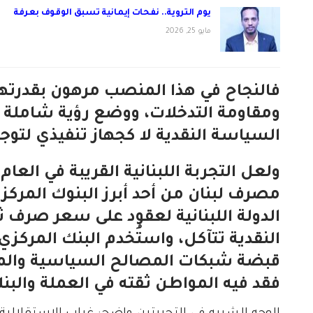
يوم التروية.. نفحات إيمانية تسبق الوقوف بعرفة
مايو 25, 2026
فالنجاح في هذا المنصب مرهون بقدرتها 
ومقاومة التدخلات، ووضع رؤية شاملة 
السياسة النقدية لا كجهاز تنفيذي لتوج
مصرف لبنان من أحد أبرز البنوك المركز
الدولة اللبنانية لعقود على سعر صرف
النقدية تتآكل، واستُخدم البنك المركزي
قبضة شبكات المصالح السياسية والمصرفي
فقد فيه المواطن ثقته في العملة والبن