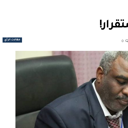
قرار!
مقالات الرأي
0