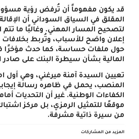
قد يكون مفهوماً أن تُرفض رؤية مسؤو
المقلق في السياق السوداني أن الإقالة
لتصحيح المسار المهني. وغالبًا ما تتم
إعلان واضح للأسباب، وتُربط بخلافات د
حول ملفات حساسة، كما حدث مؤخرًا في
المالية بشأن سيطرة البنك على صادر ا
تعيين السيدة آمنة ميرغني، وهي أول ام
المنصب، يحمل في ظاهره رسالة إيجابية
الكفاءات الوطنية. غير أن التحديات أم
موقعًا للتمثيل الرمزي، بل مركز اشتب
من سيرة ذاتية مشرفة.
المزيد من المشاركات