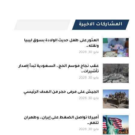
المشاركات الاخيرة
العثور على طفل حديث الولادة بسوق ليبيا
ونقله…
مايو 30, 2026
عقب نجاح موسم الحج.. السعودية تبدأ إصدار
تأشيرات…
مايو 30, 2026
الجيش على مرمى حجر من الهدف الرئيسي
مايو 30, 2026
أميركا تواصل الضغط على إيران… وطهران
تتهم…
مايو 30, 2026