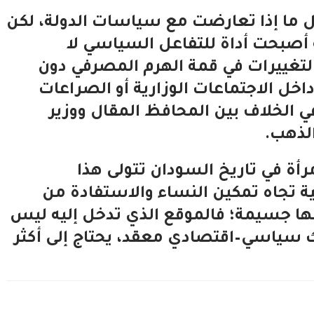
ل ما إذا تعارضت مع سياسات الدولة، لكن
 أصبحت أداة للتفاعل السياسي لا
 التغييرات في قمة الهرم المصرفي دون
اخل الاجتماعات الوزارية أو الصراعات
 الخلاف بين المحافظ المقال ووزير
لذهب.
رأة في تاريخ السودان تتولى هذا
 تجاه تمكين النساء والاستفادة من
امها جسيمة؛ فالموقع الذي تدخل إليه ليس
اك سياسي–اقتصادي معقد، يحتاج إلى أكثر