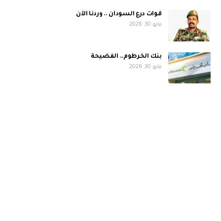
قوات درع السودان .. وردنا الآن
مايو 30, 2026
بنك الخرطوم.. الفضيحة
مايو 30, 2026