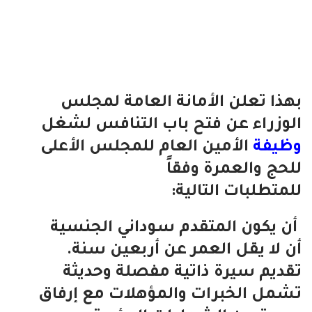
بهذا تعلن الأمانة العامة لمجلس
الوزراء عن فتح باب التنافس لشغل
وظيفة
الأمين العام للمجلس الأعلى
للحج والعمرة وفقاً
للمتطلبات التالية:
أن يكون المتقدم سوداني الجنسية
أن لا يقل العمر عن أربعين سنة.
تقديم سيرة ذاتية مفصلة وحديثة
تشمل الخبرات والمؤهلات مع إرفاق