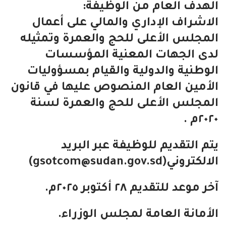
الهدف العام من الوظيفة:
الاشراف الإداري والمالي على أعمال
المجلس الأعلى للحج والعمرة وتمثيله
لدى الجهات المعنية المؤسسات
الوطنية والدولية والقيام بمسؤوليات
الأمين العام المنصوص عليها في قانون
المجلس الأعلى للحج والعمرة لسنة
٢٠٢٠م .
يتم التقديم للوظيفة عبر البريد
الالكتروني(
gsotcom@sudan.gov.sd
)
آخر موعد للتقديم ٢٨ أكتوبر ٢٠٢٥م.
الأمانة العامة لمجلس الوزراء.