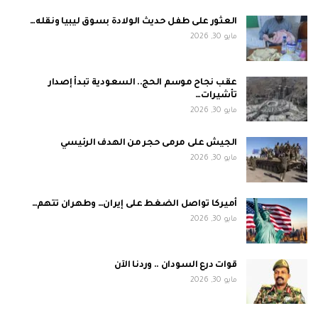
العثور على طفل حديث الولادة بسوق ليبيا ونقله…
مايو 30, 2026
عقب نجاح موسم الحج.. السعودية تبدأ إصدار
تأشيرات…
مايو 30, 2026
الجيش على مرمى حجر من الهدف الرئيسي
مايو 30, 2026
أميركا تواصل الضغط على إيران… وطهران تتهم…
مايو 30, 2026
قوات درع السودان .. وردنا الآن
مايو 30, 2026