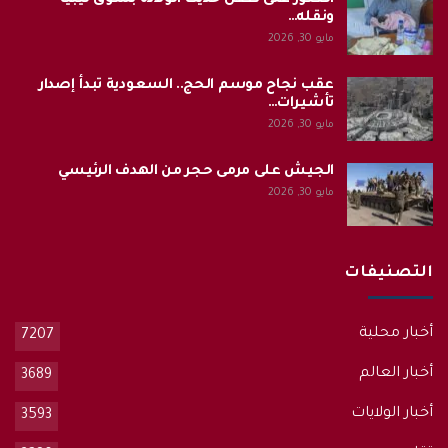
العثور على طفل حديث الولادة بسوق ليبيا
ونقله…
مايو 30, 2026
عقب نجاح موسم الحج.. السعودية تبدأ إصدار
تأشيرات…
مايو 30, 2026
الجيش على مرمى حجر من الهدف الرئيسي
مايو 30, 2026
التصنيفات
أخبار محلية
7207
أخبار العالم
3689
أخبار الولايات
3593