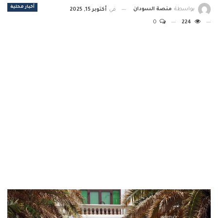
أخبار محلية
بواسطة
منصة السودان
في
أكتوبر 15, 2025
0
224