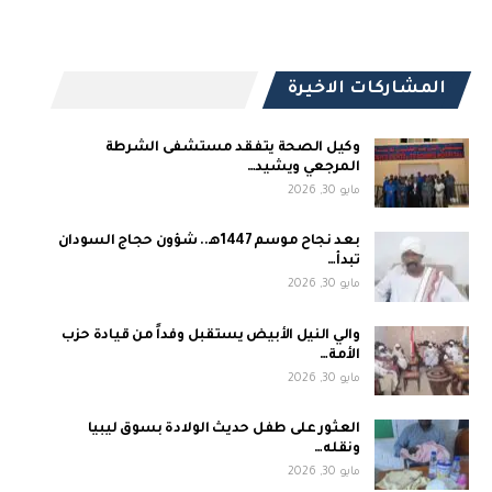
المشاركات الاخيرة
وكيل الصحة يتفقد مستشفى الشرطة
المرجعي ويشيد…
مايو 30, 2026
بعد نجاح موسم 1447هـ.. شؤون حجاج السودان
تبدأ…
مايو 30, 2026
والي النيل الأبيض يستقبل وفداً من قيادة حزب
الأمة…
مايو 30, 2026
العثور على طفل حديث الولادة بسوق ليبيا
ونقله…
مايو 30, 2026