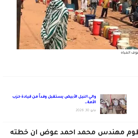
ف المياه
والي النيل الأبيض يستقبل وفداً من قيادة حزب
الأمة…
مايو 30, 2026
طوم مهندس محمد احمد عوض ان خطته