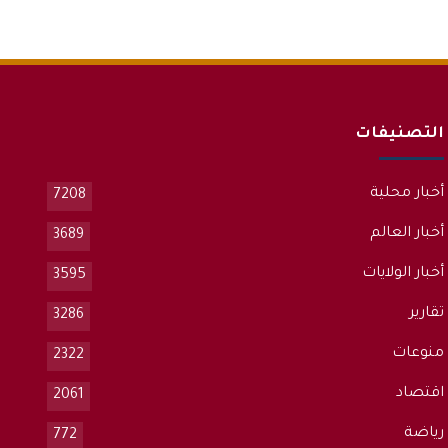
التصنيفات
أخبار محلية
7208
أخبار العالم
3689
أخبار الولايات
3595
تقارير
3286
منوعات
2322
اقتصاد
2061
رياضة
772