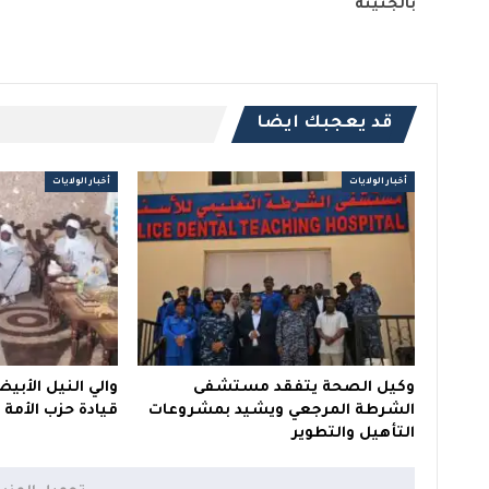
بالجنينة
قد يعجبك ايضا
أخبار الولايات
أخبار الولايات
وكيل الصحة يتفقد مستشفى
والي النيل الأبي
الشرطة المرجعي ويشيد بمشروعات
قيادة حزب الأمة 
التأهيل والتطوير