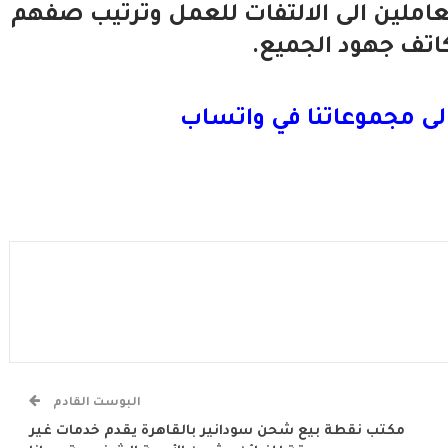
العاملين الى الالتفات للعمل وترتيب صفهم
كاتف جهود الجميع.
لى مجموعاتنا في واتساب
البوست القادم
مكتب نقطة بيع شحن سودانير بالقاهرة يقدم خدمات غير