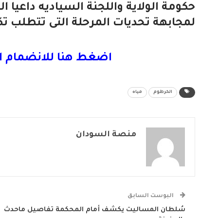
حكومة الولاية واللجنة السياديه داعيا 
لمجابهة تحديات المرحلة التى تتطلب ت
اضغط هنا للانضمام ا
الخرطوم
مياه
منصة السودان
البوست السابق
سُلطان المساليت يكشف أمام المحكمة تفاصيل ماحدث