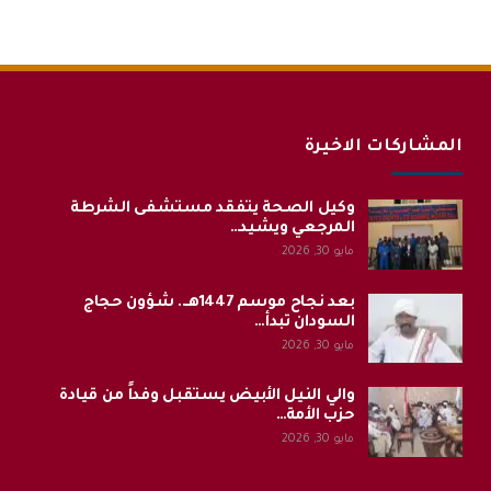
المشاركات الاخيرة
وكيل الصحة يتفقد مستشفى الشرطة
المرجعي ويشيد…
مايو 30, 2026
بعد نجاح موسم 1447هـ.. شؤون حجاج
السودان تبدأ…
مايو 30, 2026
والي النيل الأبيض يستقبل وفداً من قيادة
حزب الأمة…
مايو 30, 2026