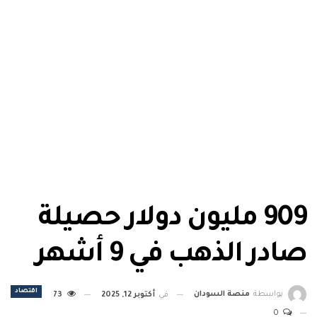
909 مليون دولار حصيلة
صادر الذهب في 9 أشهر
اقتصاد
بواسطة
منصة السودان
في
أكتوبر 12, 2025
73
0