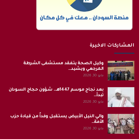
المشاركات الاخيرة
وكيل الصحة يتفقد مستشفى الشرطة
المرجعي ويشيد…
مايو 30, 2026
بعد نجاح موسم 1447هـ.. شؤون حجاج السودان
تبدأ…
مايو 30, 2026
والي النيل الأبيض يستقبل وفداً من قيادة حزب
الأمة…
مايو 30, 2026