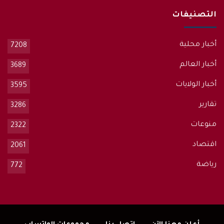
التصنيفات
أخبار محلية
7208
أخبار العالم
3689
أخبار الولايات
3595
تقارير
3286
منوعات
2322
اقتصاد
2061
رياضة
772