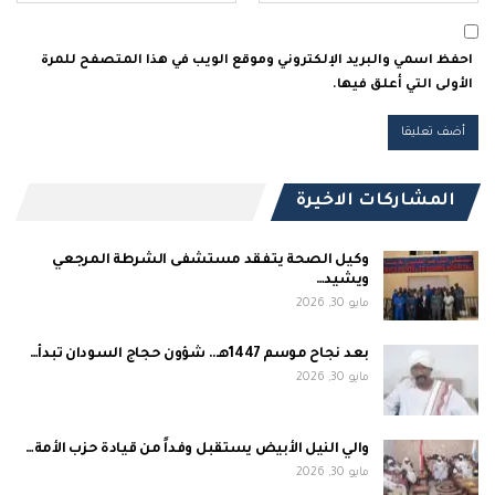
احفظ اسمي والبريد الإلكتروني وموقع الويب في هذا المتصفح للمرة
الأولى التي أعلق فيها.
المشاركات الاخيرة
وكيل الصحة يتفقد مستشفى الشرطة المرجعي
ويشيد…
مايو 30, 2026
بعد نجاح موسم 1447هـ.. شؤون حجاج السودان تبدأ…
مايو 30, 2026
والي النيل الأبيض يستقبل وفداً من قيادة حزب الأمة…
مايو 30, 2026