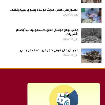
العثور على طفل حديث الولادة بسوق ليبيا ونقله…
مايو 30, 2026
عقب نجاح موسم الحج.. السعودية تبدأ إصدار
تأشيرات…
مايو 30, 2026
الجيش على مرمى حجر من الهدف الرئيسي
مايو 30, 2026