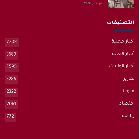
مايو 30, 2026
التصنيفات
أخبار محلية
7208
أخبار العالم
3689
أخبار الولايات
3595
تقارير
3286
منوعات
2322
اقتصاد
2061
رياضة
772