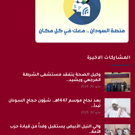
المشاركات الاخيرة
وكيل الصحة يتفقد مستشفى الشرطة
المرجعي ويشيد…
مايو 30, 2026
بعد نجاح موسم 1447هـ.. شؤون حجاج السودان
تبدأ…
مايو 30, 2026
والي النيل الأبيض يستقبل وفداً من قيادة حزب
الأمة…