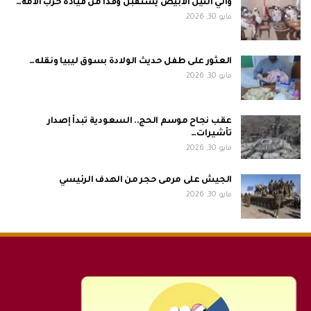
والي النيل الأبيض يستقبل وفداً من قيادة حزب الأمة…
مايو 30, 2026
العثور على طفل حديث الولادة بسوق ليبيا ونقله…
مايو 30, 2026
عقب نجاح موسم الحج.. السعودية تبدأ إصدار
تأشيرات…
مايو 30, 2026
الجيش على مرمى حجر من الهدف الرئيسي
مايو 30, 2026