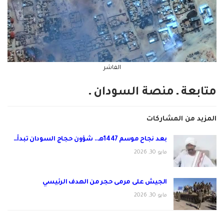
الفاشر
متابعة ـ منصة السودان ـ
المزيد من المشاركات
بعد نجاح موسم 1447هـ.. شؤون حجاج السودان تبدأ…
مايو 30, 2026
الجيش على مرمى حجر من الهدف الرئيسي
مايو 30, 2026