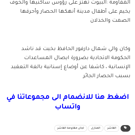
المقاومة :البيوت تهتز على رؤوس ساكنيها والخوف
يخيم على أطفال مدينة أنهكها الحصار وأحرقها
الصمت والخذلان
وكان والي شمال دارفور الحافظ بخيت قد ناشد
الحكومة الاتحادية بضرورة ايصال المساعدات
الإنسانية ، كاشفا عن أوضاع إسنانية بالغة التعقيد
بسبب الحصار الجائر
اضغط هنا للانضمام الى مجموعاتنا في
واتساب
الفاشر
المنازل
لجان مقاومة الفاشر