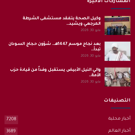
المشاركات الاخيرة
وكيل الصحة يتفقد مستشفى الشرطة
المرجعي ويشيد…
مايو 30, 2026
بعد نجاح موسم 1447هـ.. شؤون حجاج السودان
تبدأ…
مايو 30, 2026
والي النيل الأبيض يستقبل وفداً من قيادة حزب
الأمة…
مايو 30, 2026
التصنيفات
أخبار محلية
7208
أخبار العالم
3689