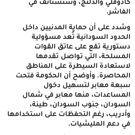
كادوقلي والدلنج، وستُستأنف في
الفاشر.
وشدد على أن حماية المدنيين داخل
الحدود السودانية تُعد مسؤولية
دستورية تقع على عاتق القوات
المسلحة، التي تواصل تقدمها
لاستعادة السيطرة على المناطق
المحاصرة. وأوضح أن الحكومة فتحت
سبعة معابر لتسهيل دخول
المساعدات، منها معابر في شمال
السودان، جنوب السودان، طينة،
وأدريب، رغم التحفظات على استخدامها
في دعم المليشيات.