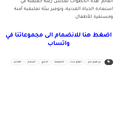
القائم. هذه الخطوات تعكس رغبة حقيقية في
استعادة الحياة المدنية، وتوفير بيئة تعليمية آمنة
ومستقرة للأطفال.
اضغط هنا للانضمام الى مجموعاتنا في
واتساب
إبراهيم جابر
اتفاق جدة
الحكومة
الدلنج
السلام
الفاشر