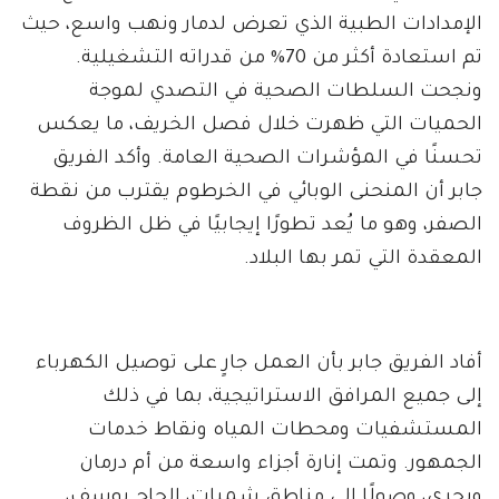
الإمدادات الطبية الذي تعرض لدمار ونهب واسع، حيث
تم استعادة أكثر من 70% من قدراته التشغيلية.
ونجحت السلطات الصحية في التصدي لموجة
الحميات التي ظهرت خلال فصل الخريف، ما يعكس
تحسنًا في المؤشرات الصحية العامة. وأكد الفريق
جابر أن المنحنى الوبائي في الخرطوم يقترب من نقطة
الصفر، وهو ما يُعد تطورًا إيجابيًا في ظل الظروف
المعقدة التي تمر بها البلاد.
أفاد الفريق جابر بأن العمل جارٍ على توصيل الكهرباء
إلى جميع المرافق الاستراتيجية، بما في ذلك
المستشفيات ومحطات المياه ونقاط خدمات
الجمهور. وتمت إنارة أجزاء واسعة من أم درمان
وبحري، وصولًا إلى مناطق شمبات، الحاج يوسف،