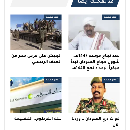
قد يعجبك ايضا
أخبار محلية
أخبار محلية
بعد نجاح موسم 1447هـ..
الجيش على مرمى حجر من
شؤون حجاج السودان تبدأ
الهدف الرئيسي
مبكراً الإعداد لحج 1448هـ
أخبار محلية
أخبار محلية
قوات درع السودان .. وردنا
بنك الخرطوم.. الفضيحة
الآن