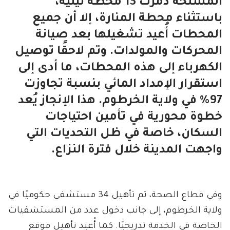
المسلحة دمرت 13 محطة نيلية،
باستثناء محطة المنارة، إلا أن جميع
المحطات أُعيد تشغيلها بعد صيانة
المحركات والمولدات. وتم لاحقًا توصيل
الكهرباء إلى هذه المحطات، ما أدى إلى
استقرار الإمداد المائي بنسبة تجاوزت
97% في ولاية الخرطوم. هذا الإنجاز يُعد
خطوة محورية في تأمين احتياجات
السكان، خاصة في ظل التحديات التي
واجهت المدينة خلال فترة النزاع.
وفي قطاع الصحة، تم تأهيل 34 مستشفى حكوميًا في
ولاية الخرطوم، إلى جانب دخول عدد من المستشفيات
الخاصة في الخدمة تدريجيًا. كما أُعيد تأهيل موقع