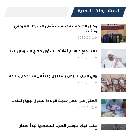
المشاركات الاخيرة
وكيل الصحة يتفقد مستشفى الشرطة المرجعي
ويشيد…
مايو 30, 2026
بعد نجاح موسم 1447هـ.. شؤون حجاج السودان تبدأ…
مايو 30, 2026
والي النيل الأبيض يستقبل وفداً من قيادة حزب الأمة…
مايو 30, 2026
العثور على طفل حديث الولادة بسوق ليبيا ونقله…
مايو 30, 2026
عقب نجاح موسم الحج.. السعودية تبدأ إصدار