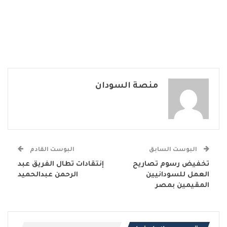
منصة السودان
البوست السابق
البوست القادم
تخفيض رسوم تصاريح
إنتقادات تطال الفريق عبد
العمل للسودانيين
الرحمن عبدالحميد
المقيمين بمصر