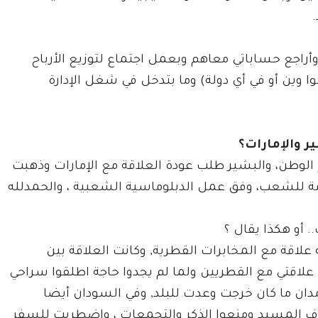
وأراجع حساباتي معاهم وبعمل اجتماع لتوزيع الأرباح
وين أو في أي دولة) وما بتدخل في شغل الإدارة
ر والإمارات؟
 الوطن، والبشير طلب عودة العلاقة مع الإمارات وذهبت
خدمة للشعب، وفق عمل الدبلوماسية الشعبية ، والحمدلله
 أو هكذا يقال ؟
لاقة مع المخابرات القطرية, وكانت العلاقة بين
علاقتي مع القطريين ولما لم يجدوا حاجة اطلقوا سراحي
دان ما كان خرجت وعدت للبلد, وفي السودان أيضا
قاف المسيد ومنعوا الذكر والتجمعات ، واضطريت للسفر