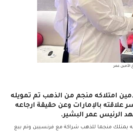
 الأمين عمر
أمين امتلاكه منجم من الذهب تم تمويله
لاقته بالإمارات وعن حقيقة ارجاعه
هد الرئيس عمر البشير.
نه يمتلك منجما للذهب شراكة مع فرنسيين وتم بيع