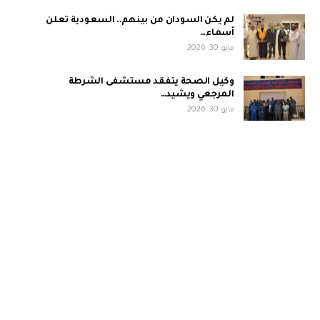
لم يكن السودان من بينهم.. السعودية تعلن
أسماء…
مايو 30, 2026
وكيل الصحة يتفقد مستشفى الشرطة
المرجعي ويشيد…
مايو 30, 2026