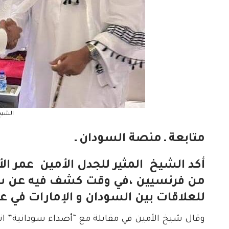
الشيخ
متابعة ـ منصة السودان ـ
أكد الشيخ المثير للجدل الأمين عمر ال
من فرنسيين ،في وقت كشف فيه عن سر ع
للعلاقات بين السودان و الإمارات في ع
وقال شيخ الأمين في مقابلة مع “أصداء سودانية” ا