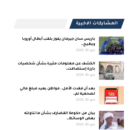
المشاركات الاخيرة
باريس سان جيرمان يفوز بلقب أبطال أوروبا
ويطيح…
مايو 30, 2026
الكشف عن معلومات مثيرة بشأن شخصيات
بارزة إستضافت…
مايو 30, 2026
بعد أن فقدت الأمل.. مواطن يعيد مبلغ مالي
لصحفية تم…
مايو 30, 2026
بيان من حكومة القضارف بشأن ما تناولته
بعض الوسائط…
مايو 30, 2026