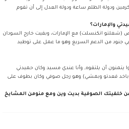
كرمين ودولة الظلم ساعة ودولة العدل إلى أن تقوم
دتي والإمارات؟
اص (شغلتو اتكنسلت) مع الإمارات، وبقيت خارج السودان
ي جنود من الدعم السريع وهو ما عمل على توطيد
وا يتمنون أن يلتقوه, وأنا عندي مسيد وكان حميدتي
(وباخد قعدتو وبمشي) وهو رجل صوفي وكان بطوف على
 عن خلفيتك الصوفية بديت وين ومع منومن المشايخ