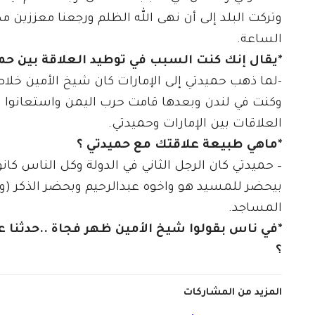
وتركت البلد إلى أن نهى الله الظلم ورجعنا معززين م
الساعة.
*يقال إنك كنت السبب في توطيد العلاقة بين حمي
-لما ذهب حميدتي إلى الإمارات كان شيخ الأمين خل
وكنت في لندن وبعدها قامت حرب اليمن واستعانوا ب
العلاقات بين الإمارات وحميدتي.
*ماهي طبيعة علاقتك مع حميدتي ؟
– حميدتي كان الرجل الثاني في الدولة وكل الناس كان
بيحضر للمسيد هو واخوه عبدالرحيم وبحضر الذكر 
المساجد.
*في ناس بقولوا شيخ الأمين ظهر فجاة ..حدثنا
؟
المزيد من المشاركات