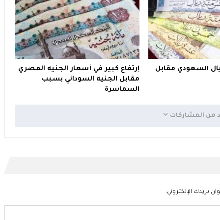
ريال السعودي مقابل
إرتفاع كبير في أسعار الجنيه المصري
مقابل الجنيه السوداني بسبب
السماسرة
د من المشاركات
ان بريدك الإلكتروني.