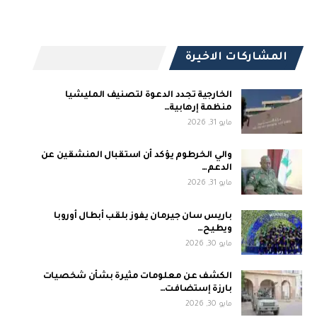
المشاركات الاخيرة
الخارجية تجدد الدعوة لتصنيف المليشيا
منظمة إرهابية…
مايو 31, 2026
والي الخرطوم يؤكد أن استقبال المنشقين عن
الدعم…
مايو 31, 2026
باريس سان جيرمان يفوز بلقب أبطال أوروبا
ويطيح…
مايو 30, 2026
الكشف عن معلومات مثيرة بشأن شخصيات
بارزة إستضافت…
مايو 30, 2026