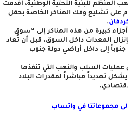
هب المنظم للبنية التحتية الوطنية، أقدمت
المليشيا المتمردة بتاريخ 14 يوليو 2025م على تشليع وفك الهناكر الخاصة بحقل
ردفان
.
أجزاء كبيرة من هذه الهناكر إلى “سوق
زال المعدات داخل السوق، قبل أن تُعاد
جنوباً إلى داخل أراضي دولة جنوب
عمليات السلب والنهب التي تنفذها
شكل تهديداً مباشراً لمقدرات البلاد
اقتصادي.
لى مجموعاتنا في واتساب