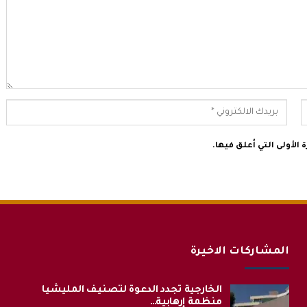
الأولى التي أعلق فيها.
المشاركات الاخيرة
الخارجية تجدد الدعوة لتصنيف المليشيا
منظمة إرهابية…