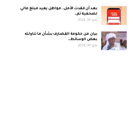
بعد أن فقدت الأمل.. مواطن يعيد مبلغ مالي
لصحفية تم…
مايو 30, 2026
بيان من حكومة القضارف بشأن ما تناولته
بعض الوسائط…
مايو 30, 2026