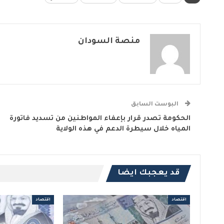
منصة السودان
البوست السابق
الحكومة تصدر قرار بإعفاء المواطنين من تسديد فاتورة
المياه خلال سيطرة الدعم في هذه الولاية
قد يعجبك ايضا
اقتصاد
اقتصاد