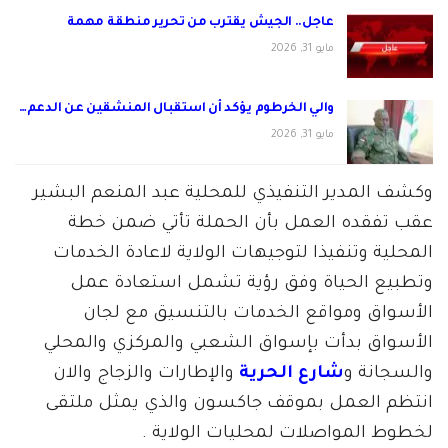
عاجل.. الجيش يقترب من تحرير منطقة مهمة
مايو 31, 2026
والي الخرطوم يؤكد أن استقبال المنشقين عن الدعم…
مايو 31, 2026
وكشف المدير التنفيذي للمحلية عبد المنعم البشير
عقب تفقده العمل بأن الحملة تأتي ضمن خطة
المحلية وتنفيذا لتوجيهات الولاية لاعادة الخدمات
وتطبيع الحياة وفق رؤية تشمل استعادة عمل
الأسواق ومواقع الخدمات بالتنسيق مع لجان
الأسواق بدأت بإسواق الشعبي والمركزي والمحلي
والسجانة و
شارع الحرية
والإطارات والزجاج والان
انتظم العمل بموقف جاكسون والذي يمثل ملتقى
لخطوط المواصلات لمحليات الولاية .