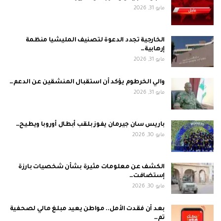
مايو 31, 2026
الخارجية تجدد الدعوة لتصنيف المليشيا منظمة
إرهابية…
مايو 31, 2026
والي الخرطوم يؤكد أن استقبال المنشقين عن الدعم…
مايو 31, 2026
باريس سان جيرمان يفوز بلقب أبطال أوروبا ويطيح…
مايو 30, 2026
الكشف عن معلومات مثيرة بشأن شخصيات بارزة
إستضافت…
مايو 30, 2026
بعد أن فقدت الأمل.. مواطن يعيد مبلغ مالي لصحفية
تم…