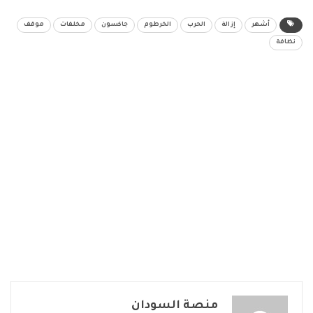
أشهر
إزالة
الحرب
الخرطوم
جاكسون
مخلفات
موقف
نظافة
منصة السودان