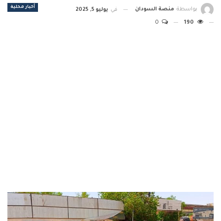
أخبار محلية
بواسطة
منصة السودان
في
يوليو 5, 2025
0
190