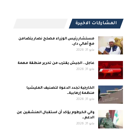
المشاركات الاخيرة
مستشار رئيس الوزراء مصلح نصار يتضامن
مع أهالي دار…
مايو 31, 2026
عاجل.. الجيش يقترب من تحرير منطقة مهمة
مايو 31, 2026
الخارجية تجدد الدعوة لتصنيف المليشيا
منظمة إرهابية…
مايو 31, 2026
والي الخرطوم يؤكد أن استقبال المنشقين عن
الدعم…
مايو 31, 2026