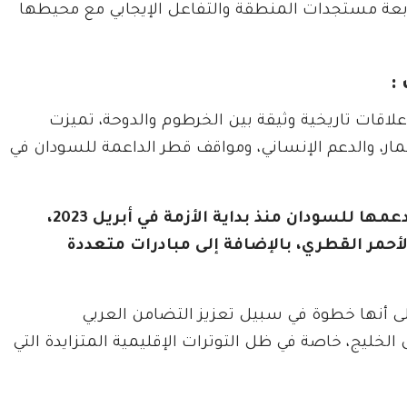
ابعة مستجدات المنطقة والتفاعل الإيجابي مع محيطها
:
لاقات تاريخية وثيقة بين الخرطوم والدوحة، تميزت
مار، والدعم الإنساني، ومواقف قطر الداعمة للسودان في
كما أن قطر كانت من أوائل الدول التي عبرت عن دعمها للسودان منذ بداية الأزمة في أبريل 2023،
أحمر القطري، بالإضافة إلى مبادرات متعددة
على أنها خطوة في سبيل تعزيز التضامن العربي
 الخليج، خاصة في ظل التوترات الإقليمية المتزايدة التي