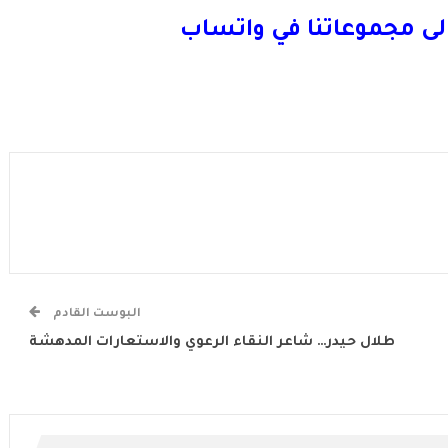
لى مجموعاتنا في واتساب
البوست القادم
طلال حيدر… شاعر النقاء الرعوي والاستعارات المدهشة