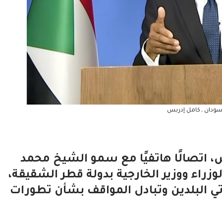
سودان ـ كامل إدريس
، اتصالًا هاتفيًا مع سمو الشيخ محمد
زراء ووزير الخارجية بدولة قطر الشقيقة،
دتي البلدين وتبادل المواقف بشأن تطورات