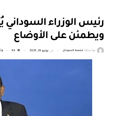
رئيس الوزراء السوداني ي
ويطمئن على الأوضاع
بواسطة
منصة السودان
في
يونيو 26, 2025
94