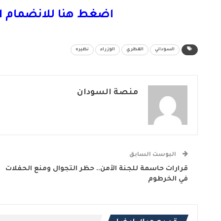
اضغط هنا للانضمام ا
السوداني
القطري
الوزراء
نظيره
منصة السودان
البوست السابق
قرارات حاسمة للجنة الأمن.. حظر التجوال ومنع الحفلات
في الخرطوم