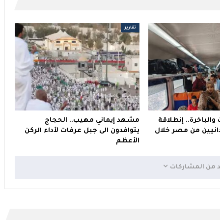
تقارير
والباخرة.. إنطلاقة
مشهد إيماني مهيب.. الحجاج
انيين من مصر خلال
يتوافدون الى جبل عرفات لأداء الركن
الأعظم
د من المشاركات