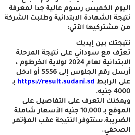
اليوم الخميس رسوم عالية جدا لمعرفة
نتيجة الشهادة الابتدائية وطلبت الشركة
من مشتركيها الآتي:
نتيجتك بين إيديك
تعرّف مع سوداني على نتيجة المرحلة
الابتدائية لعام 2024 لولاية الخرطوم ،
أرسل رقم الجلوس إلى 5556 أو ادخل
على الرابط
https://result.sudani.sd
بـ
4000 جنيه.
ويمكنك التعرف على التفاصيل على
الموقع بـ 10,000 جنيه الأسعار شاملة
الضريبة.ستتوفر النتيجة عقب المؤتمر
الصحفي.