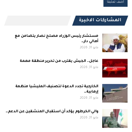
المشاركات الاخيرة
مستشار رئيس الوزراء مصلح نصار يتضامن مع
أهالي دار…
مايو 31, 2026
عاجل.. الجيش يقترب من تحرير منطقة مهمة
مايو 31, 2026
الخارجية تجدد الدعوة لتصنيف المليشيا منظمة
إرهابية…
مايو 31, 2026
والي الخرطوم يؤكد أن استقبال المنشقين عن الدعم…
مايو 31, 2026