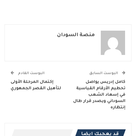
منصة السودان
البوست السابق
البوست القادم
كامل إدريس يواصل
إكتمال المرحلة الأولى
تحطيم الأرقام القياسية
لتأهيل القصر الجمهوري
في إسعاد الشعب
السوداني ويصدر قرار طال
إنتظاره
قد يعجبك ايضا