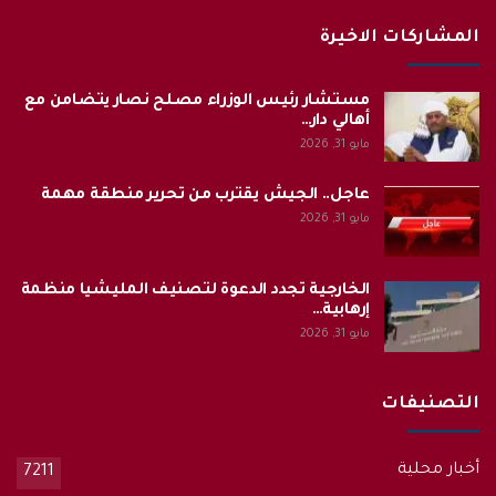
المشاركات الاخيرة
مستشار رئيس الوزراء مصلح نصار يتضامن مع
أهالي دار…
مايو 31, 2026
عاجل.. الجيش يقترب من تحرير منطقة مهمة
مايو 31, 2026
الخارجية تجدد الدعوة لتصنيف المليشيا منظمة
إرهابية…
مايو 31, 2026
التصنيفات
أخبار محلية
7211