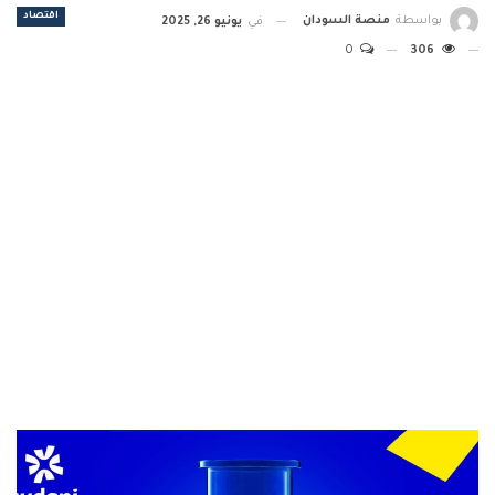
اقتصاد
بواسطة
منصة السودان
في
يونيو 26, 2025
0
306