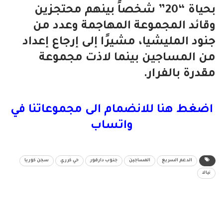
بحياة “20” شخصاً بينهم محتجزين
وقائد المجموعة المهاجمة وعدد من
جنود المليشيا، مشيرًا إلى إرجاع إعداد
من المساجين بينما لاذت مجموعة
مقدرة بالفرار.
اضغط هنا للانضمام الى مجموعاتنا في
واتساب
الدعم السريع
المساجين
جنوب دارفور
حي كرري
سجن كوريا
نيالا