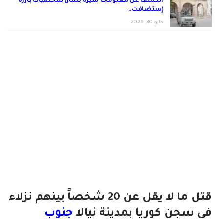
الكشف عن معلومات مثيرة بشأن شخصيات بارزة
إستضافت…
مايو 30, 2026
قتل ما لا يقل عن 20 شخصاً بينهم نزلاء
في سجن كوريا بمدينة نيالا
جنوب