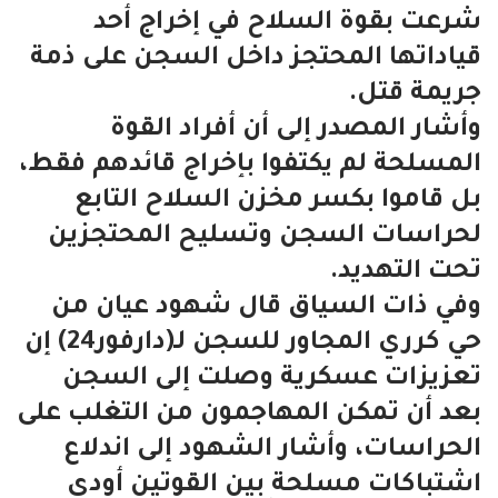
شرعت بقوة السلاح في إخراج أحد
قياداتها المحتجز داخل السجن على ذمة
جريمة قتل.
وأشار المصدر إلى أن أفراد القوة
المسلحة لم يكتفوا بإخراج قائدهم فقط،
بل قاموا بكسر مخزن السلاح التابع
لحراسات السجن وتسليح المحتجزين
تحت التهديد.
وفي ذات السياق قال شهود عيان من
حي كرري المجاور للسجن لـ(دارفور24) إن
تعزيزات عسكرية وصلت إلى السجن
بعد أن تمكن المهاجمون من التغلب على
الحراسات، وأشار الشهود إلى اندلاع
اشتباكات مسلحة بين القوتين أودى