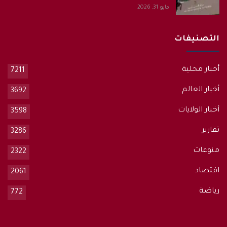
مايو 31, 2026
التصنيفات
أخبار محلية
7211
أخبار العالم
3692
أخبار الولايات
3598
تقارير
3286
منوعات
2322
اقتصاد
2061
رياضة
772