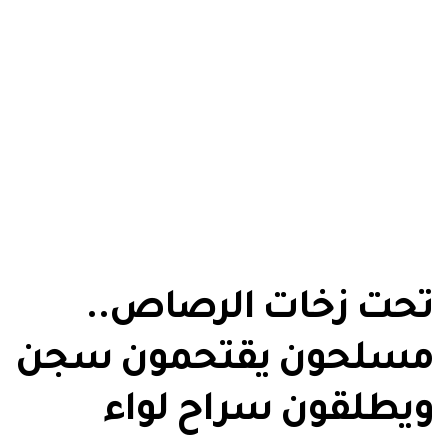
تحت زخات الرصاص..
مسلحون يقتحمون سجن
ويطلقون سراح لواء