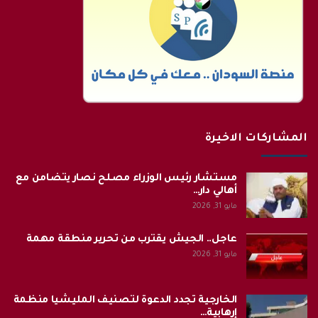
المشاركات الاخيرة
مستشار رئيس الوزراء مصلح نصار يتضامن مع
أهالي دار…
مايو 31, 2026
عاجل.. الجيش يقترب من تحرير منطقة مهمة
مايو 31, 2026
الخارجية تجدد الدعوة لتصنيف المليشيا منظمة
إرهابية…