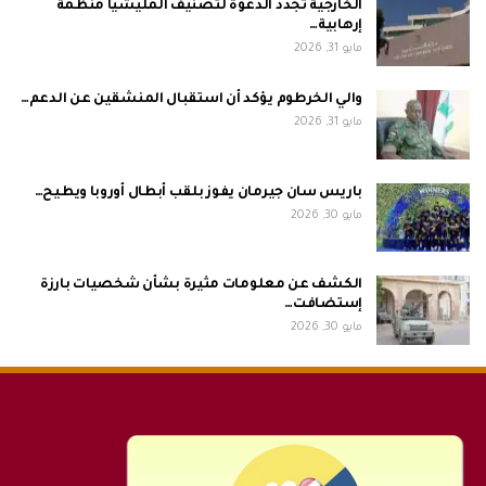
الخارجية تجدد الدعوة لتصنيف المليشيا منظمة
إرهابية…
مايو 31, 2026
والي الخرطوم يؤكد أن استقبال المنشقين عن الدعم…
مايو 31, 2026
باريس سان جيرمان يفوز بلقب أبطال أوروبا ويطيح…
مايو 30, 2026
الكشف عن معلومات مثيرة بشأن شخصيات بارزة
إستضافت…
مايو 30, 2026