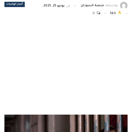
أخبار الولايات
بواسطة
منصة السودان
في
يونيو 25, 2025
0
563