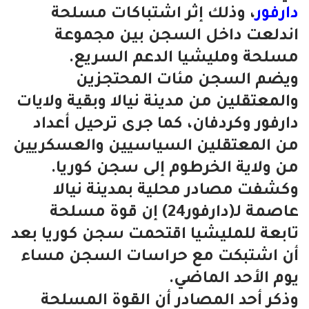
دارفور
، وذلك إثر اشتباكات مسلحة
اندلعت داخل السجن بين مجموعة
مسلحة ومليشيا الدعم السريع.
ويضم السجن مئات المحتجزين
والمعتقلين من مدينة نيالا وبقية ولايات
دارفور وكردفان، كما جرى ترحيل أعداد
من المعتقلين السياسيين والعسكريين
من ولاية الخرطوم إلى سجن كوريا.
وكشفت مصادر محلية بمدينة نيالا
عاصمة لـ(دارفور24) إن قوة مسلحة
تابعة للمليشيا اقتحمت سجن كوريا بعد
أن اشتبكت مع حراسات السجن مساء
يوم الأحد الماضي.
وذكر أحد المصادر أن القوة المسلحة