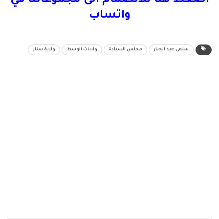
اضغط هنا للانضمام الى مجموعاتنا في
واتساب
سلمى عبد الجبار
مجلس السيادة
ولايات الوسط
ولاية سنار