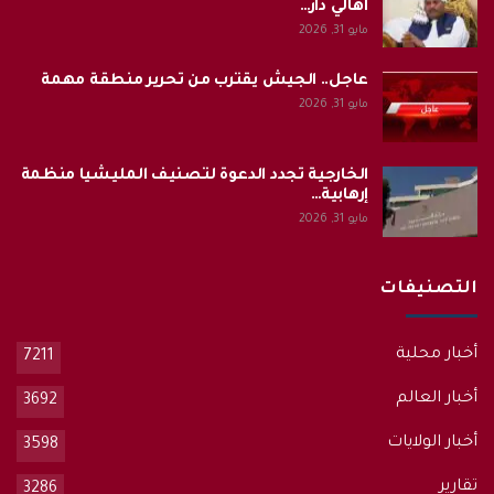
أهالي دار…
مايو 31, 2026
عاجل.. الجيش يقترب من تحرير منطقة مهمة
مايو 31, 2026
الخارجية تجدد الدعوة لتصنيف المليشيا منظمة
إرهابية…
مايو 31, 2026
التصنيفات
أخبار محلية
7211
أخبار العالم
3692
أخبار الولايات
3598
تقارير
3286