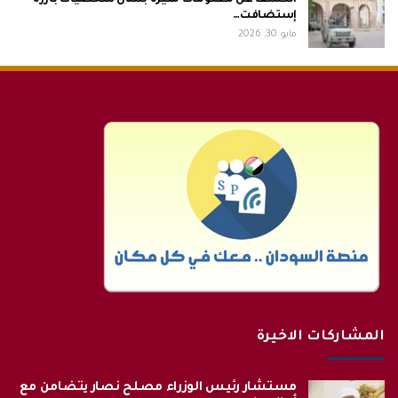
إستضافت…
مايو 30, 2026
المشاركات الاخيرة
مستشار رئيس الوزراء مصلح نصار يتضامن مع