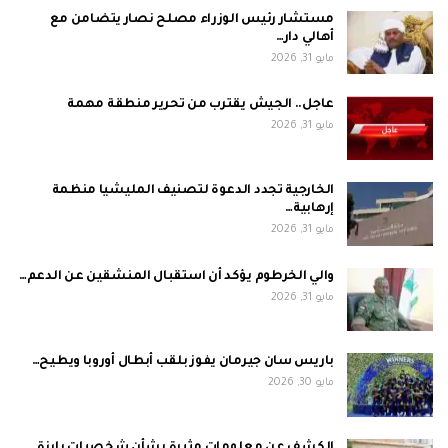
مستشار رئيس الوزراء مصلح نصار يتضامن مع
أهالي دار…
مايو 31, 2026
عاجل.. الجيش يقترب من تحرير منطقة مهمة
مايو 31, 2026
الخارجية تجدد الدعوة لتصنيف المليشيا منظمة
إرهابية…
مايو 31, 2026
والي الخرطوم يؤكد أن استقبال المنشقين عن الدعم…
مايو 31, 2026
باريس سان جيرمان يفوز بلقب أبطال أوروبا ويطيح…
مايو 30, 2026
الكشف عن معلومات مثيرة بشأن شخصيات بارزة