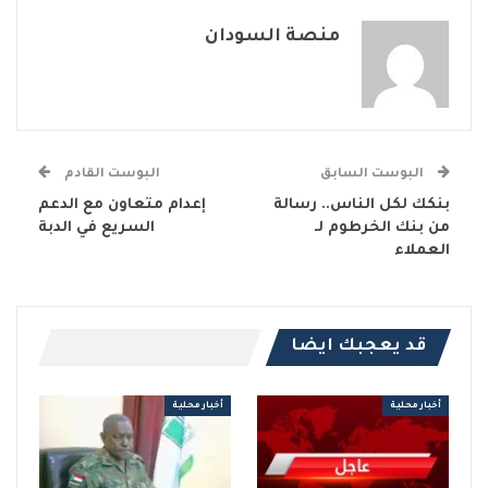
منصة السودان
البوست السابق
البوست القادم
بنكك لكل الناس.. رسالة
إعدام متعاون مع الدعم
من بنك الخرطوم لـ
السريع في الدبة
العملاء
قد يعجبك ايضا
أخبار محلية
أخبار محلية