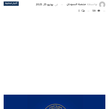
أخبار محلية
بواسطة
منصة السودان
في
يونيو 25, 2025
0
59