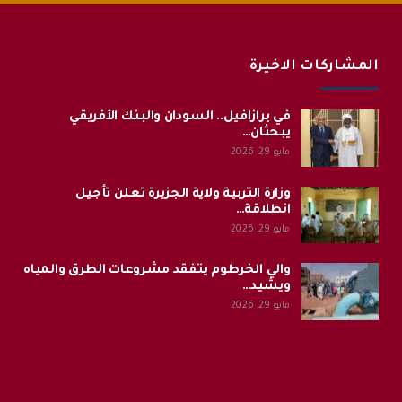
المشاركات الاخيرة
في برازافيل.. السودان والبنك الأفريقي
يبحثان…
مايو 29, 2026
وزارة التربية ولاية الجزيرة تعلن تأجيل
انطلاقة…
مايو 29, 2026
والي الخرطوم يتفقد مشروعات الطرق والمياه
ويشيد…
مايو 29, 2026