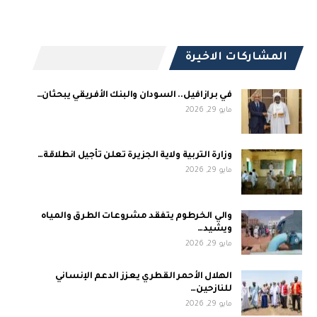
المشاركات الاخيرة
في برازافيل.. السودان والبنك الأفريقي يبحثان…
مايو 29, 2026
وزارة التربية ولاية الجزيرة تعلن تأجيل انطلاقة…
مايو 29, 2026
والي الخرطوم يتفقد مشروعات الطرق والمياه
ويشيد…
مايو 29, 2026
الهلال الأحمر القطري يعزز الدعم الإنساني
للنازحين…
مايو 29, 2026