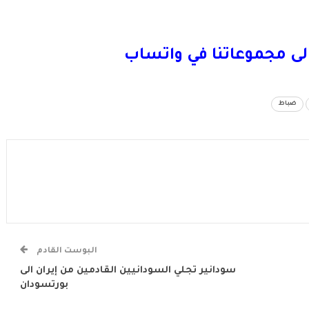
لى مجموعاتنا في واتساب
ضباط
البوست القادم
سودانير تجلي السودانيين القادمين من إيران الى
بورتسودان