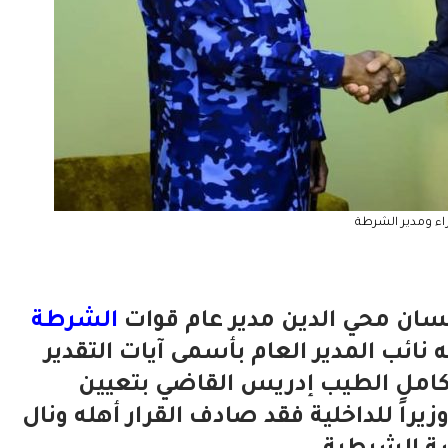
اء ومدير الشرطة
سان محي الدين مدير عام قوات
الشرطة
ائب المدير العام بأسمى آيات التقدير
 كامل الطيب إدريس القاضي بتعيين
راً للداخلية فقد صادف القرار أهله ونال