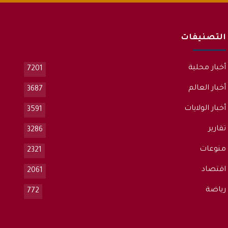
التصنيفات
أخبار محلية
7201
أخبار العالم
3687
أخبار الولايات
3591
تقارير
3286
منوعات
2321
اقتصاد
2061
رياضة
772