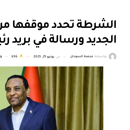
الشرطة تحدد موقفها من ت
الجديد ورسالة في بريد رئ
بواسطة
منصة السودان
في
يونيو 25, 2025
696