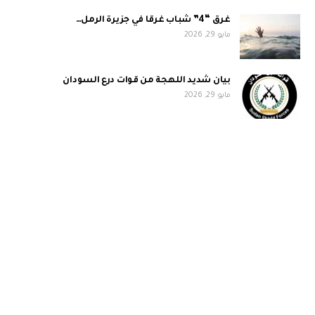
غرق “4” شباب غرقا في جزيرة الرمل…
مايو 29, 2026
بيان شديد اللهجة من قوات درع السودان
مايو 29, 2026