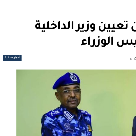
عيين وزير الداخلية
يس الوزراء
أخبار محلية
0