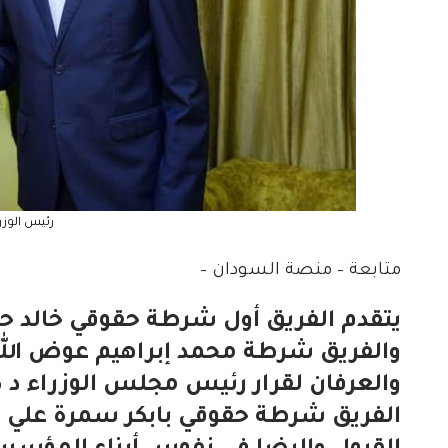
رئيس الوزر
متابعة – منصة السودان –
يتقدم الفريق أول شرطة حقوقي خالد ح
والفريق شرطة محمد إبراهيم عوض الله ن
والعرفان لقرار رئيس مجلس الوزراء د
الفريق شرطة حقوقي بابكر سمرة علي وزي