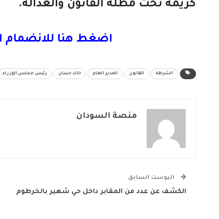
كريمة تحت مظلة القانون والعدالة.
اضغط هنا للانضمام ا
الشرطة
القانون
المدير العام
خالد حسان
رئيس مجلس الوزراء
منصة السودان
البوست السابق
الكشف عن عدد من المقابر داخل حي شهير بالخرطوم