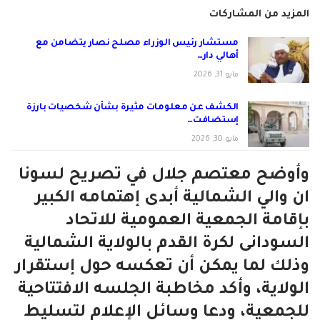
المزيد من المشاركات
مستشار رئيس الوزراء مصلح نصار يتضامن مع
أهالي دار…
مايو 31, 2026
الكشف عن معلومات مثيرة بشأن شخصيات بارزة
إستضافت…
مايو 30, 2026
وأوضح معتصم جلال في تصريح لسونا
ان والي الشمالية أبدى إهتمامه الكبير
بإقامة الجمعية العمومية للاتحاد
السودانى لكرة القدم بالولاية الشمالية
وذلك لما يمكن أن تعكسه حول إستقرار
الولاية، وأكد مخاطبة الجلسه الافتتاحية
للجمعية، ودعا وسائل الإعلام لتسليط