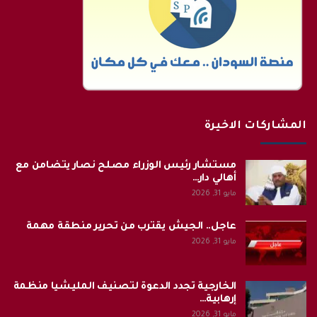
المشاركات الاخيرة
مستشار رئيس الوزراء مصلح نصار يتضامن مع
أهالي دار…
مايو 31, 2026
عاجل.. الجيش يقترب من تحرير منطقة مهمة
مايو 31, 2026
الخارجية تجدد الدعوة لتصنيف المليشيا منظمة
إرهابية…
مايو 31, 2026