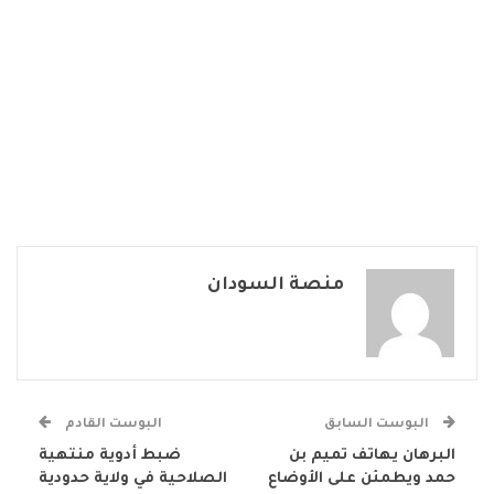
منصة السودان
البوست السابق
البوست القادم
البرهان يهاتف تميم بن
ضبط أدوية منتهية
حمد ويطمئن على الأوضاع
الصلاحية في ولاية حدودية