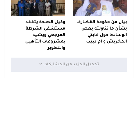
بيان من حكومة القضارف
وكيل الصحة يتفقد
بشأن ما تناولته بعض
مستشفى الشرطة
الوسائط حول غابتي
المرجعي ويشيد
المخربش و ام دبيب
بمشروعات التأهيل
والتطوير
تحميل المزيد من المشاركات