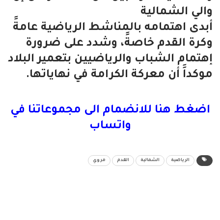
والي الشمالية
أبدى اهتمامه بالمناشط الرياضية عامةََ
وكرة القدم خاصةََ، وشدد على ضرورة
إهتمام الشباب والرياضيين بتعمير البلاد
موكداََ أن معركة الكرامة في نهاياتها.
اضغط هنا للانضمام الى مجموعاتنا في
واتساب
الرياضية
الشمالية
القدم
مروي