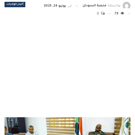
أخبار الولايات
بواسطة
منصة السودان
في
يونيو 24, 2025
0
79