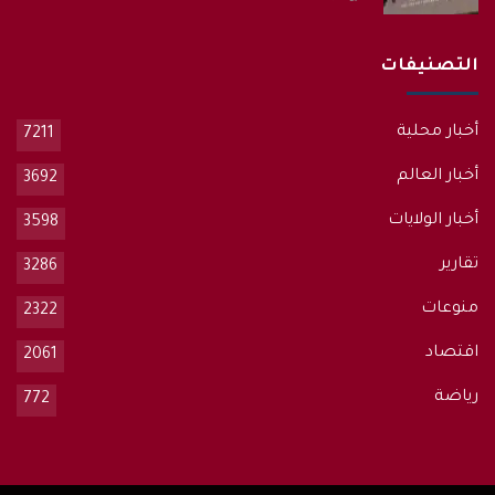
التصنيفات
أخبار محلية
7211
أخبار العالم
3692
أخبار الولايات
3598
تقارير
3286
منوعات
2322
اقتصاد
2061
رياضة
772