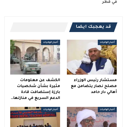
في قطر
قد يعجبك ايضا
أخبار الولايات
أخبار الولايات
مستشار رئيس الوزراء
الكشف عن معلومات
مصلح نصار يتضامن مع
مثيرة بشأن شخصيات
أهالي دار حامد
بارزة إستضافت قادة
الدعم السريع في منازلها…
أخبار الولايات
أخبار الولايات