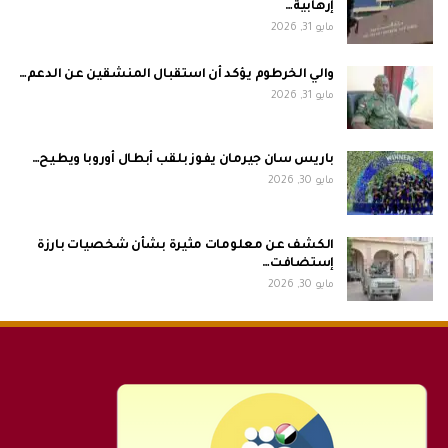
إرهابية…
مايو 31, 2026
والي الخرطوم يؤكد أن استقبال المنشقين عن الدعم…
مايو 31, 2026
باريس سان جيرمان يفوز بلقب أبطال أوروبا ويطيح…
مايو 30, 2026
الكشف عن معلومات مثيرة بشأن شخصيات بارزة
إستضافت…
مايو 30, 2026