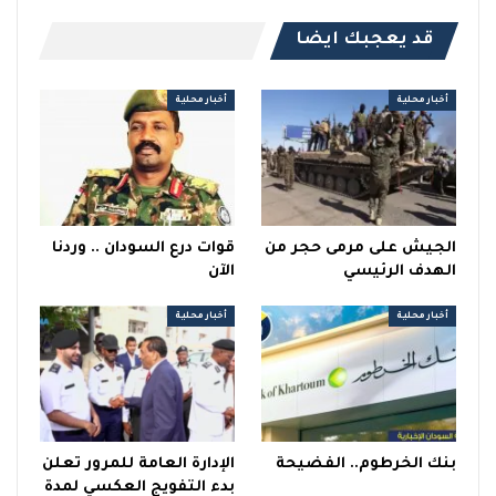
قد يعجبك ايضا
أخبار محلية
أخبار محلية
الجيش على مرمى حجر من
قوات درع السودان .. وردنا
الهدف الرئيسي
الآن
أخبار محلية
أخبار محلية
بنك الخرطوم.. الفضيحة
الإدارة العامة للمرور تعلن
بدء التفويج العكسي لمدة