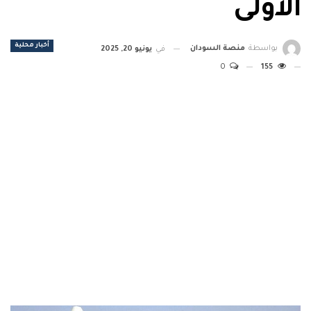
الأولى
أخبار محلية
بواسطة
منصة السودان
في
يونيو 20, 2025
0
155