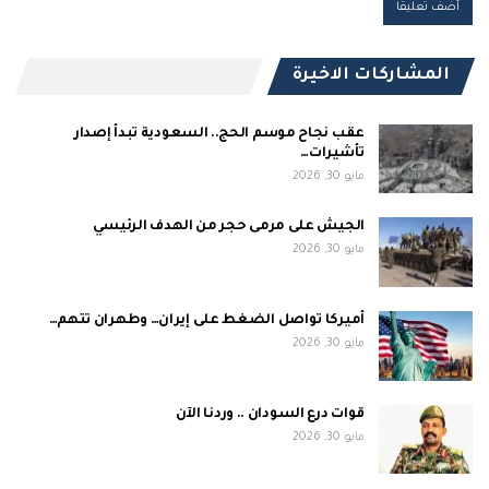
المشاركات الاخيرة
عقب نجاح موسم الحج.. السعودية تبدأ إصدار
تأشيرات…
مايو 30, 2026
الجيش على مرمى حجر من الهدف الرئيسي
مايو 30, 2026
أميركا تواصل الضغط على إيران… وطهران تتهم…
مايو 30, 2026
قوات درع السودان .. وردنا الآن
مايو 30, 2026