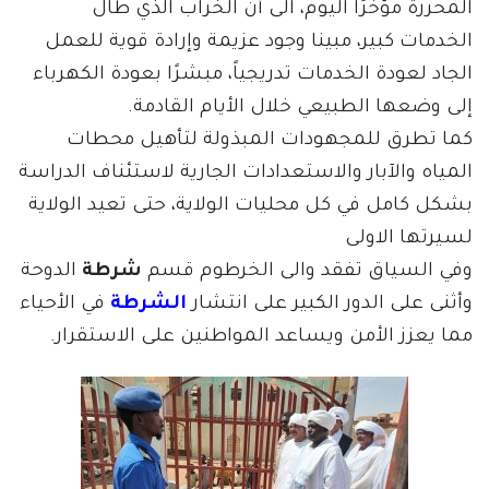
المحررة مؤخرًا اليوم، الى أن الخراب الذي طال
الخدمات كبير، مبينا وجود عزيمة وإرادة قوية للعمل
الجاد لعودة الخدمات تدريجياً، مبشرًا بعودة الكهرباء
إلى وضعها الطبيعي خلال الأيام القادمة.
كما تطرق للمجهودات المبذولة لتأهيل محطات
المياه والآبار والاستعدادات الجارية لاستئناف الدراسة
بشكل كامل في كل محليات الولاية، حتى تعيد الولاية
لسيرتها الاولى
وفي السياق تفقد والى الخرطوم قسم
شرطة
الدوحة
وأثنى على الدور الكبير على انتشار
الشرطة
في الأحياء
مما يعزز الأمن ويساعد المواطنين على الاستقرار.