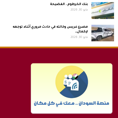
بنك الخرطوم.. الفضيحة
مايو 30, 2026
مصرع عريس وخالته في حادث مروري أثناء توجهه
لإكمال…
مايو 30, 2026