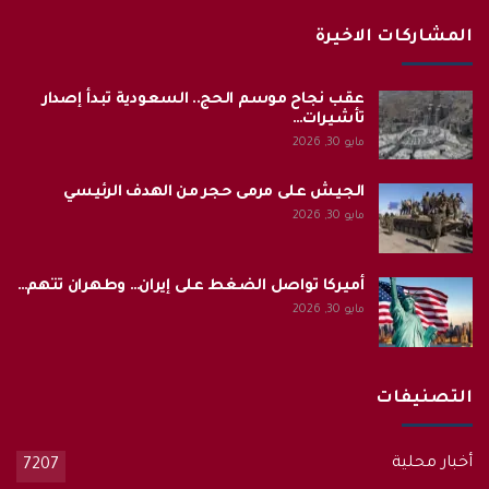
المشاركات الاخيرة
عقب نجاح موسم الحج.. السعودية تبدأ إصدار
تأشيرات…
مايو 30, 2026
الجيش على مرمى حجر من الهدف الرئيسي
مايو 30, 2026
أميركا تواصل الضغط على إيران… وطهران تتهم…
مايو 30, 2026
التصنيفات
أخبار محلية
7207