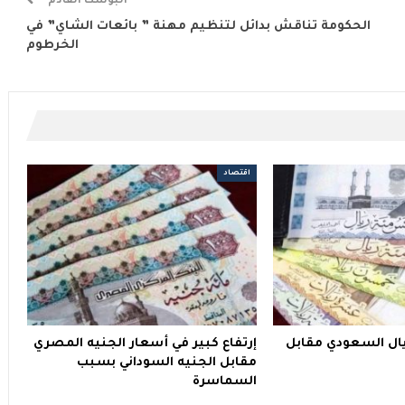
البوست القادم
الحكومة تناقش بدائل لتنظيم مهنة ” بائعات الشاي” في
الخرطوم
اقتصاد
ريال السعودي مقابل
إرتفاع كبير في أسعار الجنيه المصري
مقابل الجنيه السوداني بسبب
السماسرة