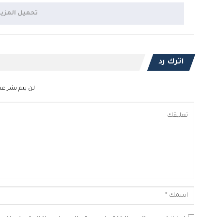
تحميل المزي
اترك رد
لن يتم نشر عنو