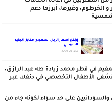
من المغتربين في اعادة الخدمات
و الخرطوم، وغيرها، أبرزها دعم
لشمسية
إرتفاع أسعار الريال السعودي مقابل الجنيه
السوداني
مايو 26, 2026
مقيم في قطر محمد زيادة طه عبد الرازق،
 مستشفى الأطفال التخصصي في دنقلا، عبر
 والسودانيين على حد سواء لكونه جاء من