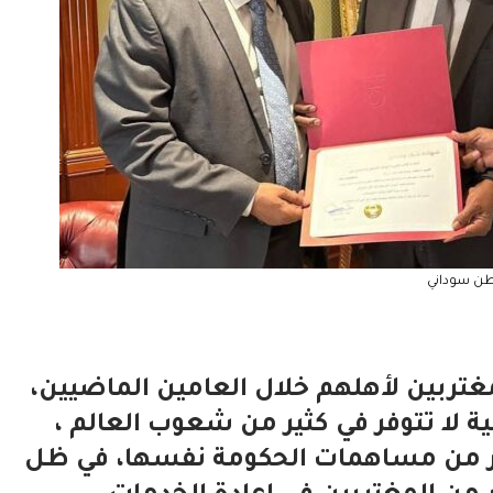
ن سوداني
غتربين لأهلهم خلال العامين الماضيين،
لا تتوفر في كثير من شعوب العالم ،
كبر من مساهمات الحكومة نفسها، في ظل