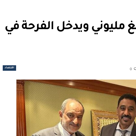
 مليوني ويدخل الفرحة في
اقتصاد
0