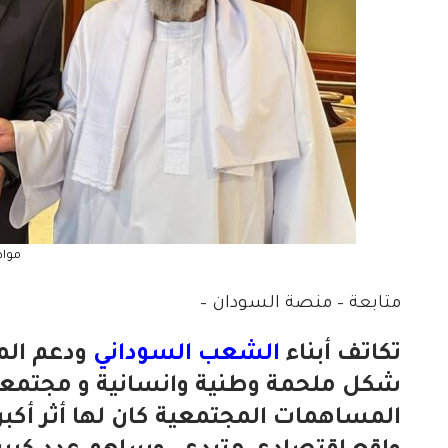
مواط
متابعة – منصة السودان –
تكاتف أبناء
الشعب السوداني
ودعم الم
شكل ملحمة وطنية وانسانية و مجتمعية 
المساهمات المجتمعية كان لها أثر أ