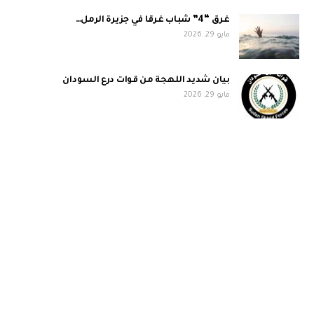
غرق “4” شباب غرقا في جزيرة الرمل…
مايو 29, 2026
بيان شديد اللهجة من قوات درع السودان
مايو 29, 2026