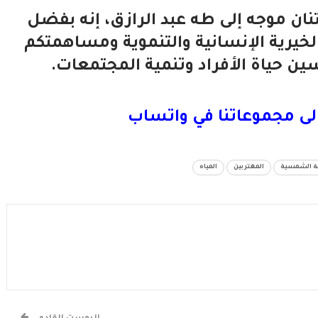
ان موجه إلى طه عبد الرازق، إنه بفضل
خيرية الإنسانية والتنموية ومساهمتكم
سين حياة الأفراد وتنمية المجتمعات.
لى مجموعاتنا في واتساب
ة الشمسية
المغتربين
المياه