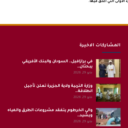
الأولى التي أعلق فيها.
المشاركات الاخيرة
في برازافيل.. السودان والبنك الأفريقي
يبحثان…
مايو 29, 2026
وزارة التربية ولاية الجزيرة تعلن تأجيل
انطلاقة…
مايو 29, 2026
والي الخرطوم يتفقد مشروعات الطرق والمياه
ويشيد…
مايو 29, 2026