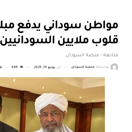
مواطن سوداني يدفع مبلغ
قلوب ملايين السودانيين
متابعة - منصة السودان
بواسطة
منصة السودان
في
يونيو 19, 2025
489