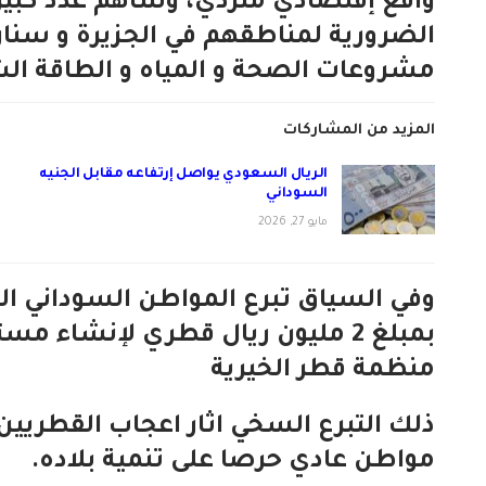
واقع إقتصادي متردي، وساهم عدد كبير 
الضرورية لمناطقهم في الجزيرة و سنار 
مشروعات الصحة و المياه و الطاقة ا
المزيد من المشاركات
الريال السعودي يواصل إرتفاعه مقابل الجنيه
السوداني
مايو 27, 2026
وفي السياق تبرع المواطن السوداني ال
بمبلغ 2 مليون ريال قطري لإنشاء
منظمة قطر الخيرية
ذلك التبرع السخي اثار اعجاب القطريين
مواطن عادي حرصا على تنمية بلاده.