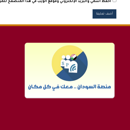
احفظ اسمي والبريد الإلكتروني وموقع الويب في هذا المتصفح للمرة 