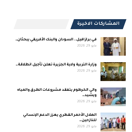
المشاركات الاخيرة
في برازافيل.. السودان والبنك الأفريقي يبحثان…
مايو 29, 2026
وزارة التربية ولاية الجزيرة تعلن تأجيل انطلاقة…
مايو 29, 2026
والي الخرطوم يتفقد مشروعات الطرق والمياه
ويشيد…
مايو 29, 2026
الهلال الأحمر القطري يعزز الدعم الإنساني
للنازحين…
مايو 29, 2026