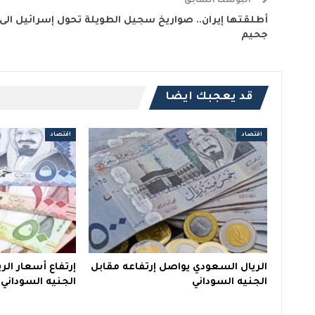
البوست السابق
أطلقتها إيران.. صواريخ سجيل الطويلة تحول إسرائيل الى
جحيم
قد يعجبك ايضا
اقتصاد
اقتصاد
الريال السعودي يواصل إرتفاعه مقابل
إرتفاع أسعار ال
الجنيه السوداني
الجنيه السوداني