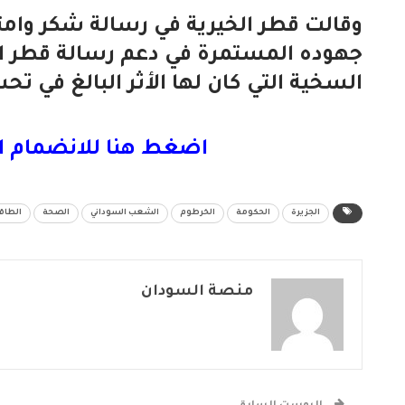
وقالت قطر الخيرية في رسالة شكر وامتن
جهوده المستمرة في دعم رسالة قطر ال
السخية التي كان لها الأثر البالغ في تح
اضغط هنا للانضمام ا
الجزيرة
الحكومة
الخرطوم
الشعب السوداني
الصحة
الطاق
منصة السودان