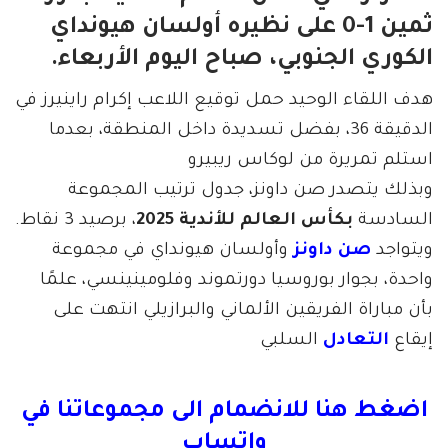
ثمين 1-0 على نظيره أولسان هيونداي
الكوري الجنوبي، صباح اليوم الأربعاء.
هدف اللقاء الوحيد حمل توقيع اللاعب إكرام راينيرز في
الدقيقة 36، بفضل تسديدة داخل المنطقة، بعدما
استلم تمريرة من لوكاس ريبيرو
وبذلك يتصدر صن داونز، جدول ترتيب المجموعة
السادسة
بكأس العالم للأندية 2025
، برصيد 3 نقاط.
ويتواجد
صن داونز
وأولسان هيونداي في مجموعة
واحدة، بجوار بوروسيا دورتموند وفلومينينسي، علمًا
بأن مباراة الفريقين الألماني والبرازيلي انتهت على
إيقاع
التعادل
السلبي
اضغط هنا للانضمام الى مجموعاتنا في
واتساب