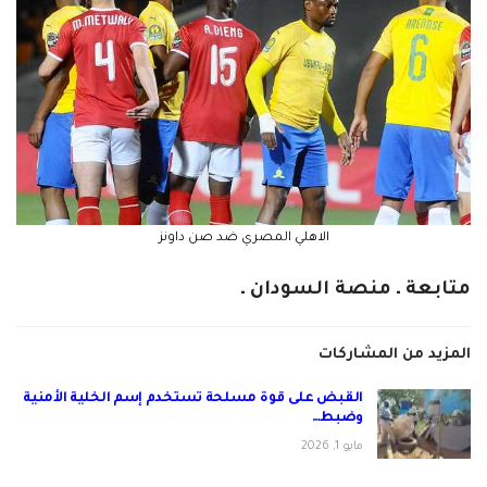
الاهلي المصري ضد صن داونز
متابعة ـ منصة السودان ـ
المزيد من المشاركات
القبض على قوة مسلحة تستخدم إسم الخلية الأمنية
وضبط…
مايو 1, 2026