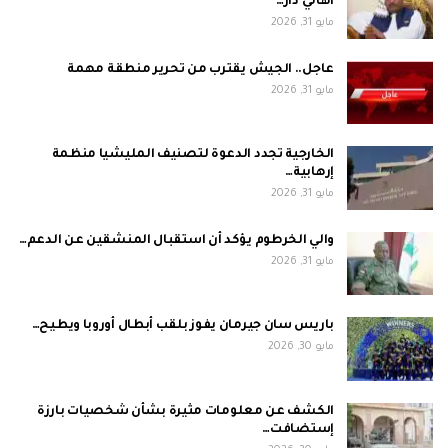
أهالي دار…
مايو 31, 2026
عاجل.. الجيش يقترب من تحرير منطقة مهمة
مايو 31, 2026
الخارجية تجدد الدعوة لتصنيف المليشيا منظمة
إرهابية…
مايو 31, 2026
والي الخرطوم يؤكد أن استقبال المنشقين عن الدعم…
مايو 31, 2026
باريس سان جيرمان يفوز بلقب أبطال أوروبا ويطيح…
مايو 30, 2026
الكشف عن معلومات مثيرة بشأن شخصيات بارزة
إستضافت…