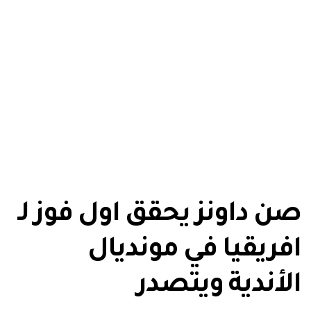
صن داونز يحقق اول فوز لـ
افريقيا في مونديال
الأندية ويتصدر