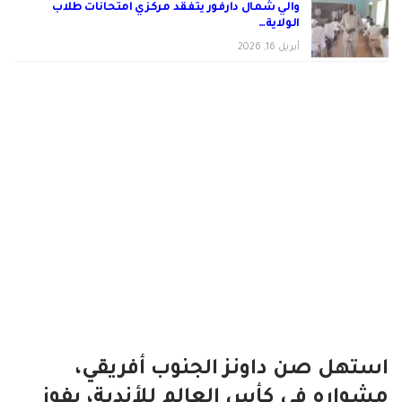
والي شمال دارفور يتفقد مركزي امتحانات طلاب
الولاية…
أبريل 16, 2026
استهل صن داونز الجنوب أفريقي،
مشواره في كأس العالم للأندية، بفوز