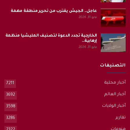
عاجل.. الجيش يقترب من تحرير منطقة مهمة
مايو 31, 2026
الخارجية تجدد الدعوة لتصنيف المليشيا منظمة
إرهابية…
مايو 31, 2026
التصنيفات
أخبار محلية
7211
أخبار العالم
3692
أخبار الولايات
3598
تقارير
3286
منوعات