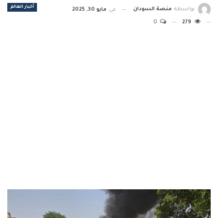
أخبار العالم
بواسطة
منصة السودان
في
مايو 30, 2025
0
279