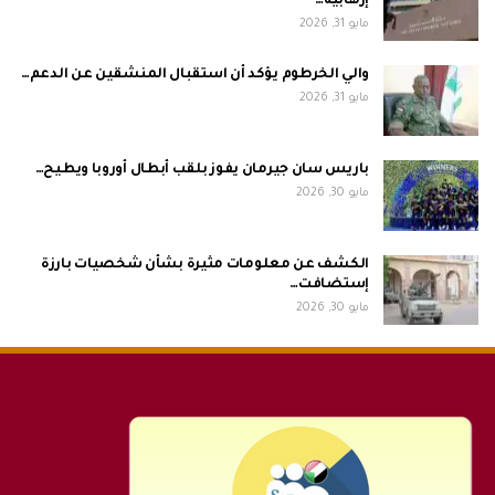
إرهابية…
مايو 31, 2026
والي الخرطوم يؤكد أن استقبال المنشقين عن الدعم…
مايو 31, 2026
باريس سان جيرمان يفوز بلقب أبطال أوروبا ويطيح…
مايو 30, 2026
الكشف عن معلومات مثيرة بشأن شخصيات بارزة
إستضافت…
مايو 30, 2026