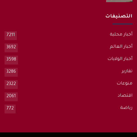
التصنيفات
أخبار محلية
7211
أخبار العالم
3692
أخبار الولايات
3598
تقارير
3286
منوعات
2322
اقتصاد
2061
رياضة
772