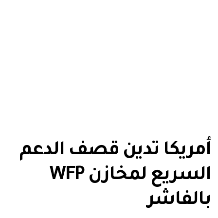
أمريكا تدين قصف الدعم
السريع لمخازن WFP
بالفاشر