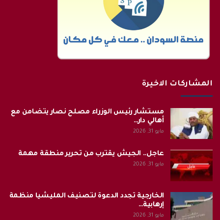
المشاركات الاخيرة
مستشار رئيس الوزراء مصلح نصار يتضامن مع
أهالي دار…
مايو 31, 2026
عاجل.. الجيش يقترب من تحرير منطقة مهمة
مايو 31, 2026
الخارجية تجدد الدعوة لتصنيف المليشيا منظمة
إرهابية…
مايو 31, 2026