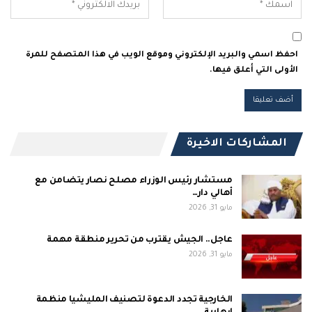
احفظ اسمي والبريد الإلكتروني وموقع الويب في هذا المتصفح للمرة
الأولى التي أعلق فيها.
المشاركات الاخيرة
مستشار رئيس الوزراء مصلح نصار يتضامن مع
أهالي دار…
مايو 31, 2026
عاجل.. الجيش يقترب من تحرير منطقة مهمة
مايو 31, 2026
الخارجية تجدد الدعوة لتصنيف المليشيا منظمة