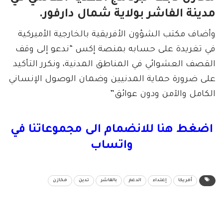
مدينة الفاشر بولاية شمال دارفور.
وأضاف مكتب الشؤون الأفريقية بالخارجية الأميركية
في تغريدة على حسابه بمنصة إكس “ندعو إلى وقف
القصف العشوائي في المناطق المدنية، ونكرر التأكيد
على ضرورة حماية المدنيين وضمان الوصول الإنساني
الكامل والآمن ودون عوائق”
اضغط هنا للانضمام الى مجموعاتنا في
واتساب
أمريكا
إعتداء
الدعم
بالفاشر
تدين
مخازن