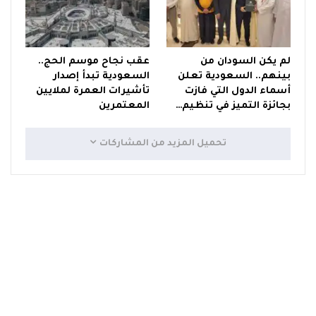
لم يكن السودان من
عقب نجاح موسم الحج..
بينهم.. السعودية تعلن
السعودية تبدأ إصدار
أسماء الدول التي فازت
تأشيرات العمرة لملايين
بجائزة التميز في تنظيم…
المعتمرين
تحميل المزيد من المشاركات