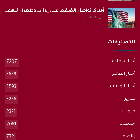
أميركا تواصل الضغط على إيران… وطهران تتهم…
مايو 30, 2026
التصنيفات
أخبار محلية
7207
أخبار العالم
3689
أخبار الولايات
3593
تقارير
3286
منوعات
2321
اقتصاد
2061
رياضة
772