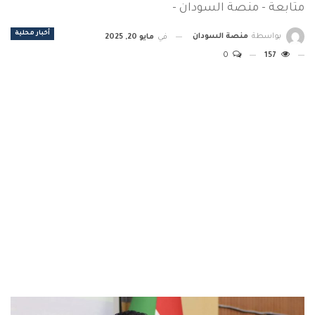
متابعة - منصة السودان -
أخبار محلية
بواسطة
منصة السودان
في
مايو 20, 2025
0
157