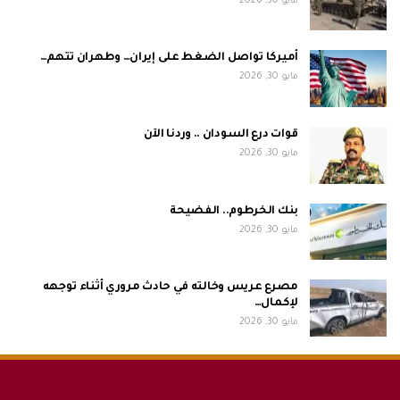
مايو 30, 2026
أميركا تواصل الضغط على إيران… وطهران تتهم…
مايو 30, 2026
قوات درع السودان .. وردنا الآن
مايو 30, 2026
بنك الخرطوم.. الفضيحة
مايو 30, 2026
مصرع عريس وخالته في حادث مروري أثناء توجهه
لإكمال…
مايو 30, 2026