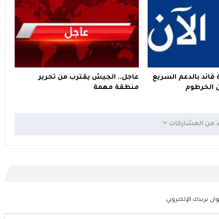
قائد بالدعم السريع
عاجل.. الجيش يقترب من تحرير
 الخرطوم
منطقة مهمة
د من المشاركات
ان بريدك الإلكتروني.