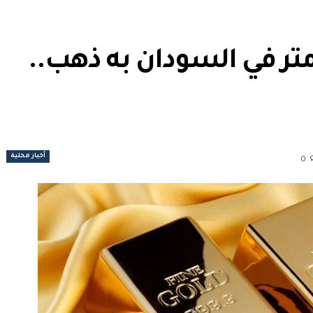
ر في السودان به ذهب..
أخبار محلية
0