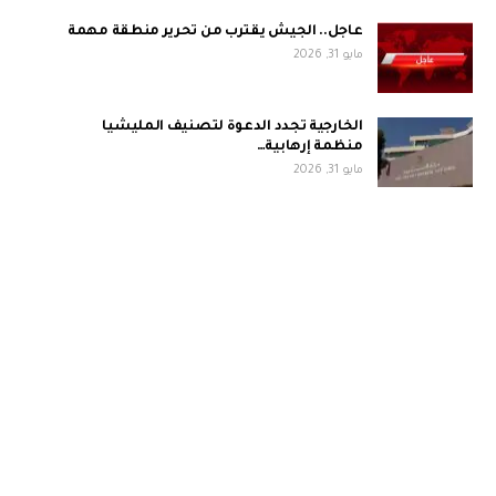
عاجل.. الجيش يقترب من تحرير منطقة مهمة
مايو 31, 2026
الخارجية تجدد الدعوة لتصنيف المليشيا
منظمة إرهابية…
مايو 31, 2026