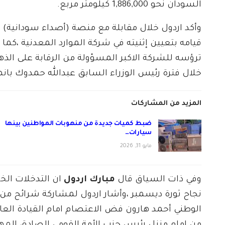
السودان نحو 1,886,000 كيلومتر مربع.
وأكد اردول خلال مقابلة مع منصة (أصداء سودانية) 
قيامه بتعيين إثنيته في شركة الموارد المعدنية ،كما
ترؤسه للشركة الاكبر المسؤولة من الرقابة على الذ
خلال فترة رئيس الوزراء السابق عبدالله حمدوك بانها
المزيد من المشاركات
ضبط كميات جديدة من منهوبات المواطنين بينها
سيارات…
مايو 31, 2026
وفي ذات السياق قال
مبارك اردول
ان التدخلات الخ
نجاح ثورة ديسمبر ،وأشار اردول لمشاركة شرائح من 
الوطني أحمد هارون فض الاعتصام امام القيادة العامة