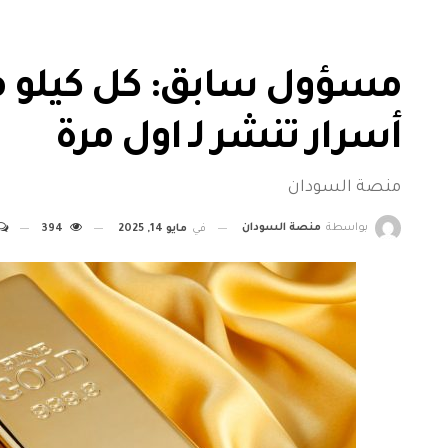
مسؤول سابق: كل كيلو مت
أسرار تنشر لـ اول مرة
منصة السودان
بواسطة
منصة السودان
في
مايو 14, 2025
394