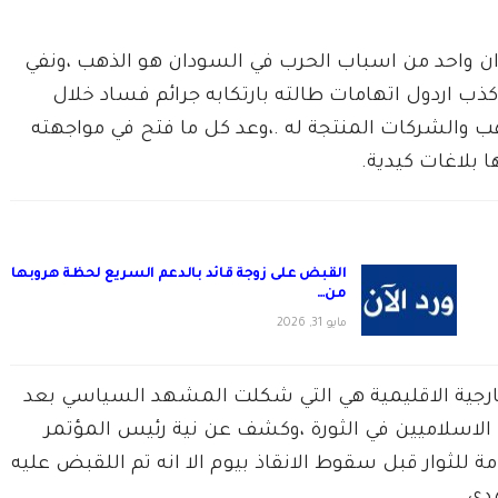
ان واحد من اسباب الحرب في السودان هو الذهب ،ونفي
 كذب اردول اتهامات طالته بارتكابه جرائم فساد خلال
هب والشركات المنتجة له .،وعد كل ما فتح في مواجهته
 بلاغات كيدية.
القبض على زوجة قائد بالدعم السريع لحظة هروبها
من…
مايو 31, 2026
ارجية الاقليمية هي التي شكلت المشهد السياسي بعد
الاسلاميين في الثورة ،وكشف عن نية رئيس المؤتمر
 للثوار قبل سقوط الانقاذ بيوم الا انه تم اللقبض عليه