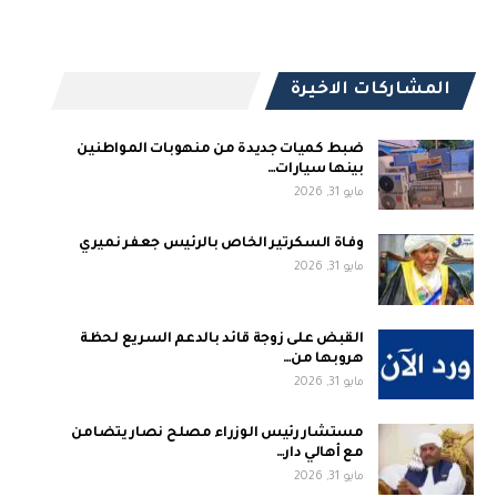
المشاركات الاخيرة
ضبط كميات جديدة من منهوبات المواطنين
بينها سيارات…
مايو 31, 2026
وفاة السكرتير الخاص بالرئيس جعفر نميري
مايو 31, 2026
القبض على زوجة قائد بالدعم السريع لحظة
هروبها من…
مايو 31, 2026
مستشار رئيس الوزراء مصلح نصار يتضامن
مع أهالي دار…
مايو 31, 2026