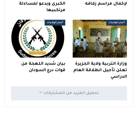
لإكمال مراسم زفافه
الكبرى ويدعو لمساءلة
مرتكبيها
أخبار الولايات
أخبار الولايات
وزارة التربية ولاية الجزيرة
بيان شديد اللهجة من
تعلن تأجيل انطلاقة العام
قوات درع السودان
الدراسي
تحميل المزيد من المشاركات