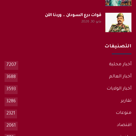
قوات درع السودان .. وردنا الآن
مايو 30, 2026
التصنيفات
أخبار محلية
7207
أخبار العالم
3688
أخبار الولايات
3593
تقارير
3286
منوعات
2321
اقتصاد
2061