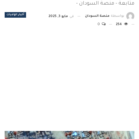
متابعة - منصة السودان -
أخبار الولايات
بواسطة
منصة السودان
في
مايو 3, 2025
0
254