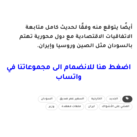
أيضًا يتوقع منه وفقًا لحديث كامل متابعة
الاتفاقيات الاقتصادية مع دول محورية تهتم
بالسودان مثل الصين وروسيا وإيران.
اضغط هنا للانضمام الى مجموعاتنا في
واتساب
الجديد
الخارجية
السفير عمر صديق
السودان
المشي على الأشواك
ايران
ملفات معقدة
وزير