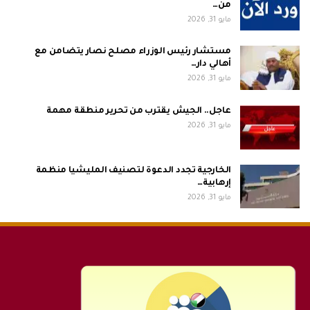
من…
مايو 31, 2026
مستشار رئيس الوزراء مصلح نصار يتضامن مع
أهالي دار…
مايو 31, 2026
عاجل.. الجيش يقترب من تحرير منطقة مهمة
مايو 31, 2026
الخارجية تجدد الدعوة لتصنيف المليشيا منظمة
إرهابية…
مايو 31, 2026