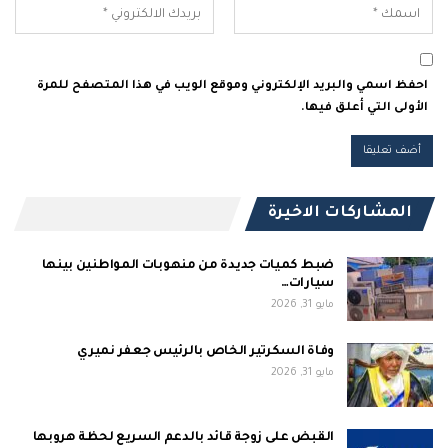
احفظ اسمي والبريد الإلكتروني وموقع الويب في هذا المتصفح للمرة
الأولى التي أعلق فيها.
المشاركات الاخيرة
ضبط كميات جديدة من منهوبات المواطنين بينها
سيارات…
مايو 31, 2026
وفاة السكرتير الخاص بالرئيس جعفر نميري
مايو 31, 2026
القبض على زوجة قائد بالدعم السريع لحظة هروبها