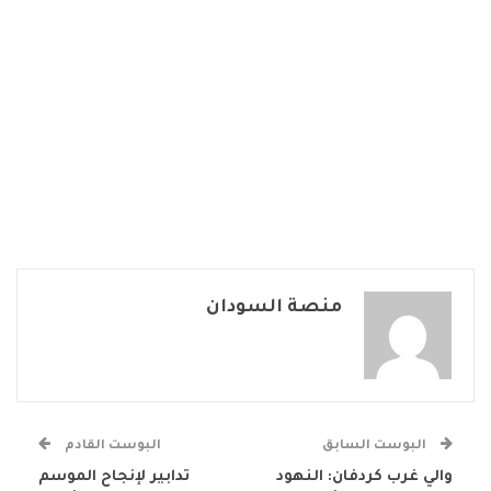
منصة السودان
البوست السابق
البوست القادم
والي غرب كردفان: النهود
تدابير لإنجاح الموسم