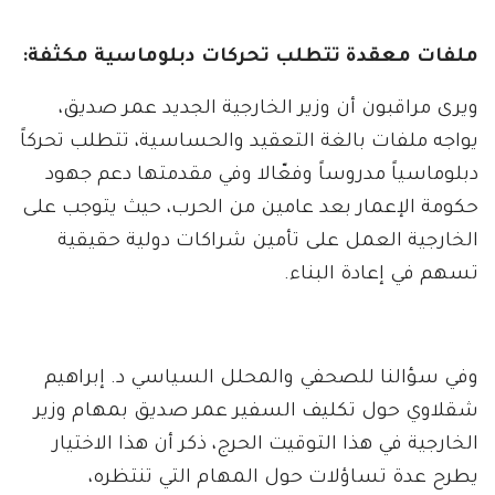
ملفات معقدة تتطلب تحركات دبلوماسية مكثفة:
ويرى مراقبون أن وزير الخارجية الجديد عمر صديق،
يواجه ملفات بالغة التعقيد والحساسية، تتطلب تحركاً
دبلوماسياً مدروساً وفعّالا وفي مقدمتها دعم جهود
حكومة الإعمار بعد عامين من الحرب، حيث يتوجب على
الخارجية العمل على تأمين شراكات دولية حقيقية
تسهم في إعادة البناء.
وفي سؤالنا للصحفي والمحلل السياسي د. إبراهيم
شقلاوي حول تكليف السفير عمر صديق بمهام وزير
الخارجية في هذا التوقيت الحرج، ذكر أن هذا الاختيار
يطرح عدة تساؤلات حول المهام التي تنتظره،