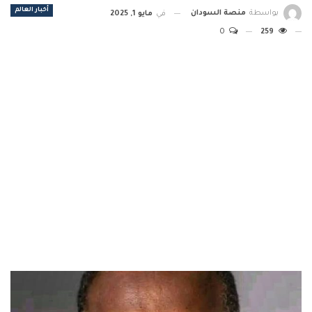
أخبار العالم
بواسطة
منصة السودان
في
مايو 1, 2025
0
259