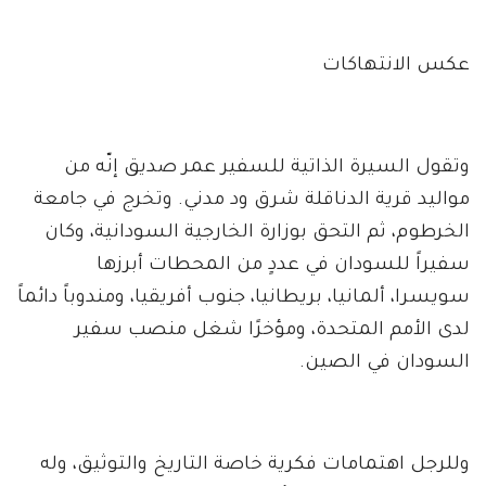
عكس الانتهاكات
وتقول السيرة الذاتية للسفير عمر صديق إنّه من
مواليد قرية الدناقلة شرق ود مدني. وتخرج في جامعة
الخرطوم، ثم التحق بوزارة الخارجية السودانية، وكان
سفيراً للسودان في عددٍ من المحطات أبرزها
سويسرا، ألمانيا، بريطانيا، جنوب أفريقيا، ومندوباً دائماً
لدى الأمم المتحدة، ومؤخرًا شغل منصب سفير
السودان في الصين.
وللرجل اهتمامات فكرية خاصة التاريخ والتوثيق، وله