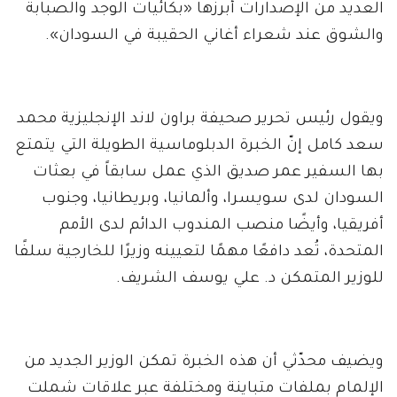
العديد من الإصدارات أبرزها «بكائيات الوجد والصبابة
والشوق عند شعراء أغاني الحقيبة في السودان».
ويقول رئيس تحرير صحيفة براون لاند الإنجليزية محمد
سعد كامل إنّ الخبرة الدبلوماسية الطويلة التي يتمتع
بها السفير عمر صديق الذي عمل سابقاً في بعثات
السودان لدى سويسرا، وألمانيا، وبريطانيا، وجنوب
أفريقيا، وأيضًا منصب المندوب الدائم لدى الأمم
المتحدة، تُعد دافعًا مهمًا لتعيينه وزيرًا للخارجية سلفًا
للوزير المتمكن د. علي يوسف الشريف.
ويضيف محدّثي أن هذه الخبرة تمكن الوزير الجديد من
الإلمام بملفات متباينة ومختلفة عبر علاقات شملت