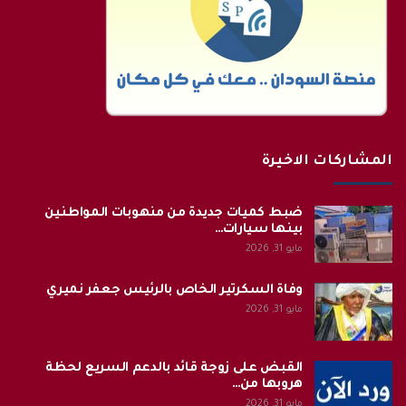
المشاركات الاخيرة
ضبط كميات جديدة من منهوبات المواطنين
بينها سيارات…
مايو 31, 2026
وفاة السكرتير الخاص بالرئيس جعفر نميري
مايو 31, 2026
القبض على زوجة قائد بالدعم السريع لحظة
هروبها من…
مايو 31, 2026