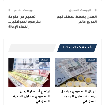
البوست السابق
البوست القادم
الهلال يخطط لخطف نجم
تعميم من حكومة
المريخ كانتي
الخرطوم للموظفين..
إنتهاء الإجازة
قد يعجبك ايضا
اقتصاد
اقتصاد
الريال السعودي يواصل
إرتفاع أسعار الريال
إرتفاعه مقابل الجنيه
السعودي مقابل الجنيه
السوداني
السوداني