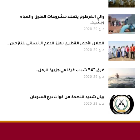
والي الخرطوم يتفقد مشروعات الطرق والمياه
ويشيد…
مايو 29, 2026
الهلال الأحمر القطري يعزز الدعم الإنساني للنازحين…
مايو 29, 2026
غرق “4” شباب غرقا في جزيرة الرمل…
مايو 29, 2026
بيان شديد اللهجة من قوات درع السودان
مايو 29, 2026