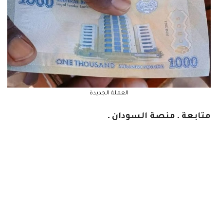
العملة الجديدة
متابعة ـ منصة السودان ـ