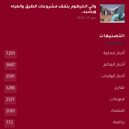
والي الخرطوم يتفقد مشروعات الطرق والمياه
ويشيد…
مايو 29, 2026
التصنيفات
أخبار محلية
7201
أخبار العالم
3687
أخبار الولايات
3591
تقارير
3286
منوعات
2321
اقتصاد
2061
رياضة
772