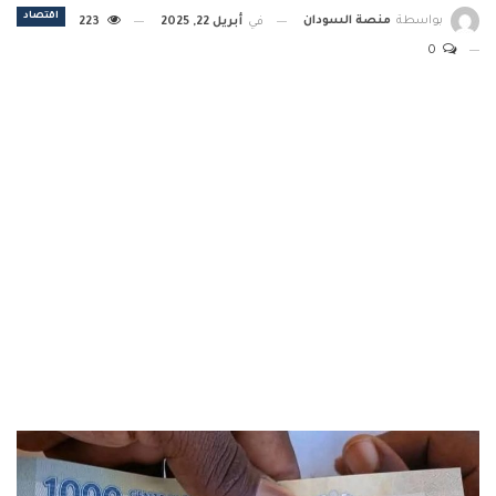
اقتصاد
بواسطة
منصة السودان
في
أبريل 22, 2025
223
0