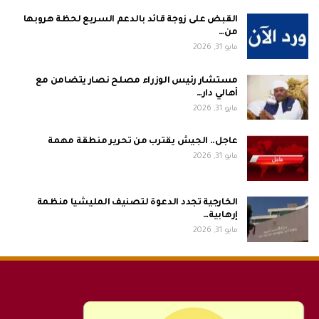
القبض على زوجة قائد بالدعم السريع لحظة هروبها
من…
مايو 31, 2026
مستشار رئيس الوزراء مصلح نصار يتضامن مع
أهالي دار…
مايو 31, 2026
عاجل.. الجيش يقترب من تحرير منطقة مهمة
مايو 31, 2026
الخارجية تجدد الدعوة لتصنيف المليشيا منظمة
إرهابية…
مايو 31, 2026