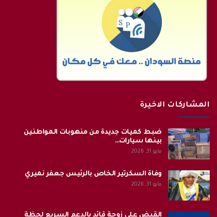
المشاركات الاخيرة
ضبط كميات جديدة من منهوبات المواطنين
بينها سيارات…
مايو 31, 2026
وفاة السكرتير الخاص بالرئيس جعفر نميري
مايو 31, 2026
القبض على زوجة قائد بالدعم السريع لحظة