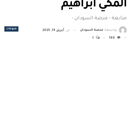
المكي ابراهيم
متابعة - منصة السودان -
منوعات
بواسطة
منصة السودان
في
أبريل 19, 2025
0
160