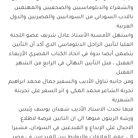
والشعراء والدبلوماسيين والصحفيين والمهتمين
بالادب السوداني من السودانيين والمصريين والدول
العربية.
واستهل الأمسية الأستاذ عادل شريف عضو اللجنة
العليا لتأبين الراحل الدبلوماسي الذي أكد أن التأبين
يتضمن أيضا ندوة في اتحاد الكتاب المصري الأربعاء
المقبل ، قبل التأبين النهائي في الرابع من الشهر
المقبل.
ومن جانبه تناول الأديب والسفير جمال محمد ابراهيم
تجربة الشاعر محمد المكي و اثر السفر علي تجربتة
الشعرية.
فيما تحدث الاستاذ الأديب شعبان يوسف رئيس
ورشة الزيتون منوها الي ان التابين فرصة لاطلاع
الاجيال علي الإبداع و المبدعين في السودان، مشيرا
إلى عمق العلاقات والروايط بين المبدعين في مصر