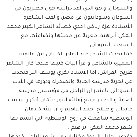
والسودان، و هو الذي اعد دراسة حول مصريون في
السودان وسودانيون في مصر، وألقت الشاعرة
الأستاذة عزة رياض احدي قصائد الشاعر الكبير محمد
المكي أبراهيم، معربة عن محبتها وتضامنها مع
الشعب السوداني.
كما تحدث الشاعر عبد القادر الكتيابي عن علاقته
المميزة بالشاعر، و قرأ ابيات كتبها عندما كان الشاعر
طريح الفراش، اما الاستاذ بكري يوسف البر فتحدث
عن تجربة مدرسة الغابة والصحراء ودورها في الأدب
السوداني باعتبار ان الراحل من مؤسسي مدرسة
الغابة و الصحراء مع زملائه النور عثمان أبكر و يوسف
عايدابي و صلاح احمد ابراهيم و ان بيئة كردفان
الوسطية ساهمت في روح الوسطية التي اتسم بها
شعر محمد المكي ابراهيم .