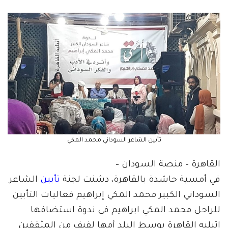
تأبين الشاعر السوداني محمد المكي
القاهرة – منصة السودان –
في أمسية حاشدة بالقاهرة، دشنت لجنة
تأبين
الشاعر
السوداني الكبير محمد المكي إبراهيم فعاليات التأبين
للراحل محمد المكي ابراهيم في ندوة استضافها
اتيليه القاهرة بوسط البلد أمها لفيف من المثقفين