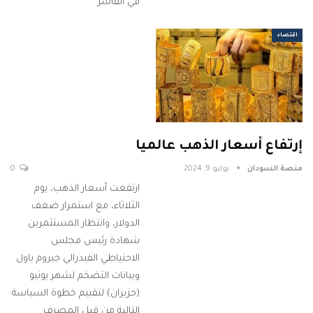
في الفاشر
اقتصاد
إرتفاع أسعار الذهب عالميا
منصة السودان
يوليو 9, 2024
0
ارتفعت أسعار الذهب، يوم
الثلاثاء، مع استمرار ضعف
الدولار، وانتظار المستثمرين
شهادة رئيس مجلس
الاحتياطي الفيدرالي جيروم باول
وبيانات التضخم لشهر يونيو
(حزيران) لتقييم خطوة السياسة
التالية من قبل المصرف