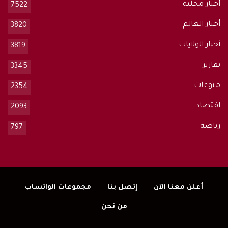
أخبار محلية
7522
أخبار العالم
3820
أخبار الولايات
3819
تقارير
3345
منوعات
2354
اقتصاد
2093
رياضة
797
أعلن معنا الآن
إتصل بنا
مجموعات الواتساب
من نحن