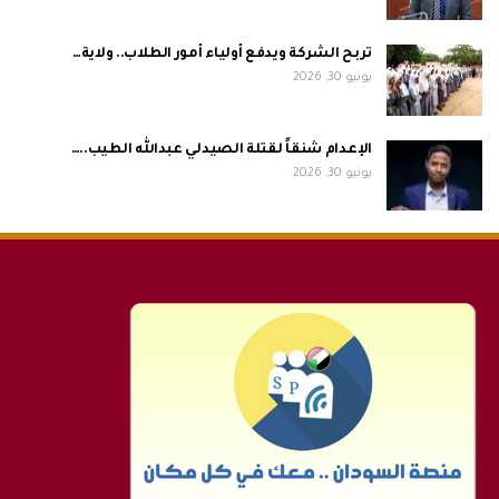
تربح الشركة ويدفع أولياء أمور الطلاب.. ولاية…
يونيو 30, 2026
الإعدام شنقاً لقتلة الصيدلي عبدالله الطيب..…
يونيو 30, 2026