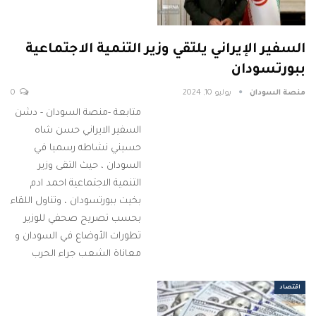
السفير الإيراني يلتقي وزير التنمية الاجتماعية
ببورتسودان
منصة السودان
يوليو 10, 2024
0
متابعة -منصة السودان - دشن
السفير الايراني حسن شاه
حسيني نشاطه رسميا في
السودان ، حيث التقى وزير
التنمية الاجتماعية احمد ادم
بخيت ببورتسودان ، وتناول اللقاء
بحسب تصريح صحفي للوزير
تطورات الأوضاع في السودان و
معاناة الشعب جراء الحرب
اقتصاد