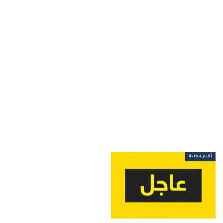
أخبار محلية