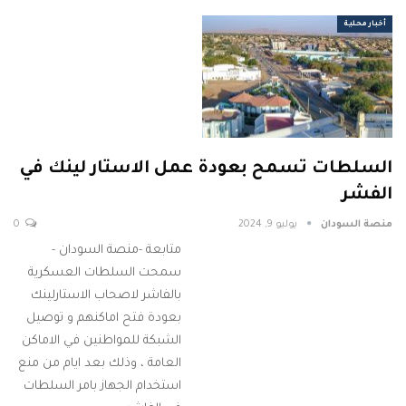
أخبار محلية
السلطات تسمح بعودة عمل الاستار لينك في
الفشر
منصة السودان
يوليو 9, 2024
0
متابعة -منصة السودان -
سمحت السلطات العسكرية
بالفاشر لاصحاب الاستارلينك
بعودة فتح اماكنهم و توصيل
الشبكة للمواطنين في الاماكن
العامة ، وذلك بعد ايام من منع
استخدام الجهاز بامر السلطات