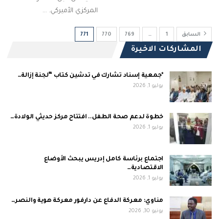
المركزي الأميركي. …
السابق
1
…
769
770
771
المشاركات الاخيرة
*جمعية إسناد تشارك في تدشين كتاب “لجنة إزالة…
يوليو 1, 2026
خطوة لدعم صحة الطفل.. افتتاح مركز حديثي الولادة…
يوليو 1, 2026
اجتماع برئاسة كامل إدريس يبحث الأوضاع
الاقتصادية…
يوليو 1, 2026
مناوي: معركة الدفاع عن دارفور معركة هوية والنصر…
يونيو 30, 2026