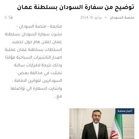
توضيح من سفارة السودان بسلطنة عمان
منصة السودان
يوليو 10, 2024
0
متابعة - منصة السودان -
نشرت سفارة السودان بسلطنة
عمان اعلان هام حول تجميد
السلطات بسلطنة عمان عملية
اصدار التاشيرات السياحية مؤقتا
وذلك نتيجة لافرازات سالبة
تمثلت في مخالفة بعض
السودانيين لقوانين الاقامة ،
واشارت السفارة الي تواصلها
مع…
أخبار محلية