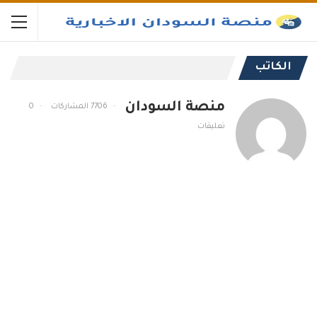
الكاتب
منصة السودان
7706 المشاركات
0
تعليقات