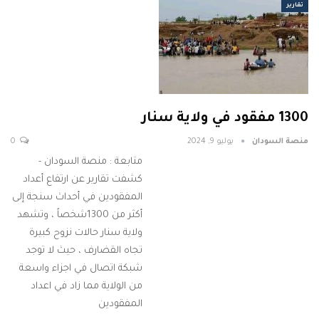
تقارير
1300 مفقود في ولاية سنار
منصة السودان
يوليو 9, 2024
0
متابعة : منصة السودان -
كشفت تقارير عن ارتفاع أعداد
المفقودين في أحداث سنجة إلى
أكثر من 1300شخصاً ، وتشهد
ولاية سنار حالات نزوح كبيرة
تجاه القضارف ، حيث لا توجد
شبكة اتصال في اجزاء واسعة
من الولاية مما زاد في اعداد
المفقودين