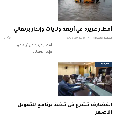
أمطار غزيرة في أربعة ولايات وإنذار برتقالي
منصة السودان
يوليو 29, 2026
0
أمطار غزيرة في أربعة ولايات
وإنذار برتقالي
أخبار الولايات
القضارف تشرع في تنفيذ برنامج للتمويل
الأصغر