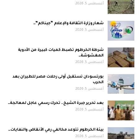
أغسطس 5, 2026
شعار وزارة الثقافة والإعلام “جيناكم”…
أغسطس 5, 2026
شرطة الخرطوم تضبط كميات كبيرة من الأدوية
المغشوشة…
أغسطس 5, 2026
بورتسودان تستقبل أولى رحلات مصر للطيران بعد
الحرب
أغسطس 5, 2026
بعد تحرير جبرة الشيخ.. تحرك رسمي عاجل لمعالجة…
أغسطس 5, 2026
بيئة الخرطوم تتوعد مخالفي رمي الأنقاض والنفايات…
أغسطس 5, 2026