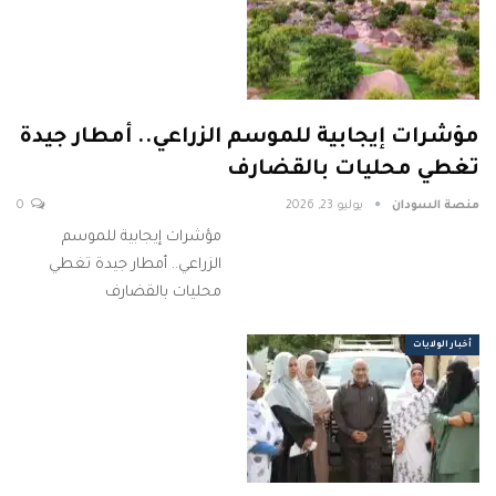
مؤشرات إيجابية للموسم الزراعي.. أمطار جيدة
تغطي محليات بالقضارف
منصة السودان
يوليو 23, 2026
0
مؤشرات إيجابية للموسم
الزراعي.. أمطار جيدة تغطي
محليات بالقضارف
أخبار الولايات