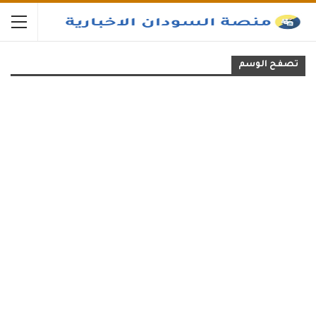
تصفح الوسم