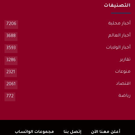
التصنيفات
أخبار محلية
7206
أخبار العالم
3688
أخبار الولايات
3593
تقارير
3286
منوعات
2321
اقتصاد
2061
رياضة
772
أعلن معنا الآن
إتصل بنا
مجموعات الواتساب