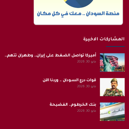
المشاركات الاخيرة
أميركا تواصل الضغط على إيران… وطهران تتهم…
مايو 30, 2026
قوات درع السودان .. وردنا الآن
مايو 30, 2026
بنك الخرطوم.. الفضيحة
مايو 30, 2026