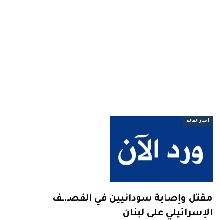
أخبار العالم
مقتل وإصابة سودانيين في القصـ.ـف
الإسرائيلي على لبنان