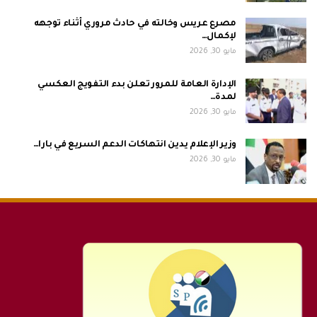
مصرع عريس وخالته في حادث مروري أثناء توجهه
لإكمال…
مايو 30, 2026
الإدارة العامة للمرور تعلن بدء التفويج العكسي
لمدة…
مايو 30, 2026
وزير الإعلام يدين انتهاكات الدعم السريع في بارا…
مايو 30, 2026