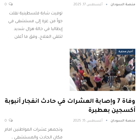
منصة السودان
أغسطس 17, 2025
0
توفيت شابة فلسطينية نقلت
جواً من غزة إلى مستشفى في
إيطاليا في حالة هزال شديد
لتلقي العلاج، وفق ما أعلن
أخبار محلية
وفاة 7 وإصابة العشرات في حادث انفجار أنبوبة
أكسجين بعطبرة
منصة السودان
أغسطس 15, 2025
0
وتجمهر عشرات المواطنين امام
مكان الحادث والمستشفى ،