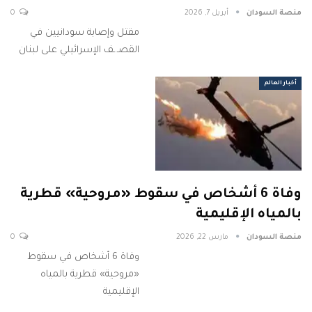
منصة السودان
أبريل 7, 2026
0
مقتل وإصابة سودانيين في
القصـ.ـف الإسرائيلي على لبنان
أخبار العالم
وفاة 6 أشخاص في سقوط «مروحية» قطرية
بالمياه الإقليمية
منصة السودان
مارس 22, 2026
0
وفاة 6 أشخاص في سقوط
«مروحية» قطرية بالمياه
الإقليمية