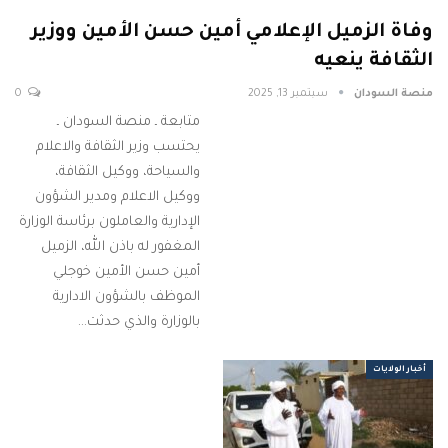
وفاة الزميل الإعلامي أمين حسن الأمين ووزير
الثقافة ينعيه
منصة السودان
سبتمبر 13, 2025
0
متابعة ـ منصة السودان ـ
يحتسب وزير الثقافة والاعلام
والسياحة، ووكيل الثقافة،
ووكيل الاعلام ومدير الشؤون
الإدارية والعاملون برئاسة الوزارة
المغفور له باذن الله، الزميل
أمين حسن الأمين خوجلي
الموظف بالشؤون الادارية
بالوزارة والذي حدثت…
أخبار الولايات